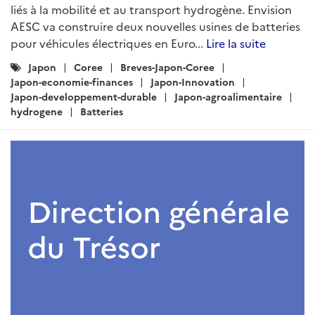
liés à la mobilité et au transport hydrogène. Envision
AESC va construire deux nouvelles usines de batteries
pour véhicules électriques en Euro...
Lire la suite
Catégories
Japon
Coree
Breves-Japon-Coree
:
Japon-economie-finances
Japon-Innovation
Japon-developpement-durable
Japon-agroalimentaire
hydrogene
Batteries