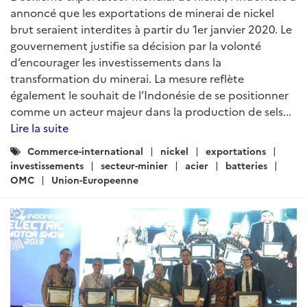
annoncé que les exportations de minerai de nickel
brut seraient interdites à partir du 1er janvier 2020. Le
gouvernement justifie sa décision par la volonté
d’encourager les investissements dans la
transformation du minerai. La mesure reflète
également le souhait de l’Indonésie de se positionner
comme un acteur majeur dans la production de sels...
Lire la suite
Catégories
Commerce-international
nickel
exportations
:
investissements
secteur-minier
acier
batteries
OMC
Union-Europeenne