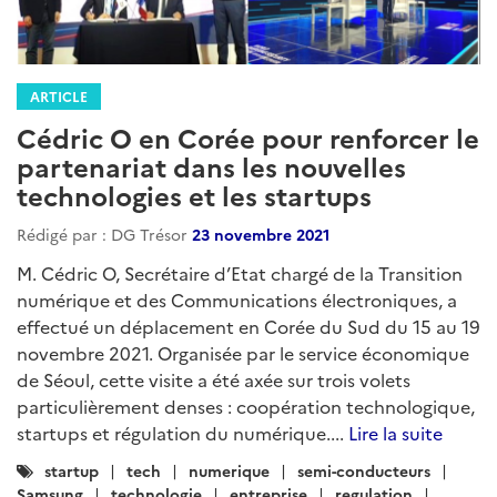
ARTICLE
Cédric O en Corée pour renforcer le
partenariat dans les nouvelles
technologies et les startups
Rédigé par : DG Trésor
23 novembre 2021
M. Cédric O, Secrétaire d’Etat chargé de la Transition
numérique et des Communications électroniques, a
effectué un déplacement en Corée du Sud du 15 au 19
novembre 2021. Organisée par le service économique
de Séoul, cette visite a été axée sur trois volets
particulièrement denses : coopération technologique,
startups et régulation du numérique....
Lire la suite
Catégories
startup
tech
numerique
semi-conducteurs
:
Samsung
technologie
entreprise
regulation