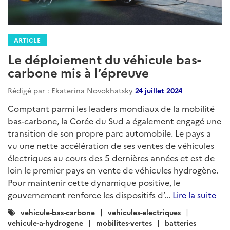
ARTICLE
Le déploiement du véhicule bas-
carbone mis à l’épreuve
Rédigé par : Ekaterina Novokhatsky
24 juillet 2024
Comptant parmi les leaders mondiaux de la mobilité
bas-carbone, la Corée du Sud a également engagé une
transition de son propre parc automobile. Le pays a
vu une nette accélération de ses ventes de véhicules
électriques au cours des 5 dernières années et est de
loin le premier pays en vente de véhicules hydrogène.
Pour maintenir cette dynamique positive, le
gouvernement renforce les dispositifs d’...
Lire la suite
Catégories
vehicule-bas-carbone
vehicules-electriques
:
vehicule-a-hydrogene
mobilites-vertes
batteries