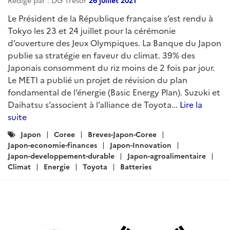
Rédigé par : DG Trésor
26 juillet 2021
Le Président de la République française s’est rendu à
Tokyo les 23 et 24 juillet pour la cérémonie
d’ouverture des Jeux Olympiques. La Banque du Japon
publie sa stratégie en faveur du climat. 39% des
Japonais consomment du riz moins de 2 fois par jour.
Le METI a publié un projet de révision du plan
fondamental de l’énergie (Basic Energy Plan). Suzuki et
Daihatsu s’associent à l’alliance de Toyota...
Lire la
suite
Catégories
Japon
Coree
Breves-Japon-Coree
:
Japon-economie-finances
Japon-Innovation
Japon-developpement-durable
Japon-agroalimentaire
Climat
Energie
Toyota
Batteries