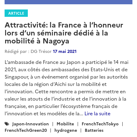
ARTICLE
Attractivité: la France à l’honneur
lors d’un séminaire dédié à la
mobilité à Nagoya
Rédigé par : DG Trésor
17 mai 2021
L’ambassade de France au Japon a participé le 14 mai
2021, aux côtés des ambassades des Etats-Unis et de
Singapour, à un événement organisé par les autorités
locales de la région d’Aichi sur la mobilité et
l’innovation. Cette rencontre a permis de mettre en
valeur les atouts de l’industrie et de l’innovation à la
française, en particulier l’écosystème français de
l’innovation et les modèles de la...
Lire la suite
Catégories
Japon-Innovation
Mobilite
FrenchTechTokyo
:
FrenchTechGreen20
hydrogene
Batteries