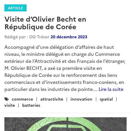
ARTICLE
Visite d’Olivier Becht en
République de Corée
Rédigé par : DG Trésor
20 décembre 2023
Accompagné d’une délégation d’affaires de haut
niveau, le ministre délégué en charge du Commerce
extérieur de l'Attractivité et des Français de l'étranger,
M. Olivier BECHT, a axé sa première visite en
République de Corée sur le renforcement des liens
commerciaux et d’investissements franco-coréens, en
particulier dans les industries de pointe....
Lire la suite
Catégories
commerce
attractivite
innovation
spatial
:
visite
batteries