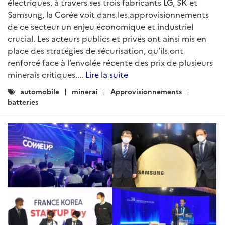
électriques, à travers ses trois fabricants LG, SK et
Samsung, la Corée voit dans les approvisionnements
de ce secteur un enjeu économique et industriel
crucial. Les acteurs publics et privés ont ainsi mis en
place des stratégies de sécurisation, qu’ils ont
renforcé face à l’envolée récente des prix de plusieurs
minerais critiques....
Lire la suite
Catégories
automobile
minerai
Approvisionnements
:
batteries