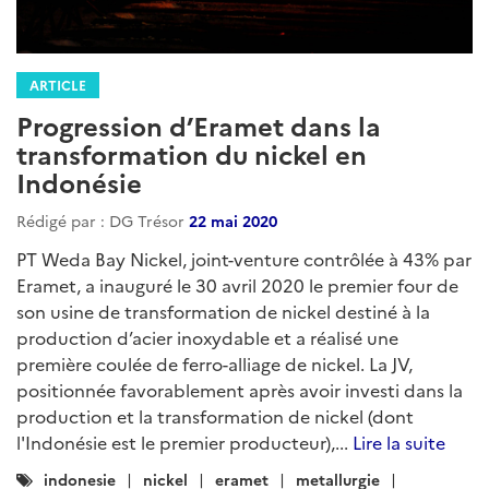
ARTICLE
Progression d’Eramet dans la
transformation du nickel en
Indonésie
Rédigé par : DG Trésor
22 mai 2020
PT Weda Bay Nickel, joint-venture contrôlée à 43% par
Eramet, a inauguré le 30 avril 2020 le premier four de
son usine de transformation de nickel destiné à la
production d’acier inoxydable et a réalisé une
première coulée de ferro-alliage de nickel. La JV,
positionnée favorablement après avoir investi dans la
production et la transformation de nickel (dont
l'Indonésie est le premier producteur),...
Lire la suite
Catégories
indonesie
nickel
eramet
metallurgie