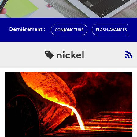
Dernièrement :
CONJONCTURE
FLASH-AVANCES
nickel