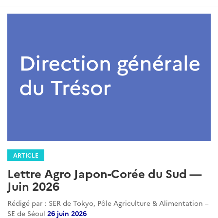
:
ARTICLE
Lettre Agro Japon-Corée du Sud —
Juin 2026
Rédigé par : SER de Tokyo, Pôle Agriculture & Alimentation –
SE de Séoul
26 juin 2026