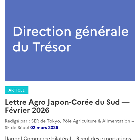
ARTICLE
Lettre Agro Japon-Corée du Sud —
Février 2026
Rédigé par : SER de Tokyo, Pôle Agriculture & Alimentation –
SE de Séoul
02 mars 2026
[Japon] Commerce bilatéral – Recul des exportations