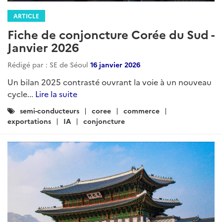
ARTICLE
Fiche de conjoncture Corée du Sud -
Janvier 2026
Rédigé par : SE de Séoul
16 janvier 2026
Un bilan 2025 contrasté ouvrant la voie à un nouveau
cycle...
Lire la suite
Catégories
semi-conducteurs
coree
commerce
:
exportations
IA
conjoncture