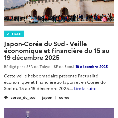
ARTICLE
Japon-Corée du Sud - Veille
économique et financière du 15 au
19 décembre 2025
Rédigé par : SER de Tokyo - SE de Séoul
19 décembre 2025
Cette veille hebdomadaire présente l'actualité
économique et financière au Japon et en Corée du
Sud du 15 au 19 décembre 2025....
Lire la suite
Catégories
coree_du_sud
japon
coree
: