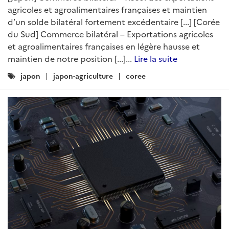
agricoles et agroalimentaires françaises et maintien
d’un solde bilatéral fortement excédentaire [...] [Corée
du Sud] Commerce bilatéral – Exportations agricoles
et agroalimentaires françaises en légère hausse et
maintien de notre position [...]...
Lire la suite
Catégories
japon
japon-agriculture
coree
: