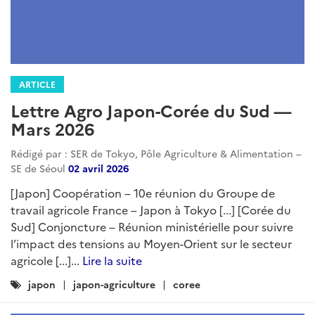
ARTICLE
Lettre Agro Japon-Corée du Sud —
Mars 2026
Rédigé par : SER de Tokyo, Pôle Agriculture & Alimentation –
SE de Séoul
02 avril 2026
[Japon] Coopération – 10e réunion du Groupe de
travail agricole France – Japon à Tokyo [...] [Corée du
Sud] Conjoncture – Réunion ministérielle pour suivre
l’impact des tensions au Moyen-Orient sur le secteur
agricole [...]...
Lire la suite
Catégories
japon
japon-agriculture
coree
: