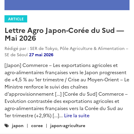
ARTICLE
Lettre Agro Japon-Corée du Sud —
Mai 2026
Rédigé par : SER de Tokyo, Pôle Agriculture & Alimentation –
SE de Séoul
27 mai 2026
[Japon] Commerce – Les exportations agricoles et
agro-alimentaires françaises vers le Japon progressent
de +4,5 % au 1er trimestre / Crise au Moyen-Orient – Le
Ministre renforce le suivi des chaînes
d’approvisionnement [...] [Corée du Sud] Commerce –
Evolution contrastée des exportations agricoles et
agro-alimentaires françaises vers la Corée du Sud au
1er trimestre (+2,9%) [...]...
Lire la suite
Catégories
japon
coree
japon-agriculture
: