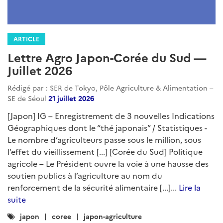
ARTICLE
Lettre Agro Japon-Corée du Sud —
Juillet 2026
Rédigé par : SER de Tokyo, Pôle Agriculture & Alimentation –
SE de Séoul
21 juillet 2026
[Japon] IG – Enregistrement de 3 nouvelles Indications
Géographiques dont le “thé japonais” / Statistiques -
Le nombre d’agriculteurs passe sous le million, sous
l’effet du vieillissement [...] [Corée du Sud] Politique
agricole – Le Président ouvre la voie à une hausse des
soutien publics à l’agriculture au nom du
renforcement de la sécurité alimentaire [...]...
Lire la
suite
Catégories
japon
coree
japon-agriculture