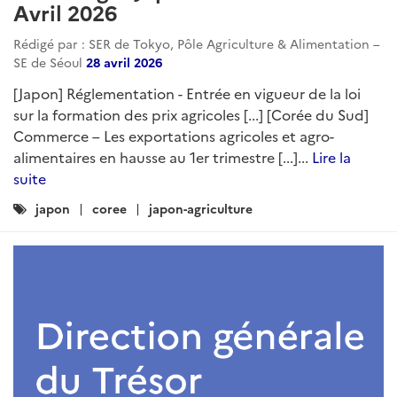
Avril 2026
Rédigé par : SER de Tokyo, Pôle Agriculture & Alimentation –
SE de Séoul
28 avril 2026
[Japon] Réglementation - Entrée en vigueur de la loi
sur la formation des prix agricoles [...] [Corée du Sud]
Commerce – Les exportations agricoles et agro-
alimentaires en hausse au 1er trimestre [...]...
Lire la
suite
Catégories
japon
coree
japon-agriculture
: