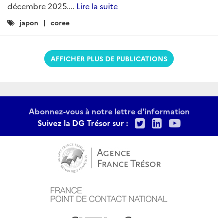
décembre 2025....
Lire la suite
Catégories
japon
coree
:
AFFICHER PLUS DE PUBLICATIONS
Abonnez-vous à notre lettre d'information
Twitter
LinkedIn
Youtu
Suivez la DG Trésor sur :