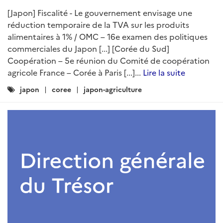
[Japon] Fiscalité - Le gouvernement envisage une
réduction temporaire de la TVA sur les produits
alimentaires à 1% / OMC – 16e examen des politiques
commerciales du Japon [...] [Corée du Sud]
Coopération – 5e réunion du Comité de coopération
agricole France – Corée à Paris [...]...
Lire la suite
Catégories
japon
coree
japon-agriculture
: