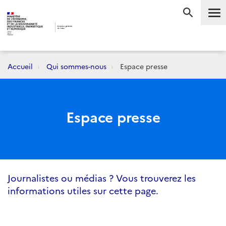
Me
RECHERC
Accueil
Qui sommes-nous
Espace presse
Espace presse
Journalistes ou médias ? Vous trouverez les
informations utiles sur cette page.