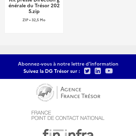
énérale du Trésor 202
5.zip
ZIP • 32,5 Mo
Abonnez-vous à notre lettre d'information
Twitter
LinkedIn
Youtu
Suivez la DG Trésor sur :