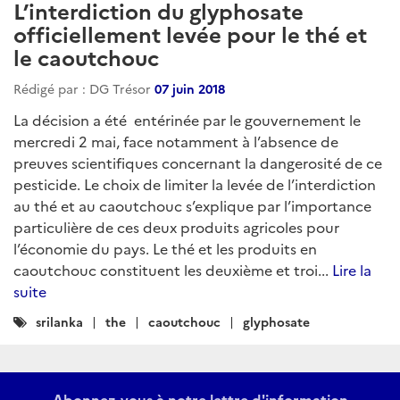
L’interdiction du glyphosate
officiellement levée pour le thé et
le caoutchouc
Rédigé par : DG Trésor
07 juin 2018
La décision a été entérinée par le gouvernement le
mercredi 2 mai, face notamment à l’absence de
preuves scientifiques concernant la dangerosité de ce
pesticide. Le choix de limiter la levée de l’interdiction
au thé et au caoutchouc s’explique par l’importance
particulière de ces deux produits agricoles pour
l’économie du pays. Le thé et les produits en
caoutchouc constituent les deuxième et troi...
Lire la
suite
Catégories
srilanka
the
caoutchouc
glyphosate
:
Abonnez-vous à notre lettre d'information