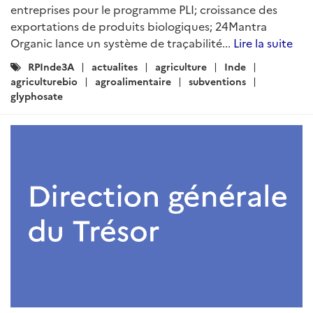
entreprises pour le programme PLI; croissance des
exportations de produits biologiques; 24Mantra
Organic lance un système de traçabilité...
Lire la suite
Catégories
RPInde3A
actualites
agriculture
Inde
:
agriculturebio
agroalimentaire
subventions
glyphosate