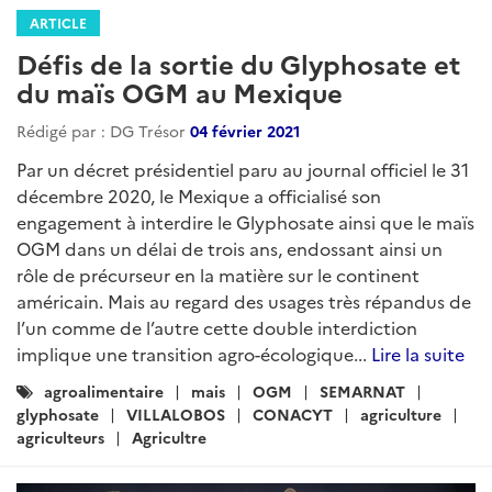
ARTICLE
Défis de la sortie du Glyphosate et
du maïs OGM au Mexique
Rédigé par : DG Trésor
04 février 2021
Par un décret présidentiel paru au journal officiel le 31
décembre 2020, le Mexique a officialisé son
engagement à interdire le Glyphosate ainsi que le maïs
OGM dans un délai de trois ans, endossant ainsi un
rôle de précurseur en la matière sur le continent
américain. Mais au regard des usages très répandus de
l’un comme de l’autre cette double interdiction
implique une transition agro-écologique...
Lire la suite
Catégories
agroalimentaire
mais
OGM
SEMARNAT
:
glyphosate
VILLALOBOS
CONACYT
agriculture
agriculteurs
Agricultre