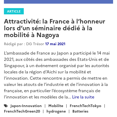
ARTICLE
Attractivité: la France à l’honneur
lors d’un séminaire dédié à la
mobilité à Nagoya
Rédigé par : DG Trésor
17 mai 2021
L’ambassade de France au Japon a participé le 14 mai
2021, aux côtés des ambassades des Etats-Unis et de
Singapour, à un événement organisé par les autorités
locales de la région d’Aichi sur la mobilité et
l’innovation. Cette rencontre a permis de mettre en
valeur les atouts de l’industrie et de l’innovation à la
française, en particulier l’écosystème français de
l’innovation et les modèles de la...
Lire la suite
Catégories
Japon-Innovation
Mobilite
FrenchTechTokyo
:
FrenchTechGreen20
hydrogene
Batteries