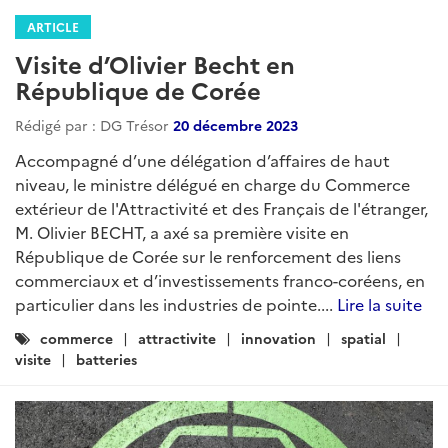
ARTICLE
Visite d’Olivier Becht en
République de Corée
Rédigé par : DG Trésor
20 décembre 2023
Accompagné d’une délégation d’affaires de haut
niveau, le ministre délégué en charge du Commerce
extérieur de l'Attractivité et des Français de l'étranger,
M. Olivier BECHT, a axé sa première visite en
République de Corée sur le renforcement des liens
commerciaux et d’investissements franco-coréens, en
particulier dans les industries de pointe....
Lire la suite
Catégories
commerce
attractivite
innovation
spatial
:
visite
batteries