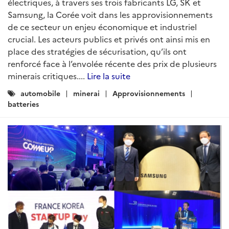
électriques, à travers ses trois fabricants LG, SK et
Samsung, la Corée voit dans les approvisionnements
de ce secteur un enjeu économique et industriel
crucial. Les acteurs publics et privés ont ainsi mis en
place des stratégies de sécurisation, qu’ils ont
renforcé face à l’envolée récente des prix de plusieurs
minerais critiques....
Lire la suite
Catégories
automobile
minerai
Approvisionnements
:
batteries