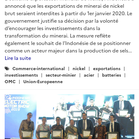
annoncé que les exportations de minerai de nickel
brut seraient interdites à partir du 1er janvier 2020. Le
gouvernement justifie sa décision par la volonté
d’encourager les investissements dans la
transformation du minerai. La mesure reflète
également le souhait de l’Indonésie de se positionner
comme un acteur majeur dans la production de sels...
Lire la suite
Catégories
Commerce-international
nickel
exportations
:
investissements
secteur-minier
acier
batteries
OMC
Union-Europeenne