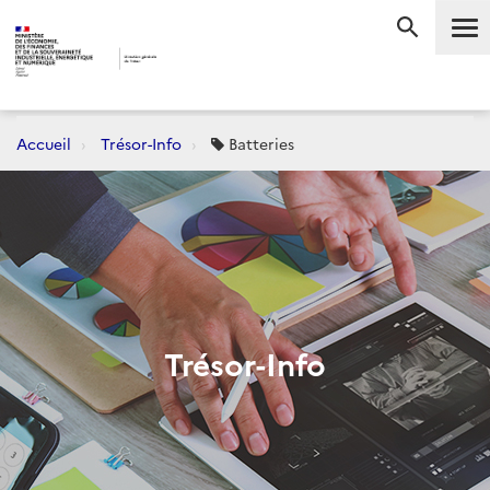
Me
RECHERC
Accueil
Trésor-Info
Batteries
Trésor-Info