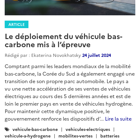
ARTICLE
Le déploiement du véhicule bas-
carbone mis à l’épreuve
Rédigé par : Ekaterina Novokhatsky
24 juillet 2024
Comptant parmi les leaders mondiaux de la mobilité
bas-carbone, la Corée du Sud a également engagé une
transition de son propre parc automobile. Le pays a
vu une nette accélération de ses ventes de véhicules
électriques au cours des 5 dernières années et est de
loin le premier pays en vente de véhicules hydrogène.
Pour maintenir cette dynamique positive, le
gouvernement renforce les dispositifs d’...
Lire la suite
Catégories
vehicule-bas-carbone
vehicules-electriques
:
vehicule-a-hydrogene
mobilites-vertes
batteries