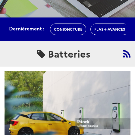
Dernièrement :
CONJONCTURE
FLASH-AVANCES
Batteries