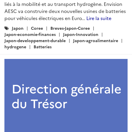
liés à la mobilité et au transport hydrogène. Envision
AESC va construire deux nouvelles usines de batteries
pour véhicules électriques en Euro...
Lire la suite
Catégories
Japon
Coree
Breves-Japon-Coree
:
Japon-economie-finances
Japon-Innovation
Japon-developpement-durable
Japon-agroalimentaire
hydrogene
Batteries