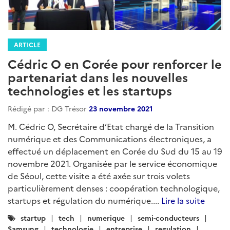
ARTICLE
Cédric O en Corée pour renforcer le
partenariat dans les nouvelles
technologies et les startups
Rédigé par : DG Trésor
23 novembre 2021
M. Cédric O, Secrétaire d’Etat chargé de la Transition
numérique et des Communications électroniques, a
effectué un déplacement en Corée du Sud du 15 au 19
novembre 2021. Organisée par le service économique
de Séoul, cette visite a été axée sur trois volets
particulièrement denses : coopération technologique,
startups et régulation du numérique....
Lire la suite
Catégories
startup
tech
numerique
semi-conducteurs
:
Samsung
technologie
entreprise
regulation