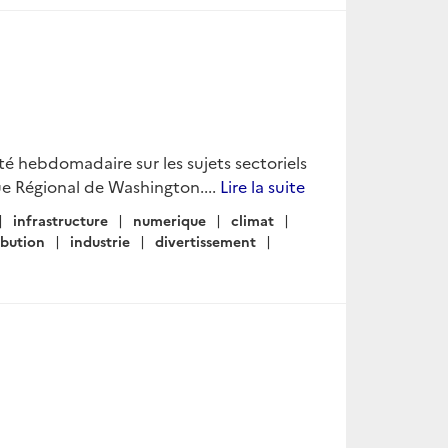
lité hebdomadaire sur les sujets sectoriels
e Régional de Washington....
Lire la suite
infrastructure
numerique
climat
ibution
industrie
divertissement