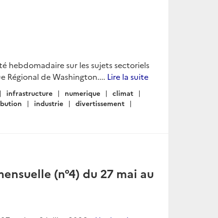
lité hebdomadaire sur les sujets sectoriels
e Régional de Washington....
Lire la suite
infrastructure
numerique
climat
ibution
industrie
divertissement
ensuelle (n°4) du 27 mai au