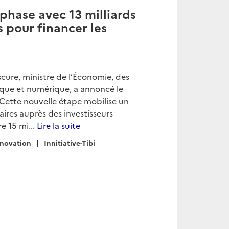
e phase avec 13 milliards
 pour financer les
scure, ministre de l’Économie, des
tique et numérique, a annoncé le
. Cette nouvelle étape mobilise un
ires auprès des investisseurs
re 15 mi...
Lire la suite
nnovation
Innitiative-Tibi