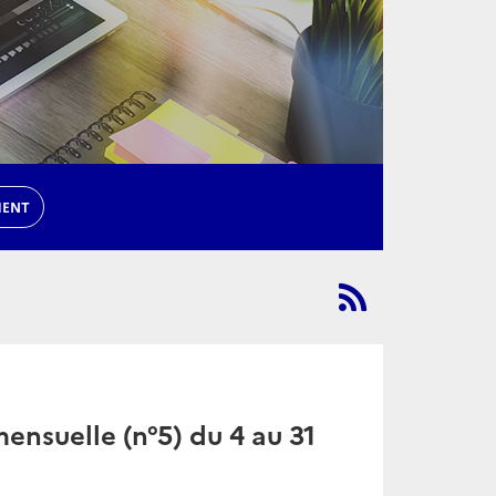
MENT
nsuelle (n°5) du 4 au 31