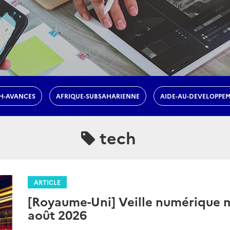
H-AVANCES
AFRIQUE-SUBSAHARIENNE
AIDE-AU-DEVELOPPE
tech
ARTICLE
[Royaume-Uni] Veille numérique me
août 2026