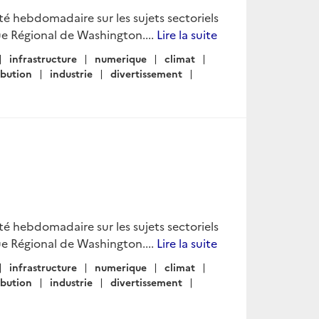
lité hebdomadaire sur les sujets sectoriels
e Régional de Washington....
Lire la suite
infrastructure
numerique
climat
ibution
industrie
divertissement
lité hebdomadaire sur les sujets sectoriels
e Régional de Washington....
Lire la suite
infrastructure
numerique
climat
ibution
industrie
divertissement