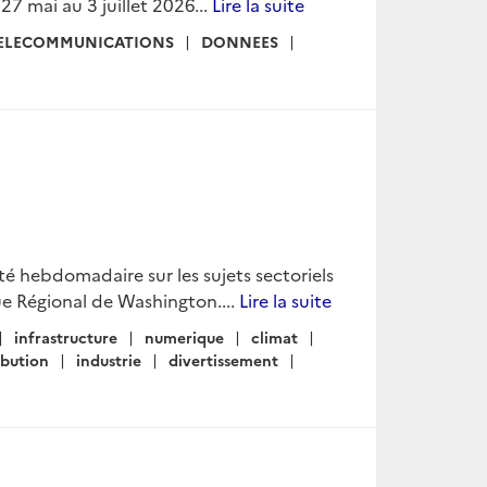
7 mai au 3 juillet 2026...
Lire la suite
ELECOMMUNICATIONS
DONNEES
lité hebdomadaire sur les sujets sectoriels
e Régional de Washington....
Lire la suite
infrastructure
numerique
climat
ibution
industrie
divertissement