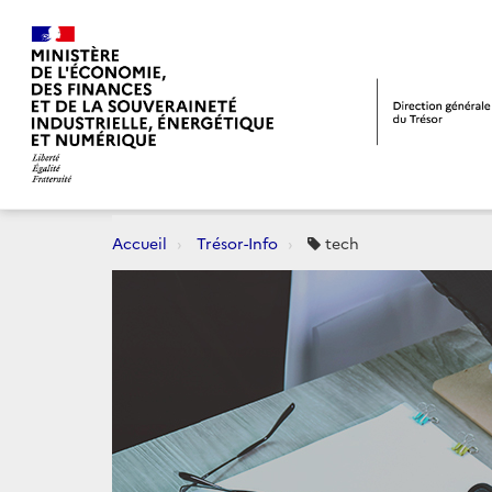
Accueil
Trésor-Info
tech