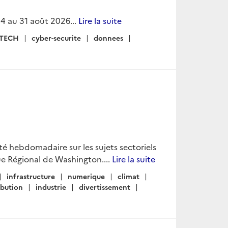
4 au 31 août 2026...
Lire la suite
TECH
cyber-securite
donnees
lité hebdomadaire sur les sujets sectoriels
e Régional de Washington....
Lire la suite
infrastructure
numerique
climat
ibution
industrie
divertissement