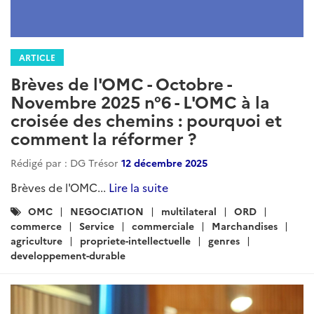
ARTICLE
Brèves de l'OMC - Octobre -
Novembre 2025 n°6 - L'OMC à la
croisée des chemins : pourquoi et
comment la réformer ?
Rédigé par : DG Trésor
12 décembre 2025
Brèves de l'OMC...
Lire la suite
Catégories
OMC
NEGOCIATION
multilateral
ORD
:
commerce
Service
commerciale
Marchandises
agriculture
propriete-intellectuelle
genres
developpement-durable