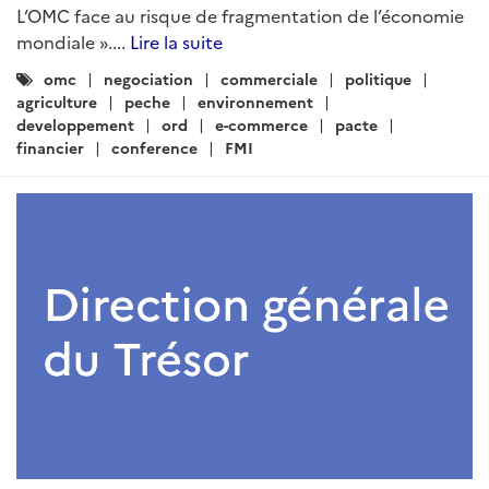
L’OMC face au risque de fragmentation de l’économie
mondiale »....
Lire la suite
Catégories
omc
negociation
commerciale
politique
:
agriculture
peche
environnement
developpement
ord
e-commerce
pacte
financier
conference
FMI