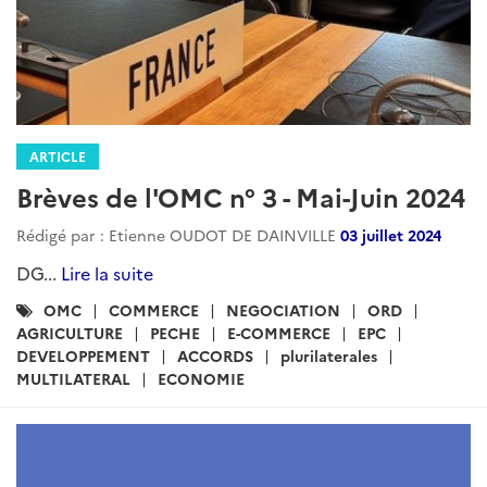
ARTICLE
Brèves de l'OMC n° 3 - Mai-Juin 2024
Rédigé par : Etienne OUDOT DE DAINVILLE
03 juillet 2024
DG...
Lire la suite
Catégories
OMC
COMMERCE
NEGOCIATION
ORD
:
AGRICULTURE
PECHE
E-COMMERCE
EPC
DEVELOPPEMENT
ACCORDS
plurilaterales
MULTILATERAL
ECONOMIE