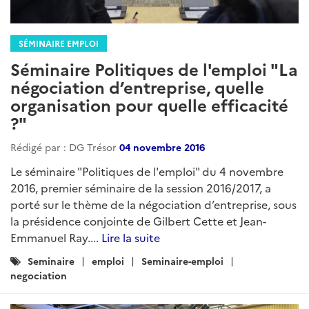
SÉMINAIRE EMPLOI
Séminaire Politiques de l'emploi "La
négociation d’entreprise, quelle
organisation pour quelle efficacité
?"
Rédigé par : DG Trésor
04 novembre 2016
Le séminaire "Politiques de l'emploi" du 4 novembre
2016, premier séminaire de la session 2016/2017, a
porté sur le thème de la négociation d’entreprise, sous
la présidence conjointe de Gilbert Cette et Jean-
Emmanuel Ray....
Lire la suite
Catégories
Seminaire
emploi
Seminaire-emploi
:
negociation