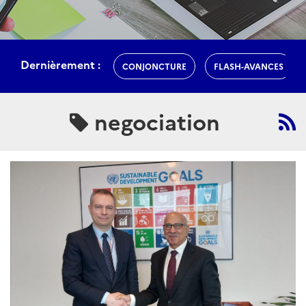
Dernièrement :
CONJONCTURE
FLASH-AVANCES
negociation