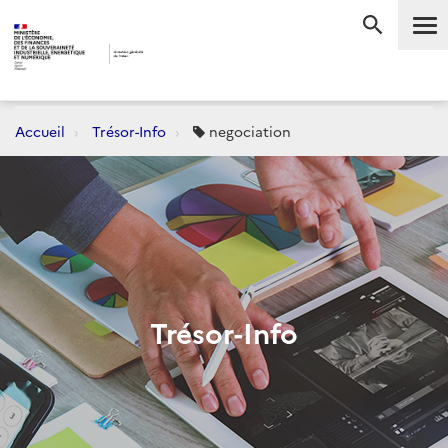
Me
RECHERC
Accueil
Trésor-Info
negociation
Trésor-Info