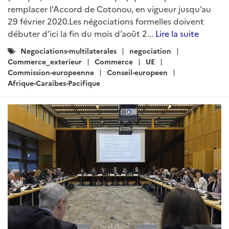
remplacer l’Accord de Cotonou, en vigueur jusqu’au
29 février 2020.Les négociations formelles doivent
débuter d’ici la fin du mois d’août 2...
Lire la suite
Catégories
Negociations-multilaterales
negociation
:
Commerce_exterieur
Commerce
UE
Commission-europeenne
Conseil-europeen
Afrique-Caraibes-Pacifique