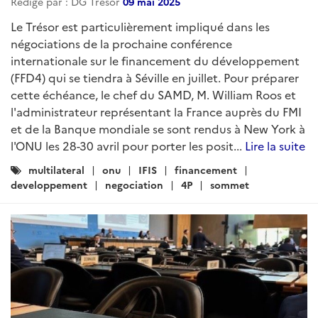
Rédigé par : DG Trésor
09 mai 2025
Le Trésor est particulièrement impliqué dans les
négociations de la prochaine conférence
internationale sur le financement du développement
(FFD4) qui se tiendra à Séville en juillet. Pour préparer
cette échéance, le chef du SAMD, M. William Roos et
l'administrateur représentant la France auprès du FMI
et de la Banque mondiale se sont rendus à New York à
l'ONU les 28-30 avril pour porter les posit...
Lire la suite
Catégories
multilateral
onu
IFIS
financement
:
developpement
negociation
4P
sommet