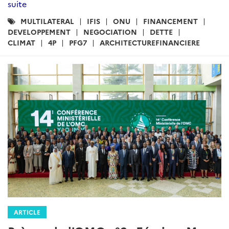
suite
Catégories
MULTILATERAL
IFIS
ONU
FINANCEMENT
:
DEVELOPPEMENT
NEGOCIATION
DETTE
CLIMAT
4P
PFG7
ARCHITECTUREFINANCIERE
ARTICLE