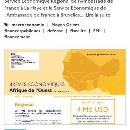
Service Économique Régional de l'Ambassade de
France à La Haye et le Service Economique de
l’Ambassade de France à Bruxelles....
Lire la suite
Catégories
macroeconomie
Moyen-Orient
:
financespubliques
defense
fiscalite
FMI
financement