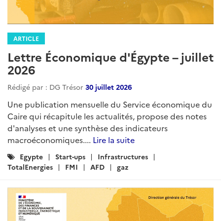
ARTICLE
Lettre Économique d'Égypte – juillet
2026
Rédigé par : DG Trésor
30 juillet 2026
Une publication mensuelle du Service économique du
Caire qui récapitule les actualités, propose des notes
d'analyses et une synthèse des indicateurs
macroéconomiques....
Lire la suite
Catégories
Egypte
Start-ups
Infrastructures
:
TotalEnergies
FMI
AFD
gaz