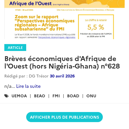
ARTICLE
Brèves économiques d'Afrique de
l'Ouest (hors Nigéria-Ghana) n°628
Rédigé par : DG Trésor
30 avril 2026
n/a...
Lire la suite
Catégories
UEMOA
BEAO
FMI
BOAD
ONU
:
AFFICHER PLUS DE PUBLICATIONS