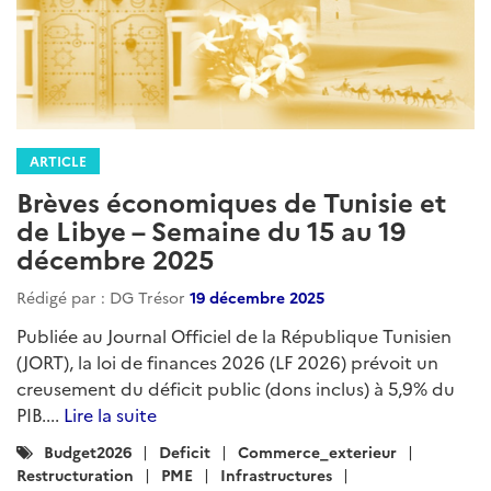
ARTICLE
Brèves économiques de Tunisie et
de Libye – Semaine du 15 au 19
décembre 2025
Rédigé par : DG Trésor
19 décembre 2025
Publiée au Journal Officiel de la République Tunisien
(JORT), la loi de finances 2026 (LF 2026) prévoit un
creusement du déficit public (dons inclus) à 5,9% du
PIB....
Lire la suite
Catégories
Budget2026
Deficit
Commerce_exterieur
:
Restructuration
PME
Infrastructures