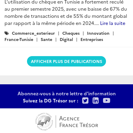
L’utilisation du chèque en Tunisie a fortement reculé
au premier semestre 2025, avec une baisse de 67% du
nombre de transactions et de 55% du montant global
par rapport à la même période en 2024....
Lire la suite
Catégories
Commerce_exterieur
Cheques
Innovation
:
France-Tunisie
Sante
Digital
Entreprises
AFFICHER PLUS DE PUBLICATIONS
Abonnez-vous à notre lettre d'information
Twitter
LinkedIn
Youtu
Suivez la DG Trésor sur :