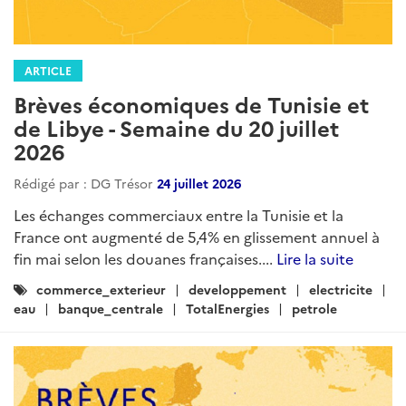
ARTICLE
Brèves économiques de Tunisie et
de Libye - Semaine du 20 juillet
2026
Rédigé par : DG Trésor
24 juillet 2026
Les échanges commerciaux entre la Tunisie et la
France ont augmenté de 5,4% en glissement annuel à
fin mai selon les douanes françaises....
Lire la suite
Catégories
commerce_exterieur
developpement
electricite
:
eau
banque_centrale
TotalEnergies
petrole