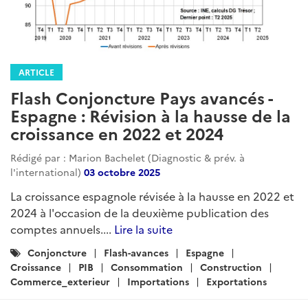
ARTICLE
Flash Conjoncture Pays avancés -
Espagne : Révision à la hausse de la
croissance en 2022 et 2024
Rédigé par : Marion Bachelet (Diagnostic & prév. à
l'international)
03 octobre 2025
La croissance espagnole révisée à la hausse en 2022 et
2024 à l'occasion de la deuxième publication des
comptes annuels....
Lire la suite
Catégories
Conjoncture
Flash-avances
Espagne
:
Croissance
PIB
Consommation
Construction
Commerce_exterieur
Importations
Exportations