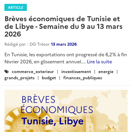
ARTICLE
Brèves économiques de Tunisie et
de Libye - Semaine du 9 au 13 mars
2026
Rédigé par : DG Trésor
13 mars 2026
En Tunisie, les exportations ont progressé de 6,2% à fin
février 2026, en glissement annuel....
Lire la suite
Catégories
commerce_exterieur
investissement
energie
:
grands_projets
budget
finances_publiques