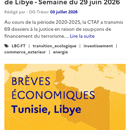
de Libye - Semaine du 29 juin 2026
Rédigé par : DG Trésor
03 juillet 2026
Au cours de la période 2020-2025, la CTAF a transmis
69 dossiers à la justice en raison de soupçons de
financement du terrorisme....
Lire la suite
Catégories
LBC-FT
transition_ecologique
investissement
:
commerce_exterieur
energie