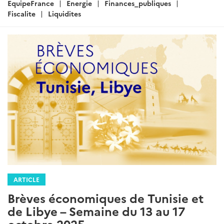
EquipeFrance
Energie
Finances_publiques
Fiscalite
Liquidites
ARTICLE
Brèves économiques de Tunisie et
de Libye – Semaine du 13 au 17
octobre 2025