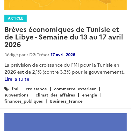
ARTICLE
Brèves économiques de Tunisie et
de Libye - Semaine du 13 au 17 avril
2026
Rédigé par : DG Trésor
17 avril 2026
La prévision de croissance du FMI pour la Tunisie en
2026 est de 2,1% (contre 3,3% pour le gouvernement)...
Lire la suite
Catégories
fmi
croissance
commerce_exterieur
:
subventions
climat_des_affaires
energie
finances_publiques
Business_France