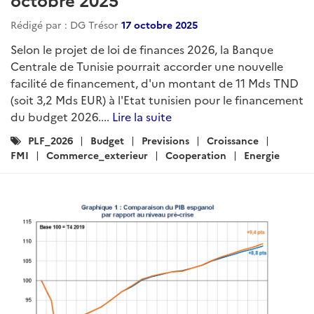
Rédigé par : DG Trésor
17 octobre 2025
Selon le projet de loi de finances 2026, la Banque
Centrale de Tunisie pourrait accorder une nouvelle
facilité de financement, d'un montant de 11 Mds TND
(soit 3,2 Mds EUR) à l'Etat tunisien pour le financement
du budget 2026....
Lire la suite
Catégories
PLF_2026
Budget
Previsions
Croissance
:
FMI
Commerce_exterieur
Cooperation
Energie