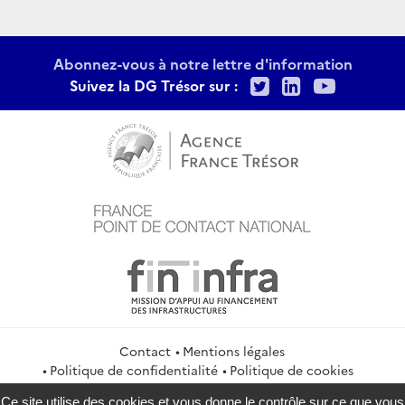
Abonnez-vous à notre lettre d'information
Twitter
LinkedIn
Youtu
Suivez la DG Trésor sur :
Contact
Mentions légales
Politique de confidentialité
Politique de cookies
Gestion des cookies
Flux RSS
Ce site utilise des cookies et vous donne le contrôle sur ce que vous