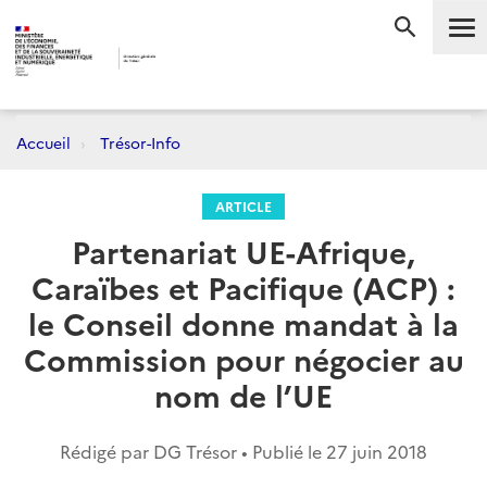
Me
RECHERC
Accueil
Trésor-Info
ARTICLE
Partenariat UE-Afrique,
Caraïbes et Pacifique (ACP) :
le Conseil donne mandat à la
Commission pour négocier au
nom de l’UE
Rédigé par DG Trésor • Publié le
27 juin 2018