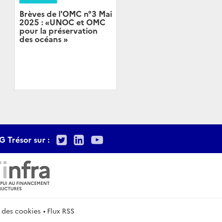
Brèves de l'OMC n°3 Mai
2025 : «UNOC et OMC
pour la préservation
des océans »
Twitter
LinkedIn
Youtube
G Trésor sur :
 des cookies
Flux RSS