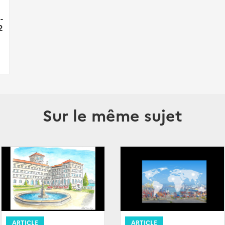
-
2
Sur le même sujet
ARTICLE
ARTICLE