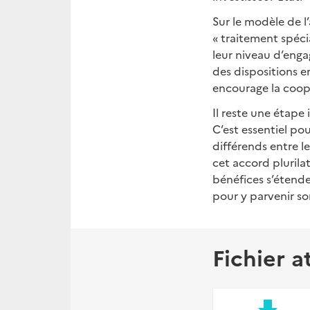
Sur le modèle de l
« traitement spéci
leur niveau d’enga
des dispositions e
encourage la coopé
Il reste une étape
C’est essentiel po
différends entre l
cet accord plurilat
bénéfices s’étende
pour y parvenir so
Fichier a