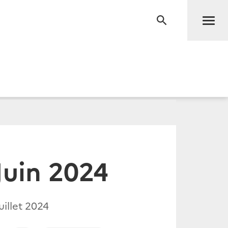
Men
RECHERCHE
Juin 2024
uillet 2024