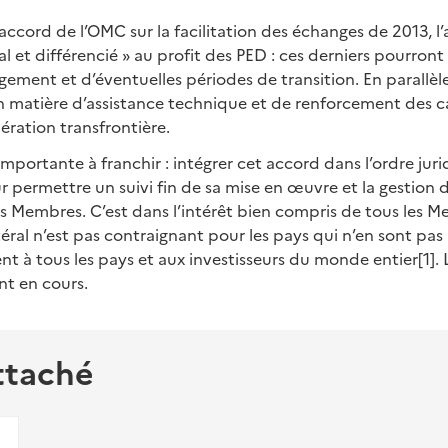
’accord de l’OMC sur la facilitation des échanges de 2013, l
al et différencié » au profit des PED : ces derniers pourron
gement et d’éventuelles périodes de transition. En parallèle
n matière d’assistance technique et de renforcement des c
ration transfrontière.
 importante à franchir : intégrer cet accord dans l’ordre jur
ur permettre un suivi fin de sa mise en œuvre et la gestion 
es Membres. C’est dans l’intérêt bien compris de tous les 
éral n’est pas contraignant pour les pays qui n’en sont pas 
nt à tous les pays et aux investisseurs du monde entier[1].
nt en cours.
ttaché