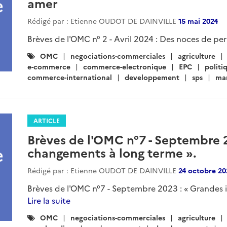
amer
Rédigé par : Etienne OUDOT DE DAINVILLE
15 mai 2024
Brèves de l'OMC n° 2 - Avril 2024 : Des noces de per
Catégories
OMC
negociations-commerciales
agriculture
:
e-commerce
commerce-electronique
EPC
politi
commerce-international
developpement
sps
ma
ARTICLE
Brèves de l'OMC n°7 - Septembre 2
changements à long terme ».
Rédigé par : Etienne OUDOT DE DAINVILLE
24 octobre 20
Brèves de l'OMC n°7 - Septembre 2023 : « Grandes i
Lire la suite
Catégories
OMC
negociations-commerciales
agriculture