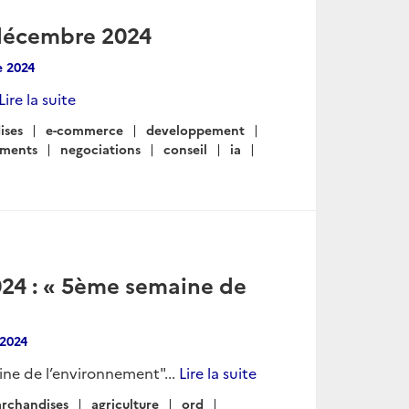
-décembre 2024
 2024
Lire la suite
ises
e-commerce
developpement
ements
negociations
conseil
ia
024 : « 5ème semaine de
2024
ne de l’environnement"...
Lire la suite
rchandises
agriculture
ord