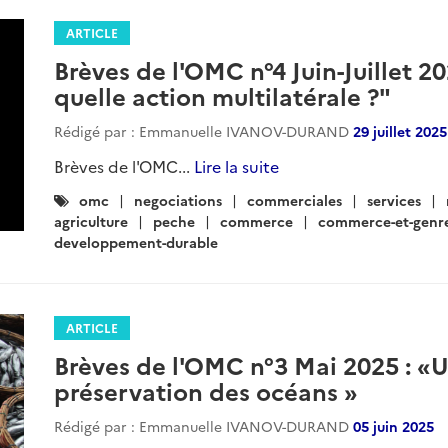
ARTICLE
Brèves de l'OMC n°4 Juin-Juillet 2
quelle action multilatérale ?"
Rédigé par : Emmanuelle IVANOV-DURAND
29 juillet 2025
Brèves de l'OMC...
Lire la suite
Catégories
omc
negociations
commerciales
services
:
agriculture
peche
commerce
commerce-et-genr
developpement-durable
ARTICLE
Brèves de l'OMC n°3 Mai 2025 : 
préservation des océans »
Rédigé par : Emmanuelle IVANOV-DURAND
05 juin 2025