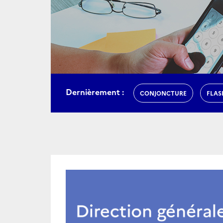
Dernièrement :
CONJONCTURE
FLAS