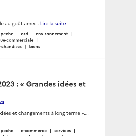
le au goût amer...
Lire la suite
peche
ord
environnement
que-commerciale
rchandises
biens
023 : « Grandes idées et
23
dées et changements à long terme »....
peche
e-commerce
services