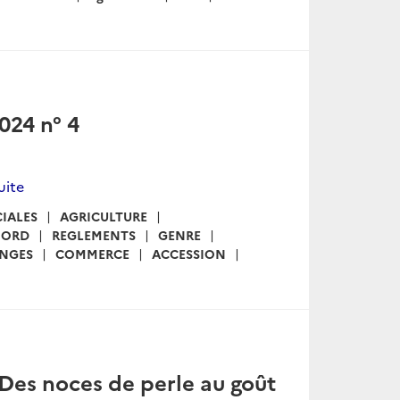
024 n° 4
suite
IALES
AGRICULTURE
ORD
REGLEMENTS
GENRE
NGES
COMMERCE
ACCESSION
: Des noces de perle au goût