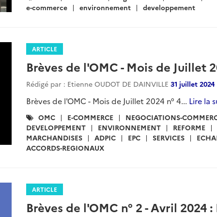
:
e-commerce
environnement
developpement
ARTICLE
Brèves de l'OMC - Mois de Juillet 2
Rédigé par : Etienne OUDOT DE DAINVILLE
31 juillet 2024
Brèves de l'OMC - Mois de Juillet 2024 n° 4...
Lire la 
Catégories
OMC
E-COMMERCE
NEGOCIATIONS-COMMERC
:
DEVELOPPEMENT
ENVIRONNEMENT
REFORME
MARCHANDISES
ADPIC
EPC
SERVICES
ECHA
ACCORDS-REGIONAUX
ARTICLE
Brèves de l'OMC n° 2 - Avril 2024 