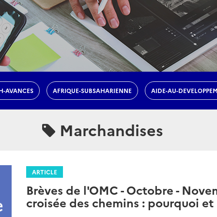
H-AVANCES
AFRIQUE-SUBSAHARIENNE
AIDE-AU-DEVELOPPE
Marchandises
ARTICLE
Brèves de l'OMC - Octobre - Novem
croisée des chemins : pourquoi e