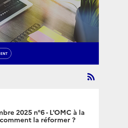
MENT
bre 2025 n°6 - L'OMC à la
t comment la réformer ?