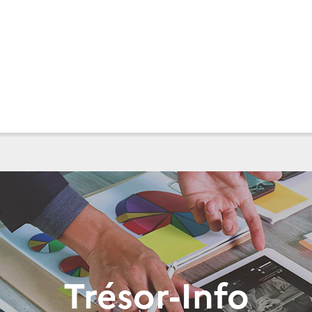
Trésor-Info