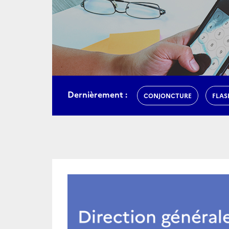
Dernièrement :
CONJONCTURE
FLAS