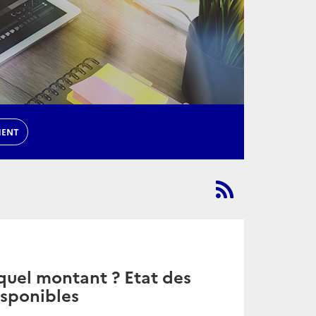
MENT
 quel montant ? Etat des
isponibles