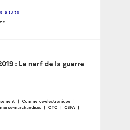
re la suite
sme
019 : Le nerf de la guerre
issement
Commerce-electronique
merce-marchandises
OTC
CBFA