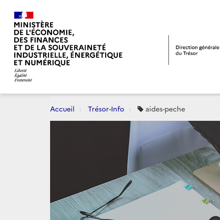
Accueil
Trésor-Info
aides-peche