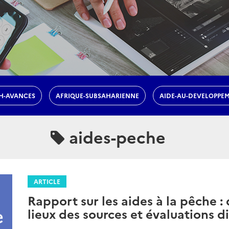
H-AVANCES
AFRIQUE-SUBSAHARIENNE
AIDE-AU-DEVELOPPE
aides-peche
ARTICLE
Rapport sur les aides à la pêche :
lieux des sources et évaluations d