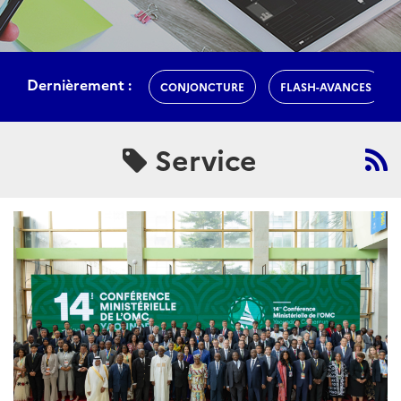
Dernièrement :
CONJONCTURE
FLASH-AVANCES
Service