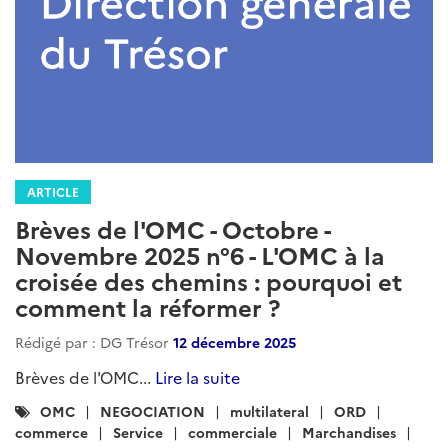
ARTICLE
Brèves de l'OMC - Octobre -
Novembre 2025 n°6 - L'OMC à la
croisée des chemins : pourquoi et
comment la réformer ?
Rédigé par : DG Trésor
12 décembre 2025
Brèves de l'OMC...
Lire la suite
Catégories
OMC
NEGOCIATION
multilateral
ORD
:
commerce
Service
commerciale
Marchandises