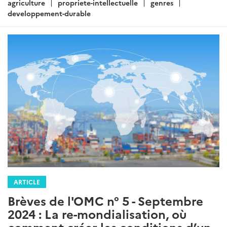
agriculture
propriete-intellectuelle
genres
developpement-durable
ARTICLE
Brèves de l'OMC n° 5 - Septembre
2024 : La re-mondialisation, où
comment créer les conditions d’un