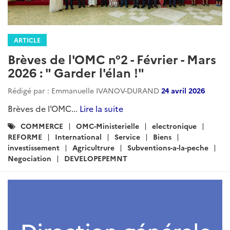
ARTICLE
Brèves de l'OMC n°2 - Février - Mars
2026 : " Garder l'élan !"
Rédigé par : Emmanuelle IVANOV-DURAND
24 avril 2026
Brèves de l'OMC...
Lire la suite
Catégories
COMMERCE
OMC-Ministerielle
electronique
:
REFORME
International
Service
Biens
investissement
Agricultrure
Subventions-a-la-peche
Negociation
DEVELOPEPEMNT