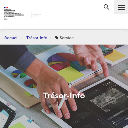
Me
RECHERC
Accueil
Trésor-Info
Service
Trésor-Info