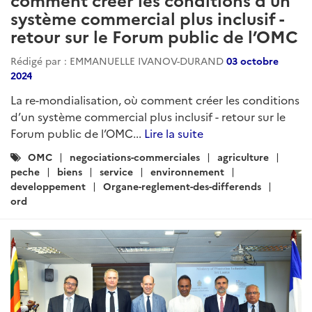
système commercial plus inclusif -
retour sur le Forum public de l’OMC
Rédigé par : EMMANUELLE IVANOV-DURAND
03 octobre
2024
La re-mondialisation, où comment créer les conditions
d’un système commercial plus inclusif - retour sur le
Forum public de l’OMC...
Lire la suite
Catégories
OMC
negociations-commerciales
agriculture
:
peche
biens
service
environnement
developpement
Organe-reglement-des-differends
ord