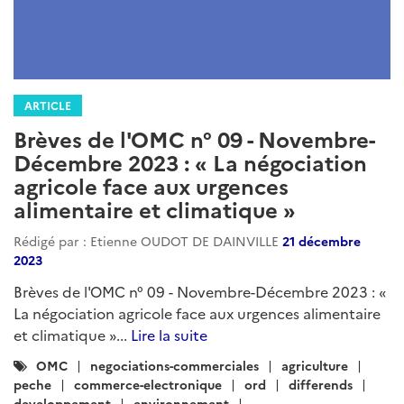
ARTICLE
Brèves de l'OMC n° 09 - Novembre-
Décembre 2023 : « La négociation
agricole face aux urgences
alimentaire et climatique »
Rédigé par : Etienne OUDOT DE DAINVILLE
21 décembre
2023
Brèves de l'OMC n° 09 - Novembre-Décembre 2023 : «
La négociation agricole face aux urgences alimentaire
et climatique »...
Lire la suite
Catégories
OMC
negociations-commerciales
agriculture
:
peche
commerce-electronique
ord
differends
developpement
environnement