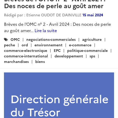
Des noces de perle au goût amer
Rédigé par : Etienne OUDOT DE DAINVILLE
15 mai 2024
Brèves de l'OMC n° 2 - Avril 2024 : Des noces de perle
au goût amer...
Lire la suite
Catégories
OMC
negociations-commerciales
agriculture
:
peche
ord
environnement
e-commerce
commerce-electronique
EPC
politique-commerciale
commerce-international
developpement
sps
marchandises
biens