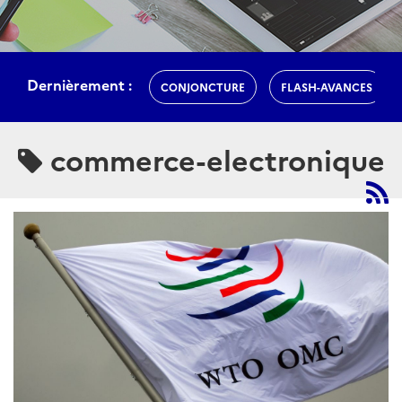
Dernièrement :
CONJONCTURE
FLASH-AVANCES
commerce-electronique