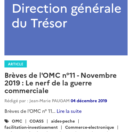
ARTICLE
Brèves de l'OMC n°11 - Novembre
2019 : Le nerf de la guerre
commerciale
Rédigé par : Jean-Marie PAUGAM
04 décembre 2019
Brèves de l'OMC n° 11...
Lire la suite
Catégories
OMC
COASS
aides-peche
:
facilitation-investissement
Commerce-electronique