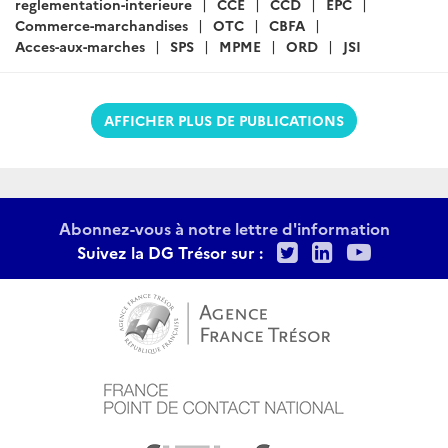
reglementation-interieure
CCE
CCD
EPC
Commerce-marchandises
OTC
CBFA
Acces-aux-marches
SPS
MPME
ORD
JSI
AFFICHER PLUS DE PUBLICATIONS
Abonnez-vous à notre lettre d'information
Twitter
LinkedIn
Youtu
Suivez la DG Trésor sur :