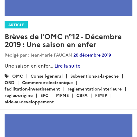
ARTICLE
Brèves de l'OMC n°12 - Décembre
2019 : Une saison en enfer
Rédigé par : Jean-Marie PAUGAM
20 décembre 2019
Une saison en enfer...
Lire la suite
Catégories
OMC
Conseil-general
Subventions-a-la-peche
:
ORD
Commerce-electronique
facilitation-investissement
reglementation-interieure
regles-origine
EPC
MPME
CBFA
FIMIP
aide-au-developpement