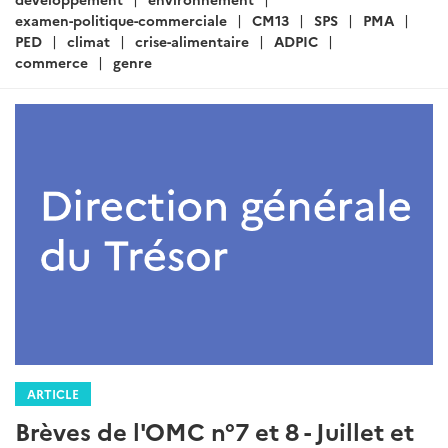
examen-politique-commerciale
CM13
SPS
PMA
PED
climat
crise-alimentaire
ADPIC
commerce
genre
ARTICLE
Brèves de l'OMC n°7 et 8 - Juillet et