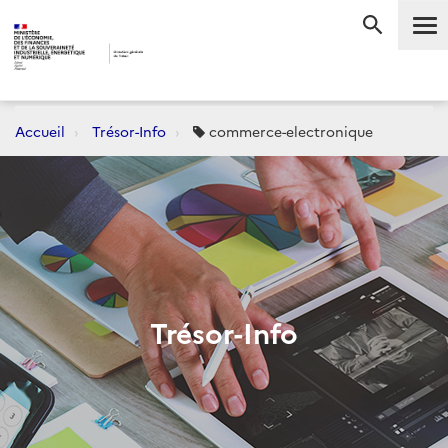
Me
RECHERC
Accueil
Trésor-Info
commerce-electronique
Trésor-Info