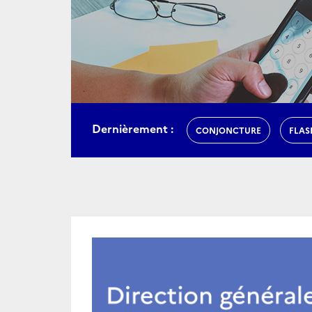
Dernièrement :
CONJONCTURE
FLAS