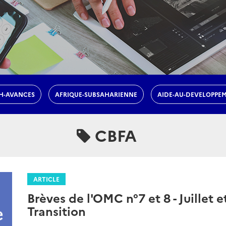
H-AVANCES
AFRIQUE-SUBSAHARIENNE
AIDE-AU-DEVELOPPE
CBFA
ARTICLE
Brèves de l'OMC n°7 et 8 - Juillet e
Transition