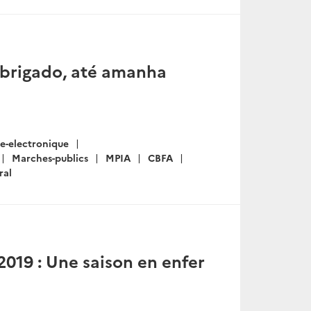
 Obrigado, até amanha
-electronique
Marches-publics
MPIA
CBFA
ral
019 : Une saison en enfer