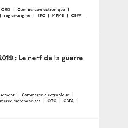
ORD
Commerce-electronique
regles-origine
EPC
MPME
CBFA
019 : Le nerf de la guerre
issement
Commerce-electronique
merce-marchandises
OTC
CBFA