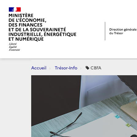
Accueil
Trésor-Info
CBFA