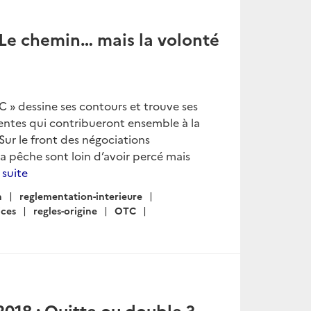
: Le chemin… mais la volonté
OMC » dessine ses contours et trouve ses
rentes qui contribueront ensemble à la
Sur le front des négociations
la pêche sont loin d’avoir percé mais
a suite
n
reglementation-interieure
ices
regles-origine
OTC
018 : Quitte ou double ?