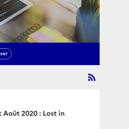
MENT
t Août 2020 : Lost in