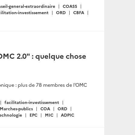
seil-general-extraordinaire
COASS
cilitation-investissement
ORD
CBFA
"OMC 2.0" : quelque chose
ronique : plus de 78 membres de l'OMC
facilitation-investissement
Marches-publics
COA
ORD
technologie
EPC
MIC
ADPIC