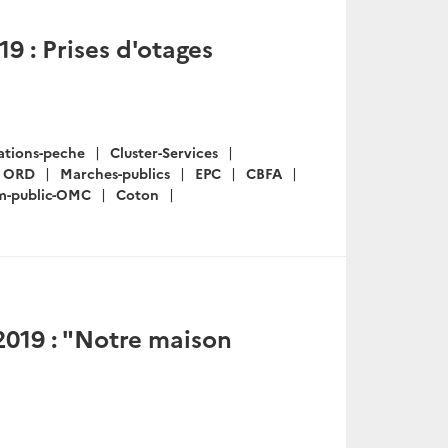
9 : Prises d'otages
ations-peche
Cluster-Services
ORD
Marches-publics
EPC
CBFA
m-public-OMC
Coton
2019 : "Notre maison