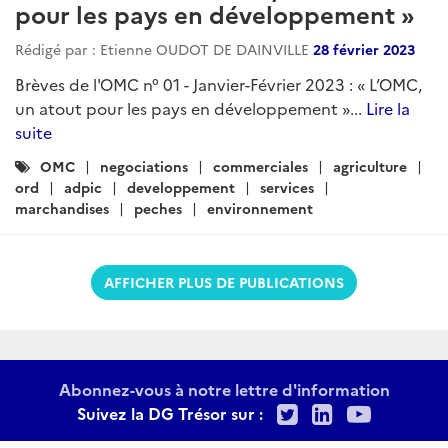
pour les pays en développement »
Rédigé par : Etienne OUDOT DE DAINVILLE
28 février 2023
Brèves de l'OMC n° 01 - Janvier-Février 2023 : « L’OMC,
un atout pour les pays en développement »...
Lire la
suite
Catégories
OMC
negociations
commerciales
agriculture
:
ord
adpic
developpement
services
marchandises
peches
environnement
AFFICHER PLUS DE PUBLICATIONS
Abonnez-vous à notre lettre d'information
Twitter
LinkedIn
Youtu
Suivez la DG Trésor sur :