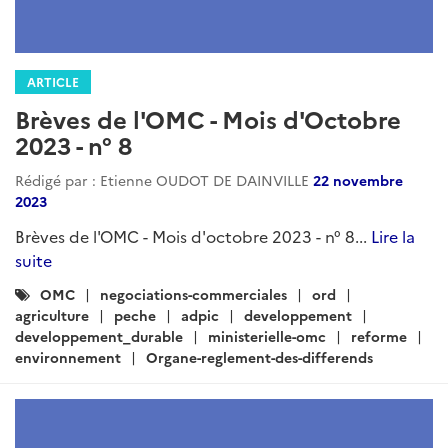
ARTICLE
Brèves de l'OMC - Mois d'Octobre
2023 - n° 8
Rédigé par : Etienne OUDOT DE DAINVILLE
22 novembre
2023
Brèves de l'OMC - Mois d'octobre 2023 - n° 8...
Lire la
suite
Catégories
OMC
negociations-commerciales
ord
:
agriculture
peche
adpic
developpement
developpement_durable
ministerielle-omc
reforme
environnement
Organe-reglement-des-differends