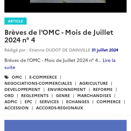
ARTICLE
Brèves de l'OMC - Mois de Juillet
2024 n° 4
Rédigé par : Etienne OUDOT DE DAINVILLE
31 juillet 2024
Brèves de l'OMC - Mois de Juillet 2024 n° 4...
Lire la
suite
Catégories
OMC
E-COMMERCE
:
NEGOCIATIONS-COMMERCIALES
AGRICULTURE
DEVELOPPEMENT
ENVIRONNEMENT
REFORME
ORD
REGLEMENTS
GENRE
MARCHANDISES
ADPIC
EPC
SERVICES
ECHANGES
COMMERCE
ACCESSION
ACCORDS-REGIONAUX