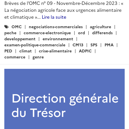
Brèves de l'OMC n° 09 - Novembre-Décembre 2023 : «
La négociation agricole face aux urgences alimentaire
et climatique »...
Lire la suite
Catégories
OMC
negociations-commerciales
agriculture
:
peche
commerce-electronique
ord
differends
developpement
environnement
examen-politique-commerciale
CM13
SPS
PMA
PED
climat
crise-alimentaire
ADPIC
commerce
genre