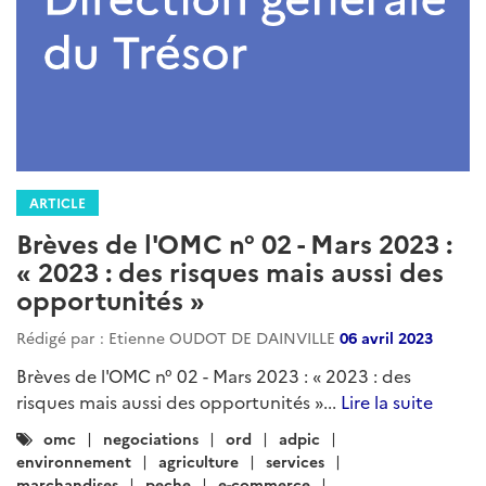
ARTICLE
Brèves de l'OMC n° 02 - Mars 2023 :
« 2023 : des risques mais aussi des
opportunités »
Rédigé par : Etienne OUDOT DE DAINVILLE
06 avril 2023
Brèves de l'OMC n° 02 - Mars 2023 : « 2023 : des
risques mais aussi des opportunités »...
Lire la suite
Catégories
omc
negociations
ord
adpic
:
environnement
agriculture
services
marchandises
peche
e-commerce