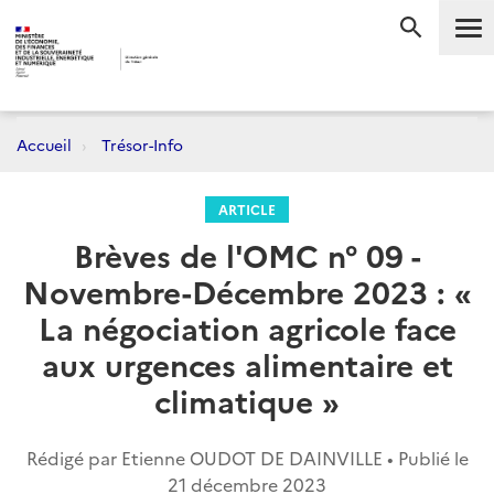
Me
RECHERC
Accueil
Trésor-Info
ARTICLE
Brèves de l'OMC n° 09 -
Novembre-Décembre 2023 : «
La négociation agricole face
aux urgences alimentaire et
climatique »
Rédigé par Etienne OUDOT DE DAINVILLE • Publié le
21 décembre 2023