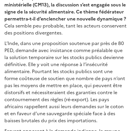
ministérielle (CM13), la discussion s’est engagée sous le
signe de la sécurité alimentaire. Ce thème fédérateur
permettra-t-il d’enclencher une nouvelle dynamique
?
Cela semble peu probable, tant les acteurs conservent
des positions divergentes.
L’Inde, dans une proposition soutenue par près de 80
PED, demande avec insistance comme préalable que
la solution temporaire sur les stocks publics devienne
définitive. Elle y voit une réponse à l’insécurité
alimentaire. Pourtant les stocks publics sont une
forme coûteuse de soutien que nombre de pays n’ont
pas les moyens de mettre en place, qui peuvent être
distorsifs et nécessiteraient des garanties contre le
contournement des règles (ré-export). Les pays
africains rappellent aussi leurs demandes sur le coton
et en faveur d’une sauvegarde spéciale face à des
baisses brutales du prix des importations.
Fervent opposant à la demande indienne, le groupe