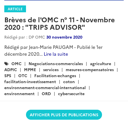
ARTICLE
Brèves de l'OMC n° 11 - Novembre
2020 : "TRIPS ADVISOR"
Rédigé par : DP OMC
30 novembre 2020
Rédigé par Jean-Marie PAUGAM - Publié le 1er
décembre 2020...
Lire la suite
Catégories
OMC
Negociations-commerciales
agriculture
:
ADPIC
MPME
services
mesures-compensatoires
SPS
OTC
Facilitation-echanges
facilitation-investissement
coton
environnement-commercial-international
environnement
ORD
cybersecurite
AFFICHER PLUS DE PUBLICATIONS