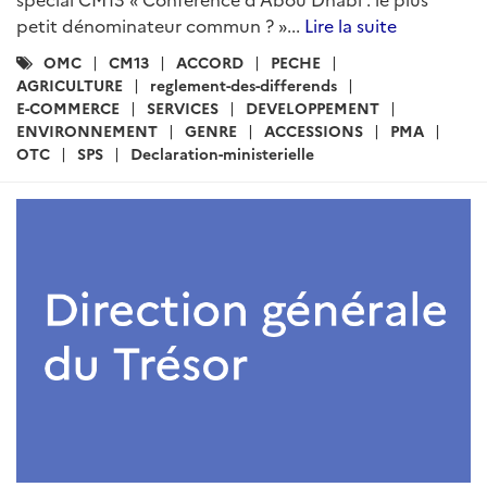
petit dénominateur commun ? »...
Lire la suite
Catégories
OMC
CM13
ACCORD
PECHE
:
AGRICULTURE
reglement-des-differends
E-COMMERCE
SERVICES
DEVELOPPEMENT
ENVIRONNEMENT
GENRE
ACCESSIONS
PMA
OTC
SPS
Declaration-ministerielle