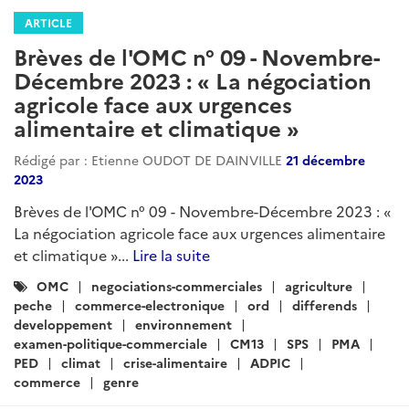
ARTICLE
Brèves de l'OMC n° 09 - Novembre-
Décembre 2023 : « La négociation
agricole face aux urgences
alimentaire et climatique »
Rédigé par : Etienne OUDOT DE DAINVILLE
21 décembre
2023
Brèves de l'OMC n° 09 - Novembre-Décembre 2023 : «
La négociation agricole face aux urgences alimentaire
et climatique »...
Lire la suite
Catégories
OMC
negociations-commerciales
agriculture
:
peche
commerce-electronique
ord
differends
developpement
environnement
examen-politique-commerciale
CM13
SPS
PMA
PED
climat
crise-alimentaire
ADPIC
commerce
genre