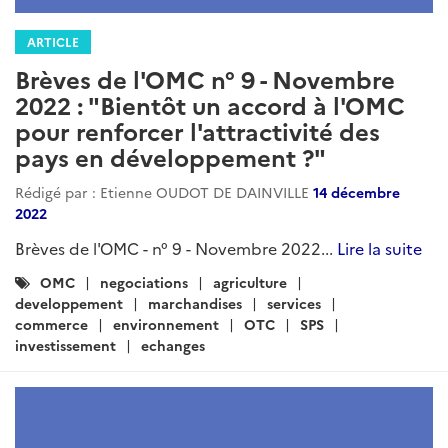
ARTICLE
Brèves de l'OMC n° 9 - Novembre
2022 : "Bientôt un accord à l'OMC
pour renforcer l'attractivité des
pays en développement ?"
Rédigé par : Etienne OUDOT DE DAINVILLE
14 décembre
2022
Brèves de l'OMC - n° 9 - Novembre 2022...
Lire la suite
Catégories
OMC
negociations
agriculture
:
developpement
marchandises
services
commerce
environnement
OTC
SPS
investissement
echanges