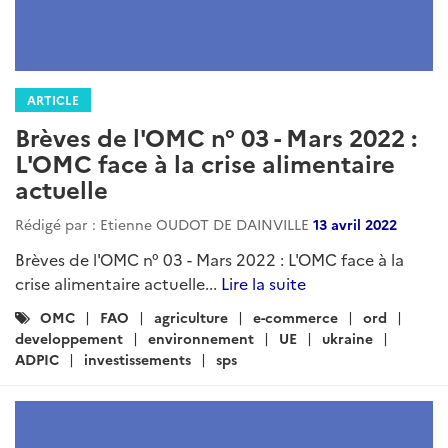
ARTICLE
Brèves de l'OMC n° 03 - Mars 2022 :
L'OMC face à la crise alimentaire
actuelle
Rédigé par : Etienne OUDOT DE DAINVILLE
13 avril 2022
Brèves de l'OMC n° 03 - Mars 2022 : L'OMC face à la
crise alimentaire actuelle...
Lire la suite
Catégories
OMC
FAO
agriculture
e-commerce
ord
:
developpement
environnement
UE
ukraine
ADPIC
investissements
sps