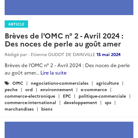
ARTICLE
Brèves de l'OMC n° 2 - Avril 2024 :
Des noces de perle au goût amer
Rédigé par : Etienne OUDOT DE DAINVILLE
15 mai 2024
Brèves de l'OMC n° 2 - Avril 2024 : Des noces de perle
au goût amer...
Lire la suite
Catégories
OMC
negociations-commerciales
agriculture
:
peche
ord
environnement
e-commerce
commerce-electronique
EPC
politique-commerciale
commerce-international
developpement
sps
marchandises
biens