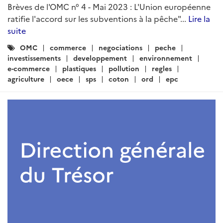
Brèves de l'OMC n° 4 - Mai 2023 : L'Union européenne
ratifie l'accord sur les subventions à la pêche"...
Lire la
suite
Catégories
OMC
commerce
negociations
peche
:
investissements
developpement
environnement
e-commerce
plastiques
pollution
regles
agriculture
oece
sps
coton
ord
epc