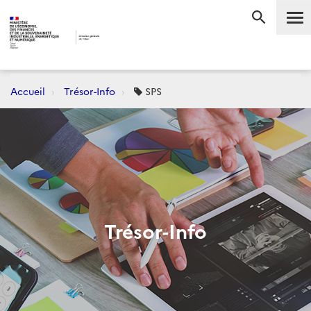
Me
RECHERC
Accueil
Trésor-Info
SPS
Trésor-Info