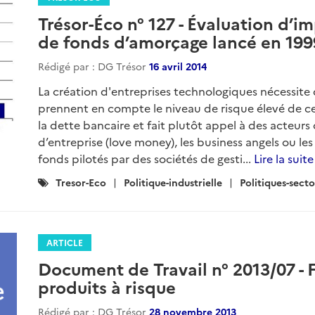
Trésor-Éco n° 127 - Évaluation d’
de fonds d’amorçage lancé en 199
Rédigé par : DG Trésor
16 avril 2014
La création d'entreprises technologiques nécessite 
prennent en compte le niveau de risque élevé de cet
la dette bancaire et fait plutôt appel à des acteur
d’entreprise (love money), les business angels ou les
fonds pilotés par des sociétés de gesti...
Lire la suite
Catégories
Tresor-Eco
Politique-industrielle
Politiques-secto
:
ARTICLE
Document de Travail n° 2013/07 - F
produits à risque
Rédigé par : DG Trésor
28 novembre 2013