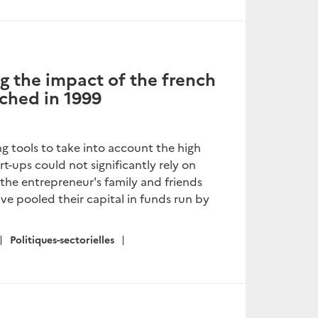
g the impact of the french
ched in 1999
ng tools to take into account the high
art-ups could not significantly rely on
the entrepreneur's family and friends
ve pooled their capital in funds run by
Politiques-sectorielles