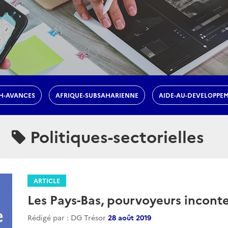
H-AVANCES
AFRIQUE-SUBSAHARIENNE
AIDE-AU-DEVELOPPE
Politiques-sectorielles
ARTICLE
Les Pays-Bas, pourvoyeurs inconte
Rédigé par : DG Trésor
28 août 2019