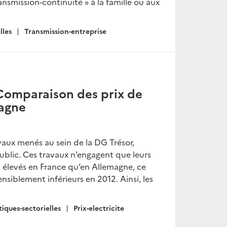
ransmission-continuité » à la famille ou aux
lles
Transmission-entreprise
 Comparaison des prix de
magne
vaux menés au sein de la DG Trésor,
 public. Ces travaux n’engagent que leurs
 élevés en France qu’en Allemagne, ce
nsiblement inférieurs en 2012. Ainsi, les
tiques-sectorielles
Prix-electricite