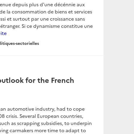
tenue depuis plus d'une décénnie aux
e de la consommation de biens et services
ssi et surtout par une croissance sans
'étranger. Si ce dynamisme constitue une
uite
litiques-sectorielles
utlook for the French
ean automotive industry, had to cope
 crisis. Several European countries,
uch as scrapping subsidies, to underpin
giving carmakers more time to adapt to