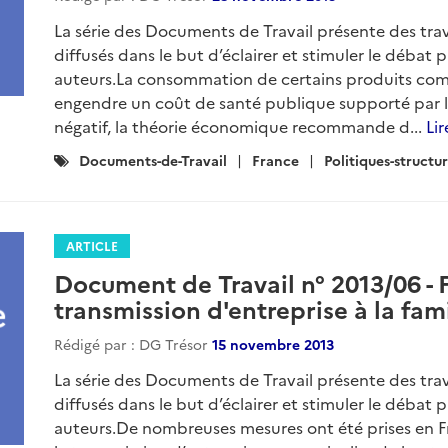
La série des Documents de Travail présente des tra
diffusés dans le but d’éclairer et stimuler le débat
auteurs.La consommation de certains produits comm
engendre un coût de santé publique supporté par la 
négatif, la théorie économique recommande d...
Lir
Catégories
Documents-de-Travail
France
Politiques-structur
:
ARTICLE
Document de Travail n° 2013/06 - Fa
transmission d'entreprise à la fami
Rédigé par : DG Trésor
15 novembre 2013
La série des Documents de Travail présente des tra
diffusés dans le but d’éclairer et stimuler le débat
auteurs.De nombreuses mesures ont été prises en F