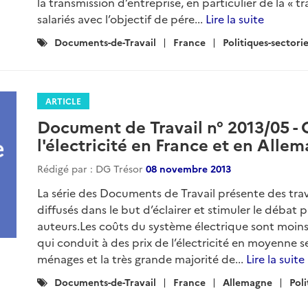
la transmission d’entreprise, en particulier de la « t
salariés avec l’objectif de pére...
Lire la suite
Catégories
Documents-de-Travail
France
Politiques-sectorie
:
ARTICLE
Document de Travail n° 2013/05 -
l'électricité en France et en Alle
Rédigé par : DG Trésor
08 novembre 2013
La série des Documents de Travail présente des tra
diffusés dans le but d’éclairer et stimuler le débat
auteurs.Les coûts du système électrique sont moins
qui conduit à des prix de l’électricité en moyenne se
ménages et la très grande majorité de...
Lire la suite
Catégories
Documents-de-Travail
France
Allemagne
Poli
: