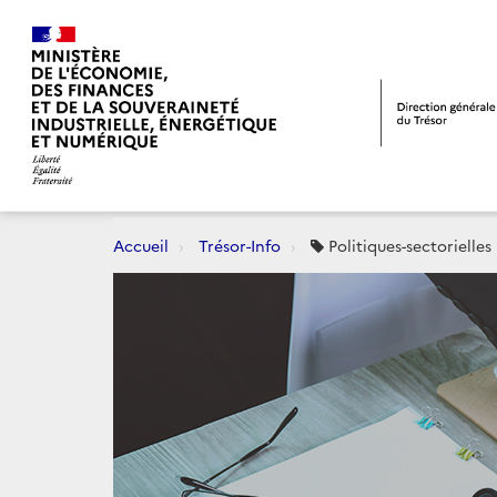
Accueil
Trésor-Info
Politiques-sectorielles