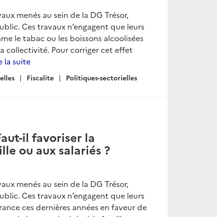
vaux menés au sein de la DG Trésor,
 public. Ces travaux n’engagent que leurs
e le tabac ou les boissons alcoolisées
collectivité. Pour corriger cet effet
e la suite
elles
Fiscalite
Politiques-sectorielles
ut-il favoriser la
lle ou aux salariés ?
vaux menés au sein de la DG Trésor,
 public. Ces travaux n’engagent que leurs
rance ces dernières années en faveur de