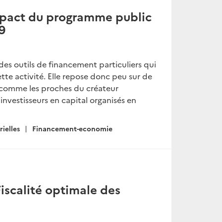
impact du programme public
9
des outils de financement particuliers qui
te activité. Elle repose donc peu sur de
s comme les proches du créateur
 investisseurs en capital organisés en
rielles
Financement-economie
iscalité optimale des