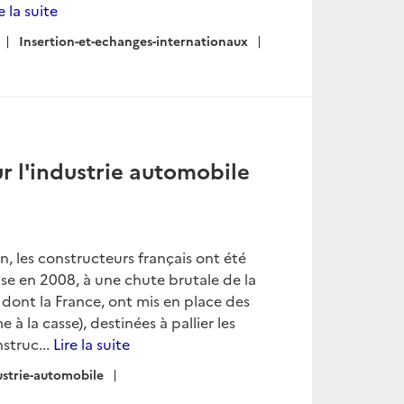
e la suite
Insertion-et-echanges-internationaux
ur l'industrie automobile
les constructeurs français ont été
e en 2008, à une chute brutale de la
dont la France, ont mis en place des
 la casse), destinées à pallier les
struc...
Lire la suite
ustrie-automobile