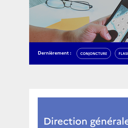
Dernièrement :
CONJONCTURE
FLAS