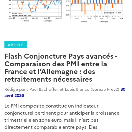
ARTICLE
Flash Conjoncture Pays avancés -
Comparaison des PMI entre la
France et l’Allemagne : des
retraitements nécessaires
Rédigé par : Paul Bachoffer et Louis Blanco (Bureau Prev2)
30
avril 2026
Le PMI composite constitue un indicateur
conjoncturel pertinent pour anticiper la croissance
trimestrielle en zone euro, mais il n’est pas
directement comparable entre pays. Des