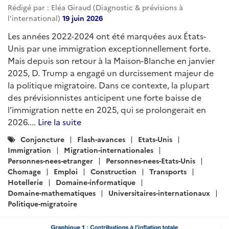
Rédigé par : Eléa Giraud (Diagnostic & prévisions à
l'international)
19 juin 2026
Les années 2022-2024 ont été marquées aux États-
Unis par une immigration exceptionnellement forte.
Mais depuis son retour à la Maison-Blanche en janvier
2025, D. Trump a engagé un durcissement majeur de
la politique migratoire. Dans ce contexte, la plupart
des prévisionnistes anticipent une forte baisse de
l’immigration nette en 2025, qui se prolongerait en
2026....
Lire la suite
Catégories
Conjoncture
Flash-avances
Etats-Unis
:
Immigration
Migration-internationales
Personnes-nees-etranger
Personnes-nees-Etats-Unis
Chomage
Emploi
Construction
Transports
Hotellerie
Domaine-informatique
Domaine-mathematiques
Universitaires-internationaux
Politique-migratoire