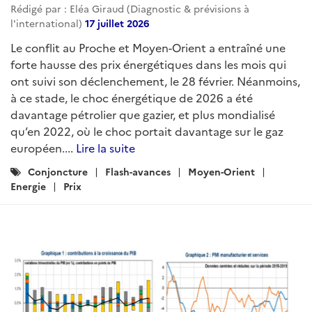
Rédigé par : Eléa Giraud (Diagnostic & prévisions à
l'international)
17 juillet 2026
Le conflit au Proche et Moyen-Orient a entraîné une
forte hausse des prix énergétiques dans les mois qui
ont suivi son déclenchement, le 28 février. Néanmoins,
à ce stade, le choc énergétique de 2026 a été
davantage pétrolier que gazier, et plus mondialisé
qu’en 2022, où le choc portait davantage sur le gaz
européen....
Lire la suite
Catégories
Conjoncture
Flash-avances
Moyen-Orient
:
Energie
Prix