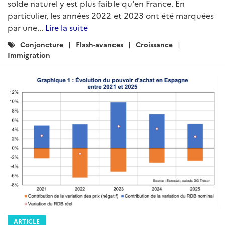
solde naturel y est plus faible qu'en France. En
particulier, les années 2022 et 2023 ont été marquées
par une...
Lire la suite
Catégories
Conjoncture
Flash-avances
Croissance
:
Immigration
ARTICLE