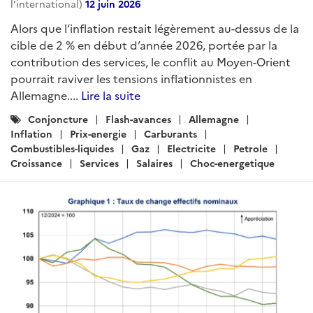
l'international)
12 juin 2026
Alors que l’inflation restait légèrement au-dessus de la
cible de 2 % en début d’année 2026, portée par la
contribution des services, le conflit au Moyen-Orient
pourrait raviver les tensions inflationnistes en
Allemagne....
Lire la suite
Catégories
Conjoncture
Flash-avances
Allemagne
:
Inflation
Prix-energie
Carburants
Combustibles-liquides
Gaz
Electricite
Petrole
Croissance
Services
Salaires
Choc-energetique