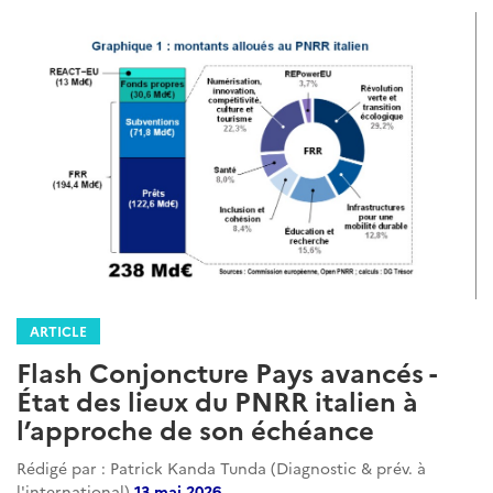
ARTICLE
Flash Conjoncture Pays avancés -
État des lieux du PNRR italien à
l’approche de son échéance
Rédigé par : Patrick Kanda Tunda (Diagnostic & prév. à
l'international)
13 mai 2026