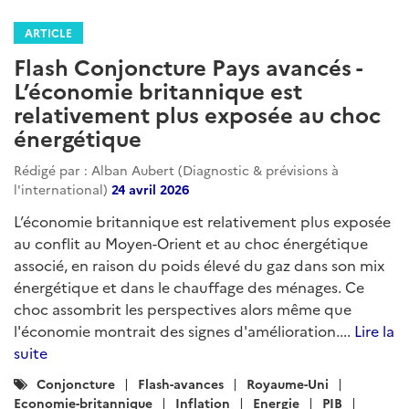
ARTICLE
Flash Conjoncture Pays avancés -
L’économie britannique est
relativement plus exposée au choc
énergétique
Rédigé par : Alban Aubert (Diagnostic & prévisions à
l'international)
24 avril 2026
L’économie britannique est relativement plus exposée
au conflit au Moyen-Orient et au choc énergétique
associé, en raison du poids élevé du gaz dans son mix
énergétique et dans le chauffage des ménages. Ce
choc assombrit les perspectives alors même que
l'économie montrait des signes d'amélioration....
Lire la
suite
Catégories
Conjoncture
Flash-avances
Royaume-Uni
:
Economie-britannique
Inflation
Energie
PIB