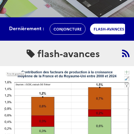
Dernièrement :
CONJONCTURE
FLASH-AVANCES
flash-avances