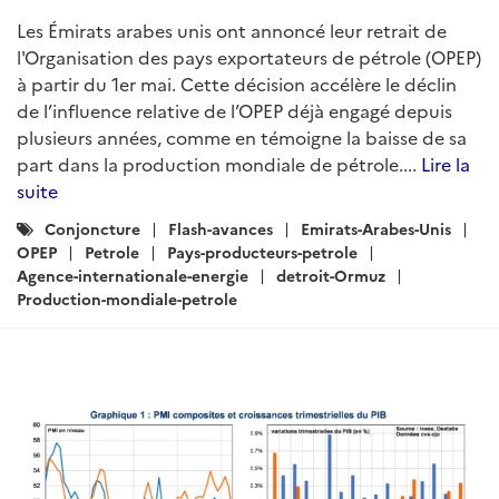
Les Émirats arabes unis ont annoncé leur retrait de
l'Organisation des pays exportateurs de pétrole (OPEP)
à partir du 1er mai. Cette décision accélère le déclin
de l’influence relative de l’OPEP déjà engagé depuis
plusieurs années, comme en témoigne la baisse de sa
part dans la production mondiale de pétrole....
Lire la
suite
Catégories
Conjoncture
Flash-avances
Emirats-Arabes-Unis
:
OPEP
Petrole
Pays-producteurs-petrole
Agence-internationale-energie
detroit-Ormuz
Production-mondiale-petrole