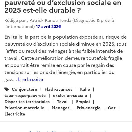
pauvreté ou d’exclusion sociale en
2025 est-elle durable ?
Rédigé par : Patrick Kanda Tunda (Diagnostic & prév. à
l'international)
17 avril 2026
En Italie, la part de la population exposée au risque de
pauvreté ou d’exclusion sociale diminue en 2025, sous
l’effet du recul des ménages à très faible intensité de
travail. Cette amélioration demeure toutefois fragile
et pourrait être remise en cause par le regain des
tensions sur les prix de l’énergie, en particulier du
gaz....
Lire la suite
Catégories
Conjoncture
Flash-avances
Italie
:
taux-risque-pauvrete
exclusion-sociale
Disparites-territoriales
Tavail
Emploi
Privation-materielle
Menages
Prix-energie
Gaz
Electricite