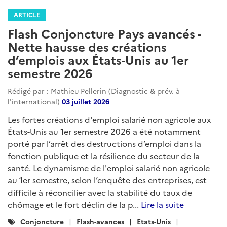
ARTICLE
Flash Conjoncture Pays avancés -
Nette hausse des créations
d’emplois aux États-Unis au 1er
semestre 2026
Rédigé par : Mathieu Pellerin (Diagnostic & prév. à
l'international)
03 juillet 2026
Les fortes créations d'emploi salarié non agricole aux
États-Unis au 1er semestre 2026 a été notamment
porté par l’arrêt des destructions d’emploi dans la
fonction publique et la résilience du secteur de la
santé. Le dynamisme de l'emploi salarié non agricole
au 1er semestre, selon l’enquête des entreprises, est
difficile à réconcilier avec la stabilité du taux de
chômage et le fort déclin de la p...
Lire la suite
Catégories
Conjoncture
Flash-avances
Etats-Unis