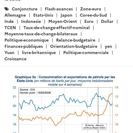
Catégories
Conjoncture
Flash-avances
Zone-euro
:
Allemagne
Etats-Unis
Japon
Coree-du-Sud
Inde
Indonesie
Moyen-Orient
Euro
Dollar
TCEN
Taux-de-change-effectif-nominal
Moyenne-taux-de-change-bilateraux
Politique-economique
Relance-budgetaire
Finances-publiques
Orientation-budgetaire
yen
Yuan
livre-britannique
Politique-commerciale
Croissance