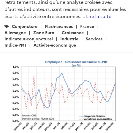
retraitements, ainsi qu’une analyse croisée avec
d’autres indicateurs, sont nécessaires pour évaluer les
écarts d’activité entre économies....
Lire la suite
Catégories
Conjoncture
Flash-avances
France
:
Allemagne
Zone-Euro
Croissance
Indicateur-conjoncturel
Industrie
Services
Indice-PMI
Activite-economique