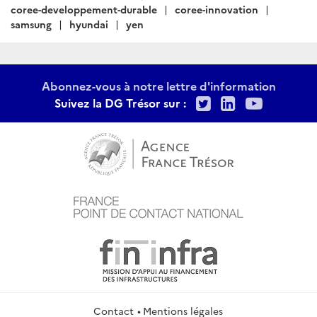
coree-developpement-durable
coree-innovation
samsung
hyundai
yen
Abonnez-vous à notre lettre d'information
Twitter
LinkedIn
Youtu
Suivez la DG Trésor sur :
Contact
Mentions légales