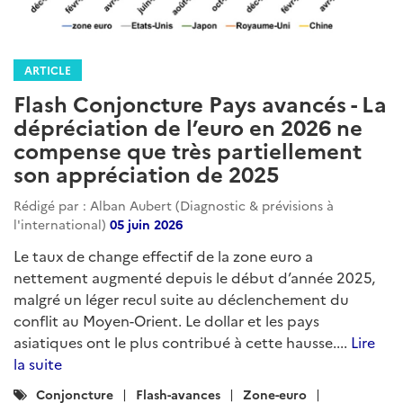
ARTICLE
Flash Conjoncture Pays avancés - La
dépréciation de l’euro en 2026 ne
compense que très partiellement
son appréciation de 2025
Rédigé par : Alban Aubert (Diagnostic & prévisions à
l'international)
05 juin 2026
Le taux de change effectif de la zone euro a
nettement augmenté depuis le début d’année 2025,
malgré un léger recul suite au déclenchement du
conflit au Moyen-Orient. Le dollar et les pays
asiatiques ont le plus contribué à cette hausse....
Lire
la suite
Catégories
Conjoncture
Flash-avances
Zone-euro