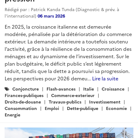
Rédigé par : Patrick Kanda Tunda (Diagnostic & prév. à
l'international)
06 mars 2026
En 2025, la croissance italienne est demeurée
modérée, pénalisée par la détérioration du commerce
extérieur. La demande intérieure a toutefois soutenu
l’activité, grâce à la résilience de la consommation des
ménages et au dynamisme de l’investissement. Sur le
plan budgétaire, le déficit public s’est légèrement
réduit, tandis que la dette a poursuivi sa progression.
Les perspectives pour 2026 demeu...
Lire la suite
Catégories
Conjoncture
Flash-avances
Italie
Croissance
:
Firances-publiques
Commerce-exterieur
Droits-de-douane
Travaux-publics
Investissement
Consommation
Emploi
Dette-publique
Economie
Energie