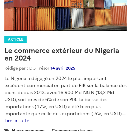
ARTICLE
Le commerce extérieur du Nigeria
en 2024
Rédigé par : DG Trésor
14 avril 2025
Le Nigeria a dégagé en 2024 le plus important
excédent commercial en part de PIB sur la balance des
biens depuis 2013, avec 16 900 Md NGN (13,2 Md
USD), soit près de 6% de son PIB. La baisse des
importations (-17%, en USD) a été bien plus
importante que celle des exportations (-5%, en USD)....
Lire la suite
Catégories
Macroeconomie
Commerce-exterieur