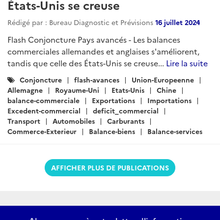
États-Unis se creuse
Rédigé par : Bureau Diagnostic et Prévisions
16 juillet 2024
Flash Conjoncture Pays avancés - Les balances
commerciales allemandes et anglaises s'améliorent,
tandis que celle des États-Unis se creuse...
Lire la suite
Catégories
Conjoncture
flash-avances
Union-Europeenne
:
Allemagne
Royaume-Uni
Etats-Unis
Chine
balance-commerciale
Exportations
Importations
Excedent-commercial
deficit_commercial
Transport
Automobiles
Carburants
Commerce-Exterieur
Balance-biens
Balance-services
AFFICHER PLUS DE PUBLICATIONS