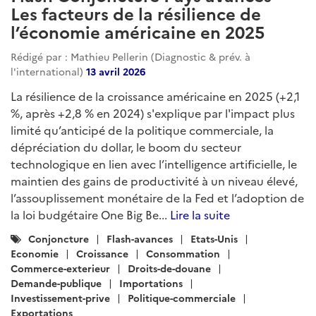
Les facteurs de la résilience de
l’économie américaine en 2025
Rédigé par : Mathieu Pellerin (Diagnostic & prév. à
l'international)
13 avril 2026
La résilience de la croissance américaine en 2025 (+2,1
%, après +2,8 % en 2024) s'explique par l'impact plus
limité qu’anticipé de la politique commerciale, la
dépréciation du dollar, le boom du secteur
technologique en lien avec l’intelligence artificielle, le
maintien des gains de productivité à un niveau élevé,
l’assouplissement monétaire de la Fed et l’adoption de
la loi budgétaire One Big Be...
Lire la suite
Catégories
Conjoncture
Flash-avances
Etats-Unis
:
Economie
Croissance
Consommation
Commerce-exterieur
Droits-de-douane
Demande-publique
Importations
Investissement-prive
Politique-commerciale
Exportations