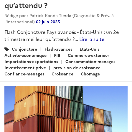
qu’attendu ?
Rédigé par : Patrick Kanda Tunda (Diagnostic & Prév. à
l'international)
02 juin 2025
Flash Conjoncture Pays avancés - États-Unis : un 2e
trimestre meilleur qu’attendu ?...
Lire la suite
Catégories
Conjoncture
Flash-avances
Etats-Unis
:
Activite-economique
PIB
Commerce-exterieur
Importations-exportations
Consommation-menages
Investissement-prive
prevision-de-croissance
Confiance-menages
Croissance
Chomage