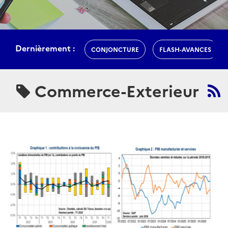
Dernièrement :
CONJONCTURE
FLASH-AVANCES
Commerce-Exterieur