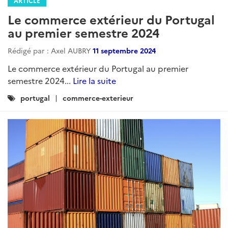
ARTICLE
Le commerce extérieur du Portugal
au premier semestre 2024
Rédigé par : Axel AUBRY
11 septembre 2024
Le commerce extérieur du Portugal au premier
semestre 2024...
Lire la suite
Catégories
portugal
commerce-exterieur
: