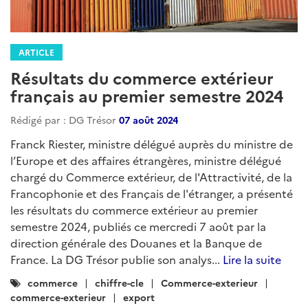
ARTICLE
Résultats du commerce extérieur
français au premier semestre 2024
Rédigé par : DG Trésor
07 août 2024
Franck Riester, ministre délégué auprès du ministre de
l’Europe et des affaires étrangères, ministre délégué
chargé du Commerce extérieur, de l'Attractivité, de la
Francophonie et des Français de l'étranger, a présenté
les résultats du commerce extérieur au premier
semestre 2024, publiés ce mercredi 7 août par la
direction générale des Douanes et la Banque de
France. La DG Trésor publie son analys...
Lire la suite
Catégories
commerce
chiffre-cle
Commerce-exterieur
:
commerce-exterieur
export