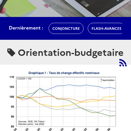
Dernièrement :
CONJONCTURE
FLASH-AVANCES
Orientation-budgetaire