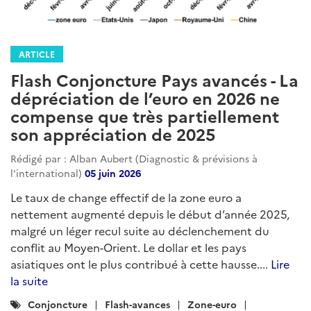
ARTICLE
Flash Conjoncture Pays avancés - La
dépréciation de l’euro en 2026 ne
compense que très partiellement
son appréciation de 2025
Rédigé par : Alban Aubert (Diagnostic & prévisions à
l'international)
05 juin 2026
Le taux de change effectif de la zone euro a
nettement augmenté depuis le début d’année 2025,
malgré un léger recul suite au déclenchement du
conflit au Moyen-Orient. Le dollar et les pays
asiatiques ont le plus contribué à cette hausse....
Lire
la suite
Catégories
Conjoncture
Flash-avances
Zone-euro