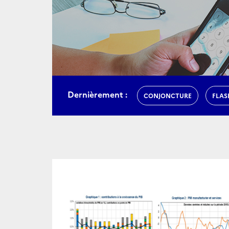
Dernièrement :
CONJONCTURE
FLAS