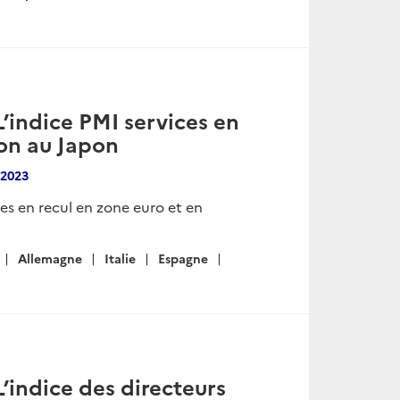
L’indice PMI services en
ion au Japon
 2023
es en recul en zone euro et en
Allemagne
Italie
Espagne
’indice des directeurs