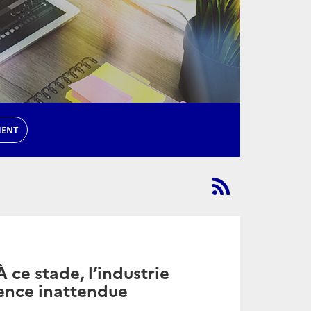
MENT
 ce stade, l’industrie
ience inattendue