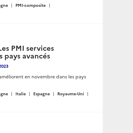
agne
PMI-composite
Les PMI services
s pays avancés
2023
s’améliorent en novembre dans les pays
agne
Italie
Espagne
Royaume-Uni