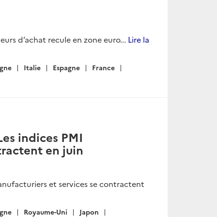
eurs d’achat recule en zone euro...
Lire la
gne
Italie
Espagne
France
Les indices PMI
ractent en juin
nufacturiers et services se contractent
gne
Royaume-Uni
Japon