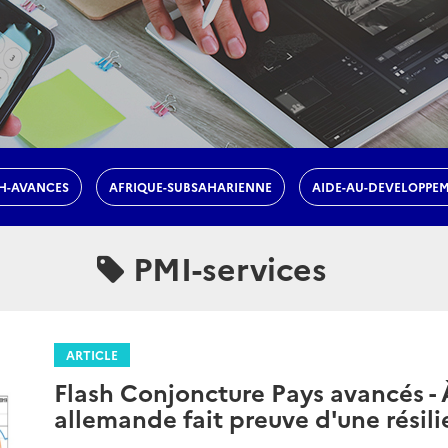
H-AVANCES
AFRIQUE-SUBSAHARIENNE
AIDE-AU-DEVELOPPE
PMI-services
ARTICLE
Flash Conjoncture Pays avancés - À
allemande fait preuve d'une résil