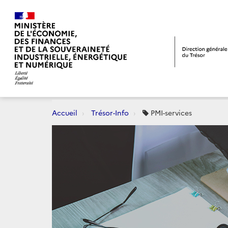
Accueil
Trésor-Info
PMI-services