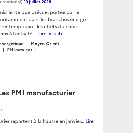
ternational)
10 juillet 2026
ésiliente que prévue, portée par le
e, notamment dans les branches énergo-
érer temporaire, les effets du choc
s à l’activité....
Lire la suite
energetique
Moyen-Orient
PMI-services
 Les PMI manufacturier
24
ier repartent à la hausse en janvier...
Lire