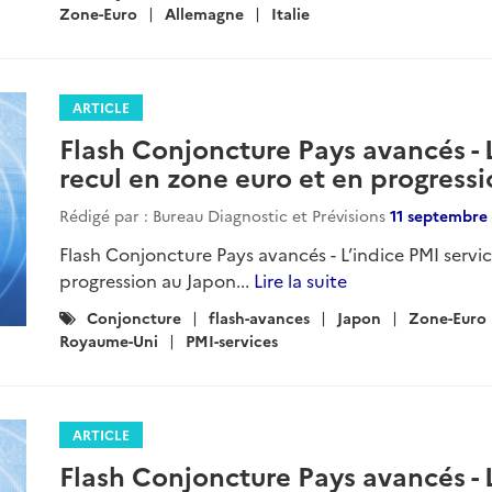
:
Zone-Euro
Allemagne
Italie
ARTICLE
Flash Conjoncture Pays avancés - 
recul en zone euro et en progress
Rédigé par : Bureau Diagnostic et Prévisions
11 septembre
Flash Conjoncture Pays avancés - L’indice PMI servic
progression au Japon...
Lire la suite
Catégories
Conjoncture
flash-avances
Japon
Zone-Euro
:
Royaume-Uni
PMI-services
ARTICLE
Flash Conjoncture Pays avancés - L