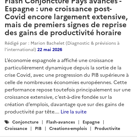
Flash Conjoncture Pays avancés -
Espagne : une croissance post-
Covid encore largement extensive,
mais de premiers signes de reprise
des gains de productivité horaire
Rédigé par : Marion Bachelet (Diagnostic & prévisions à
l'international)
22 mai 2026
L’économie espagnole a affiché une croissance
particulièrement dynamique depuis la sortie de la
crise Covid, avec une progression du PIB supérieure à
celle de nombreuses économies européennes. Cette
performance repose toutefois principalement sur une
croissance extensive, c’est-à-dire fondée sur la
création d’emplois, davantage que sur des gains de
productivité par tête....
Lire la suite
Catégories
Conjoncture
Flash-avances
Espagne
:
Croissance
PIB
Creations-emplois
Productivite