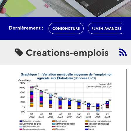
Dernièrement :
CONJONCTURE
FLASH-AVANCES
Creations-emplois