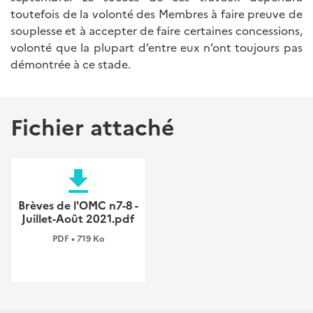
toutefois de la volonté des Membres à faire preuve de
souplesse et à accepter de faire certaines concessions,
volonté que la plupart d’entre eux n’ont toujours pas
démontrée à ce stade.
Fichier attaché
file_download
Brèves de l'OMC n7-8 -
Juillet-Août 2021.pdf
PDF • 719 Ko