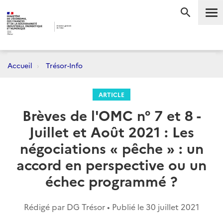
Me
RECHERC
Accueil
Trésor-Info
ARTICLE
Brèves de l'OMC n° 7 et 8 -
Juillet et Août 2021 : Les
négociations « pêche » : un
accord en perspective ou un
échec programmé ?
Rédigé par DG Trésor • Publié le
30 juillet 2021