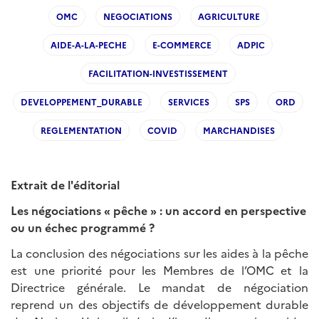
OMC
NEGOCIATIONS
AGRICULTURE
AIDE-A-LA-PECHE
E-COMMERCE
ADPIC
FACILITATION-INVESTISSEMENT
DEVELOPPEMENT_DURABLE
SERVICES
SPS
ORD
REGLEMENTATION
COVID
MARCHANDISES
Extrait de l'éditorial
Les négociations « pêche » : un accord en perspective
ou un échec programmé ?
La conclusion des négociations sur les aides à la pêche
est une priorité pour les Membres de l’OMC et la
Directrice générale. Le mandat de négociation
reprend un des objectifs de développement durable