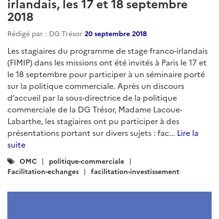
irlandais, les 17 et 18 septembre
2018
Rédigé par : DG Trésor
20 septembre 2018
Les stagiaires du programme de stage franco-irlandais
(FIMIP) dans les missions ont été invités à Paris le 17 et
le 18 septembre pour participer à un séminaire porté
sur la politique commerciale. Après un discours
d’accueil par la sous-directrice de la politique
commerciale de la DG Trésor, Madame Lacoue-
Labarthe, les stagiaires ont pu participer à des
présentations portant sur divers sujets : fac...
Lire la
suite
Catégories
OMC
politique-commerciale
:
Facilitation-echanges
facilitation-investissement