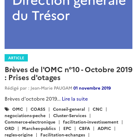
ARTICLE
Brèves de l'OMC n°10 - Octobre 2019
: Prises d'otages
Rédigé par : Jean-Marie PAUGAM
01 novembre 2019
Brèves d'octobre 2019...
Lire la suite
Catégories
OMC
COASS
Conseil-general
CNC
:
negociations-peche
Cluster-Services
Commerce-electronique
facilitation-investissement
ORD
Marches-publics
EPC
CBFA
ADPIC
regles-origine
Facilitation-echanges