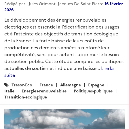
Rédigé par : Jules Grimont, Jacques De Saint Pierre
16 février
2026
Le développement des énergies renouvelables
électriques est essentiel à l’électrification des usages
et à l’atteinte des objectifs de transition écologique
de la France. La forte baisse de leurs coûts de
production ces dernières années a renforcé leur
compétitivité, sans pour autant supprimer le besoin
de soutien public. Cette étude compare les politiques
actuelles de soutien et indique une baisse...
Lire la
suite
Catégories
Tresor-Eco
France
Allemagne
Espagne
:
Italie
Energies-renouvelables
Politiques-publiques
Transition-ecologique