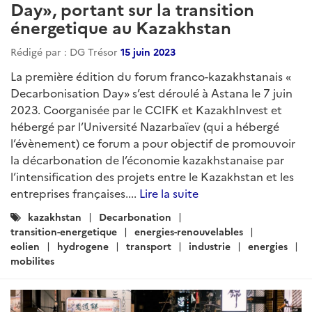
Day», portant sur la transition
énergetique au Kazakhstan
Rédigé par : DG Trésor
15 juin 2023
La première édition du forum franco-kazakhstanais «
Decarbonisation Day» s’est déroulé à Astana le 7 juin
2023. Coorganisée par le CCIFK et KazakhInvest et
hébergé par l’Université Nazarbaïev (qui a hébergé
l’évènement) ce forum a pour objectif de promouvoir
la décarbonation de l’économie kazakhstanaise par
l’intensification des projets entre le Kazakhstan et les
entreprises françaises....
Lire la suite
Catégories
kazakhstan
Decarbonation
:
transition-energetique
energies-renouvelables
eolien
hydrogene
transport
industrie
energies
mobilites