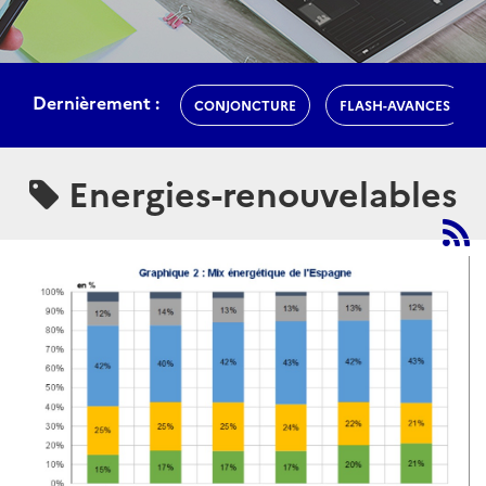
Dernièrement :
CONJONCTURE
FLASH-AVANCES
Energies-renouvelables