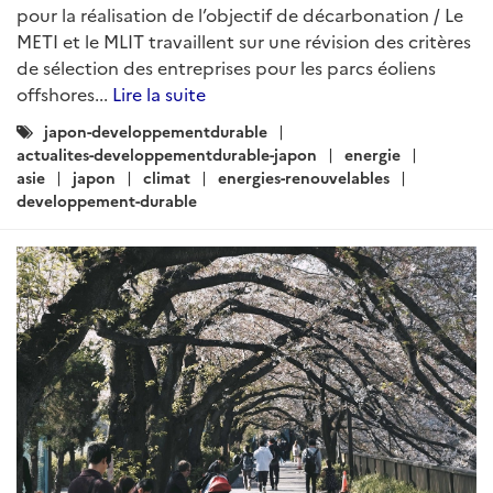
pour la réalisation de l’objectif de décarbonation / Le
METI et le MLIT travaillent sur une révision des critères
de sélection des entreprises pour les parcs éoliens
offshores...
Lire la suite
Catégories
japon-developpementdurable
:
actualites-developpementdurable-japon
energie
asie
japon
climat
energies-renouvelables
developpement-durable