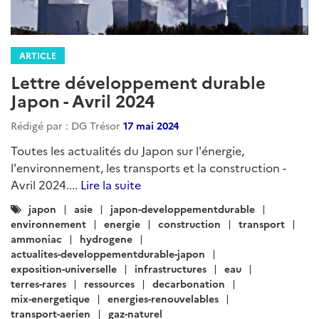
ARTICLE
Lettre développement durable
Japon - Avril 2024
Rédigé par : DG Trésor
17 mai 2024
Toutes les actualités du Japon sur l'énergie,
l'environnement, les transports et la construction -
Avril 2024....
Lire la suite
Catégories
japon
asie
japon-developpementdurable
:
environnement
energie
construction
transport
ammoniac
hydrogene
actualites-developpementdurable-japon
exposition-universelle
infrastructures
eau
terres-rares
ressources
decarbonation
mix-energetique
energies-renouvelables
transport-aerien
gaz-naturel