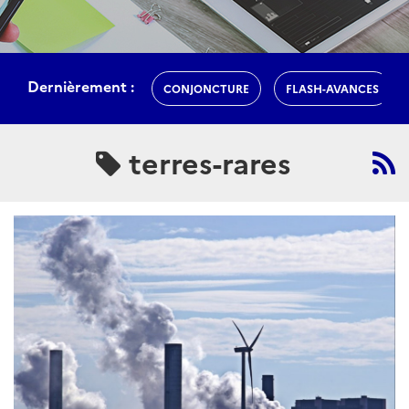
Dernièrement :
CONJONCTURE
FLASH-AVANCES
terres-rares