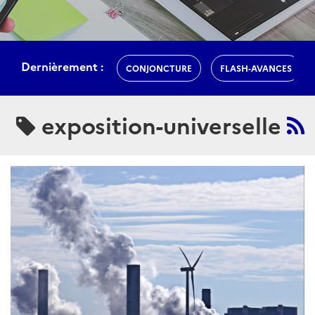
Dernièrement :
CONJONCTURE
FLASH-AVANCES
exposition-universelle