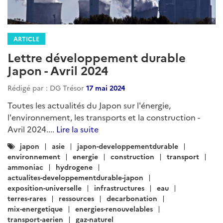
ARTICLE
Lettre développement durable
Japon - Avril 2024
Rédigé par : DG Trésor
17 mai 2024
Toutes les actualités du Japon sur l'énergie,
l'environnement, les transports et la construction -
Avril 2024....
Lire la suite
Catégories
japon
asie
japon-developpementdurable
:
environnement
energie
construction
transport
ammoniac
hydrogene
actualites-developpementdurable-japon
exposition-universelle
infrastructures
eau
terres-rares
ressources
decarbonation
mix-energetique
energies-renouvelables
transport-aerien
gaz-naturel