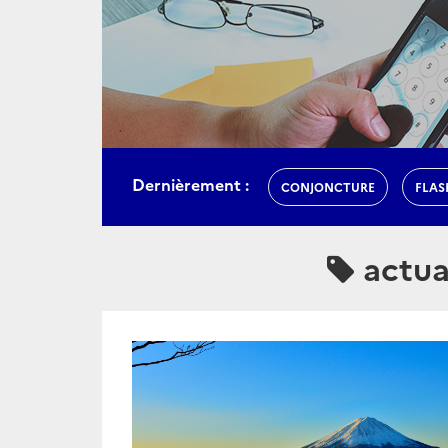
Dernièrement :
CONJONCTURE
FLAS
actua