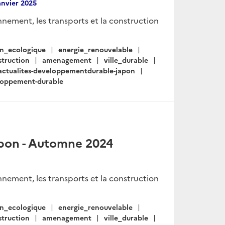
anvier 2025
onnement, les transports et la construction
on_ecologique
energie_renouvelable
struction
amenagement
ville_durable
actualites-developpementdurable-japon
eloppement-durable
pon - Automne 2024
onnement, les transports et la construction
on_ecologique
energie_renouvelable
struction
amenagement
ville_durable