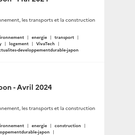
onnement, les transports et la construction
ironnement
energie
transport
y
logement
VivaTech
ctualites-developpementdurable-japon
on - Avril 2024
onnement, les transports et la construction
ironnement
energie
construction
eloppementdurable-japon