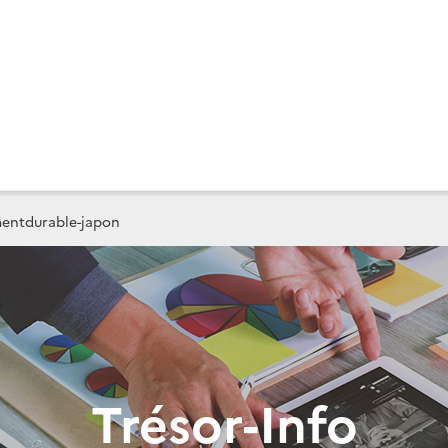
mentdurable-japon
Trésor-Info