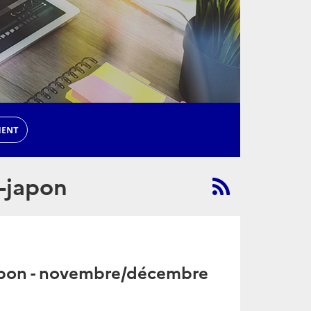
MENT
-japon
apon - novembre/décembre