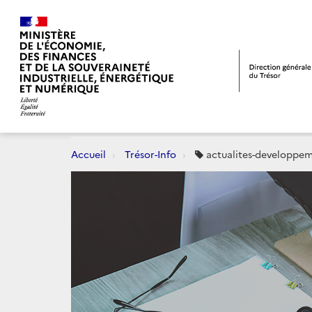
Accueil
Trésor-Info
actualites-developpe