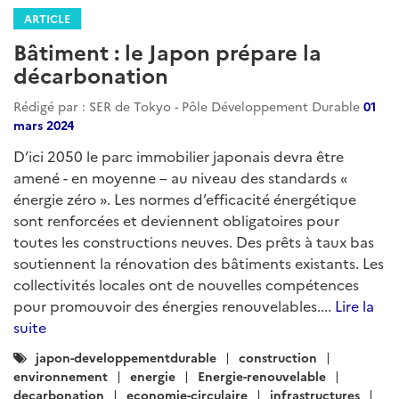
ARTICLE
Bâtiment : le Japon prépare la
décarbonation
Rédigé par : SER de Tokyo - Pôle Développement Durable
01
mars 2024
D’ici 2050 le parc immobilier japonais devra être
amené - en moyenne – au niveau des standards «
énergie zéro ». Les normes d’efficacité énergétique
sont renforcées et deviennent obligatoires pour
toutes les constructions neuves. Des prêts à taux bas
soutiennent la rénovation des bâtiments existants. Les
collectivités locales ont de nouvelles compétences
pour promouvoir des énergies renouvelables....
Lire la
suite
Catégories
japon-developpementdurable
construction
:
environnement
energie
Energie-renouvelable
decarbonation
economie-circulaire
infrastructures