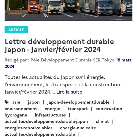
ARTICLE
Lettre développement durable
Japon - Janvier/février 2024
Rédigé par : Pôle Développement Durable SER Tokyo
18 mars
2024
Toutes les actualités du Japon sur l'énergie,
l'environnement, les transports et la construction -
Janvier/février 2024....
Lire la suite
Catégories
asie
japon
japon-developpementdurable
:
environnement
energie
transport
construction
hydrogene
infrastructures
actualites-developpementdurable-japon
climat
energies-renouvelables
energie-nucleaire
actualites-developpementdurable