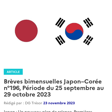
ARTICLE
Brèves bimensuelles Japon–Corée
n°196, Période du 25 septembre au
29 octobre 2023
Rédigé par : DG Trésor
23 novembre 2023
Japon : Un nouveau plan de relance. Premières