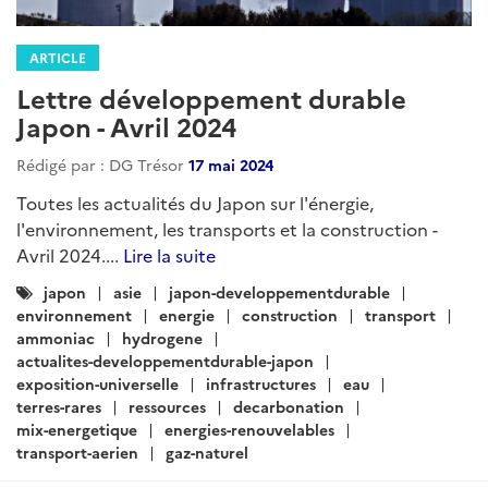
ARTICLE
Lettre développement durable
Japon - Avril 2024
Rédigé par : DG Trésor
17 mai 2024
Toutes les actualités du Japon sur l'énergie,
l'environnement, les transports et la construction -
Avril 2024....
Lire la suite
Catégories
japon
asie
japon-developpementdurable
:
environnement
energie
construction
transport
ammoniac
hydrogene
actualites-developpementdurable-japon
exposition-universelle
infrastructures
eau
terres-rares
ressources
decarbonation
mix-energetique
energies-renouvelables
transport-aerien
gaz-naturel