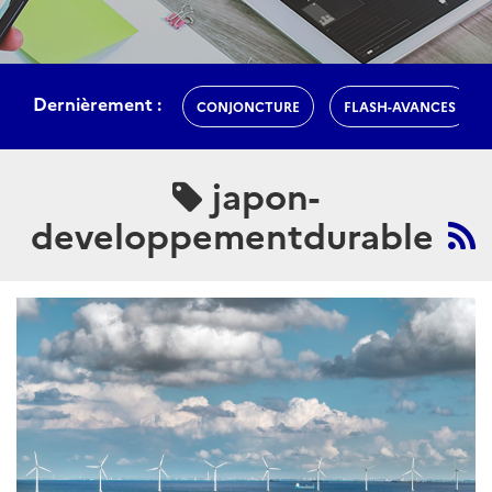
Dernièrement :
CONJONCTURE
FLASH-AVANCES
japon-
developpementdurable