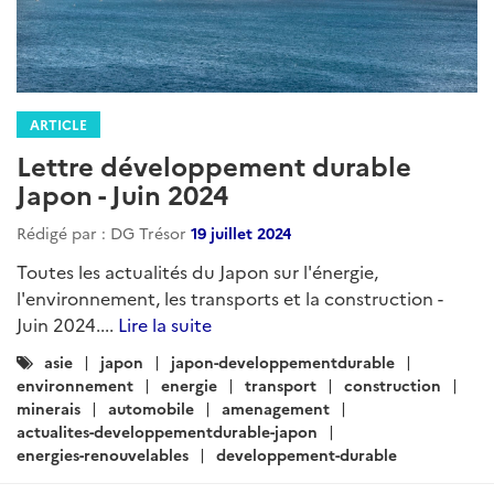
ARTICLE
Lettre développement durable
Japon - Juin 2024
Rédigé par : DG Trésor
19 juillet 2024
Toutes les actualités du Japon sur l'énergie,
l'environnement, les transports et la construction -
Juin 2024....
Lire la suite
Catégories
asie
japon
japon-developpementdurable
:
environnement
energie
transport
construction
minerais
automobile
amenagement
actualites-developpementdurable-japon
energies-renouvelables
developpement-durable