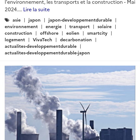
l'environnement, les transports et la construction - Mai
2024....
Lire la suite
Catégories
asie
japon
japon-developpementdurable
:
environnement
energie
transport
solaire
construction
offshore
eolien
smartcity
logement
VivaTech
decarbonation
actualites-developpementdurable
actualites-developpementdurable-japon