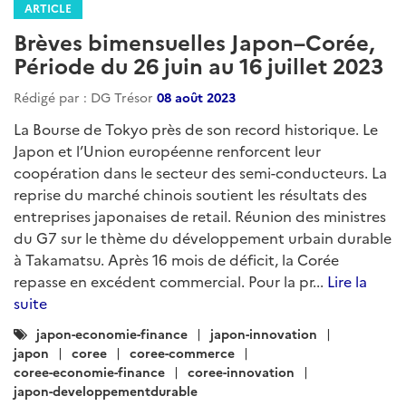
ARTICLE
Brèves bimensuelles Japon–Corée,
Période du 26 juin au 16 juillet 2023
Rédigé par : DG Trésor
08 août 2023
La Bourse de Tokyo près de son record historique. Le
Japon et l’Union européenne renforcent leur
coopération dans le secteur des semi-conducteurs. La
reprise du marché chinois soutient les résultats des
entreprises japonaises de retail. Réunion des ministres
du G7 sur le thème du développement urbain durable
à Takamatsu. Après 16 mois de déficit, la Corée
repasse en excédent commercial. Pour la pr...
Lire la
suite
Catégories
japon-economie-finance
japon-innovation
:
japon
coree
coree-commerce
coree-economie-finance
coree-innovation
japon-developpementdurable