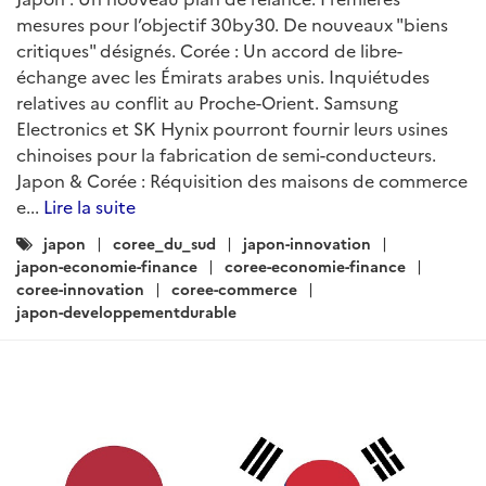
mesures pour l’objectif 30by30. De nouveaux "biens
critiques" désignés. Corée : Un accord de libre-
échange avec les Émirats arabes unis. Inquiétudes
relatives au conflit au Proche-Orient. Samsung
Electronics et SK Hynix pourront fournir leurs usines
chinoises pour la fabrication de semi-conducteurs.
Japon & Corée : Réquisition des maisons de commerce
e...
Lire la suite
Catégories
japon
coree_du_sud
japon-innovation
:
japon-economie-finance
coree-economie-finance
coree-innovation
coree-commerce
japon-developpementdurable