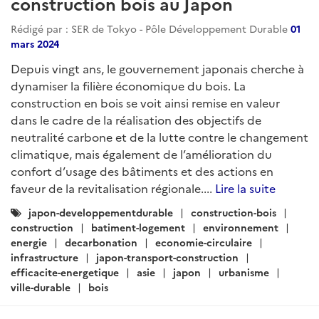
construction bois au Japon
Rédigé par : SER de Tokyo - Pôle Développement Durable
01
mars 2024
Depuis vingt ans, le gouvernement japonais cherche à
dynamiser la filière économique du bois. La
construction en bois se voit ainsi remise en valeur
dans le cadre de la réalisation des objectifs de
neutralité carbone et de la lutte contre le changement
climatique, mais également de l’amélioration du
confort d’usage des bâtiments et des actions en
faveur de la revitalisation régionale....
Lire la suite
Catégories
japon-developpementdurable
construction-bois
:
construction
batiment-logement
environnement
energie
decarbonation
economie-circulaire
infrastructure
japon-transport-construction
efficacite-energetique
asie
japon
urbanisme
ville-durable
bois