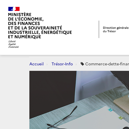
Accueil
Trésor-Info
Commerce-dette-fina