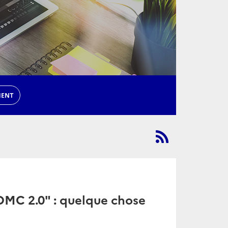
MENT
"OMC 2.0" : quelque chose