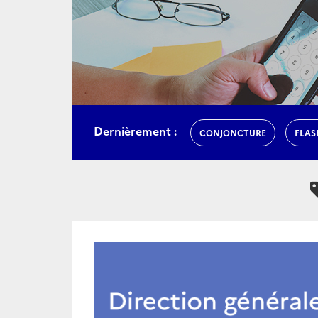
Dernièrement :
CONJONCTURE
FLAS