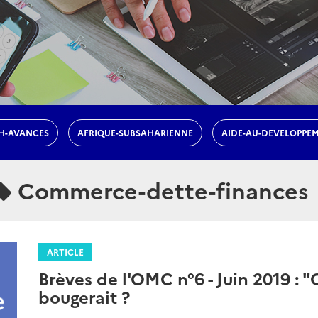
H-AVANCES
AFRIQUE-SUBSAHARIENNE
AIDE-AU-DEVELOPPE
Commerce-dette-finances
ARTICLE
Brèves de l'OMC n°6 - Juin 2019 : 
bougerait ?