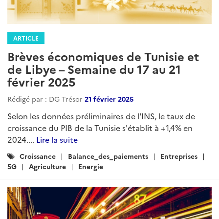
ARTICLE
Brèves économiques de Tunisie et
de Libye – Semaine du 17 au 21
février 2025
Rédigé par : DG Trésor
21 février 2025
Selon les données préliminaires de l'INS, le taux de
croissance du PIB de la Tunisie s'établit à +1,4% en
2024....
Lire la suite
Catégories
Croissance
Balance_des_paiements
Entreprises
:
5G
Agriculture
Energie