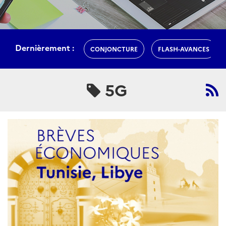
Dernièrement :
CONJONCTURE
FLASH-AVANCES
5G