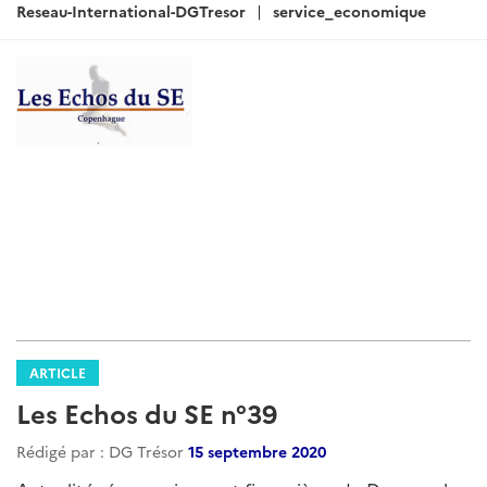
:
Reseau-International-DGTresor
service_economique
ARTICLE
Les Echos du SE n°39
Rédigé par : DG Trésor
15 septembre 2020