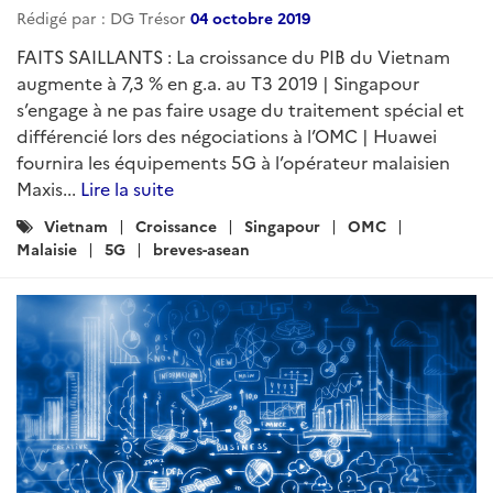
Rédigé par : DG Trésor
04 octobre 2019
FAITS SAILLANTS : La croissance du PIB du Vietnam
augmente à 7,3 % en g.a. au T3 2019 | Singapour
s’engage à ne pas faire usage du traitement spécial et
différencié lors des négociations à l’OMC | Huawei
fournira les équipements 5G à l’opérateur malaisien
Maxis...
Lire la suite
Catégories
Vietnam
Croissance
Singapour
OMC
:
Malaisie
5G
breves-asean