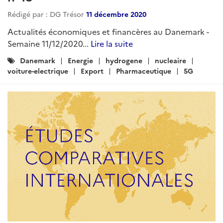
Rédigé par : DG Trésor
11 décembre 2020
Actualités économiques et financères au Danemark -
Semaine 11/12/2020...
Lire la suite
Catégories
Danemark
Energie
hydrogene
nucleaire
:
voiture-electrique
Export
Pharmaceutique
5G