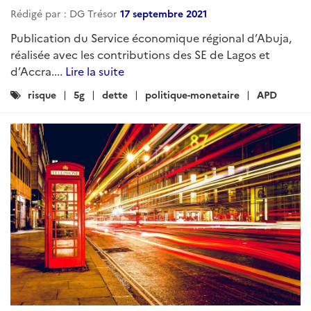
Rédigé par : DG Trésor
17 septembre 2021
Publication du Service économique régional d’Abuja,
réalisée avec les contributions des SE de Lagos et
d’Accra....
Lire la suite
Catégories
risque
5g
dette
politique-monetaire
APD
: