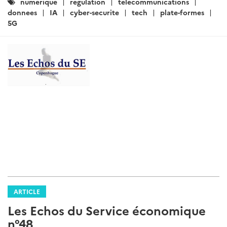
Catégories
numerique
regulation
telecommunications
:
donnees
IA
cyber-securite
tech
plate-formes
5G
ARTICLE
Les Echos du Service économique
n°48