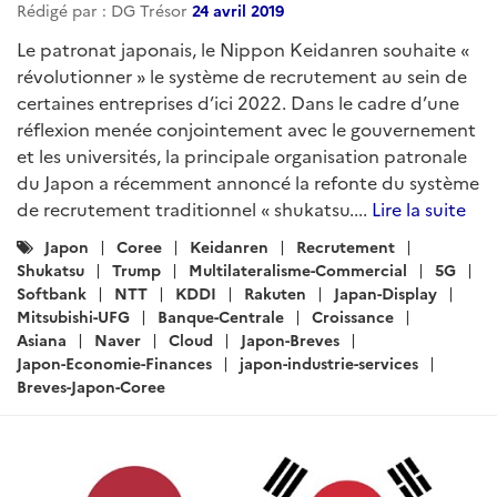
Rédigé par : DG Trésor
24 avril 2019
Le patronat japonais, le Nippon Keidanren souhaite «
révolutionner » le système de recrutement au sein de
certaines entreprises d’ici 2022. Dans le cadre d’une
réflexion menée conjointement avec le gouvernement
et les universités, la principale organisation patronale
du Japon a récemment annoncé la refonte du système
de recrutement traditionnel « shukatsu....
Lire la suite
Catégories
Japon
Coree
Keidanren
Recrutement
:
Shukatsu
Trump
Multilateralisme-Commercial
5G
Softbank
NTT
KDDI
Rakuten
Japan-Display
Mitsubishi-UFG
Banque-Centrale
Croissance
Asiana
Naver
Cloud
Japon-Breves
Japon-Economie-Finances
japon-industrie-services
Breves-Japon-Coree