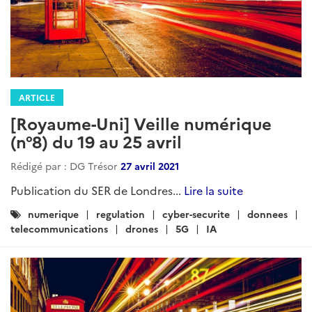
ARTICLE
[Royaume-Uni] Veille numérique
(n°8) du 19 au 25 avril
Rédigé par : DG Trésor
27 avril 2021
Publication du SER de Londres...
Lire la suite
Catégories
numerique
regulation
cyber-securite
donnees
:
telecommunications
drones
5G
IA