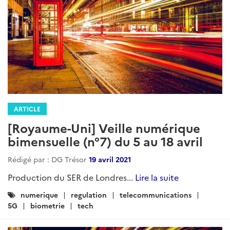
ARTICLE
[Royaume-Uni] Veille numérique
bimensuelle (n°7) du 5 au 18 avril
Rédigé par : DG Trésor
19 avril 2021
Production du SER de Londres...
Lire la suite
Catégories
numerique
regulation
telecommunications
:
5G
biometrie
tech