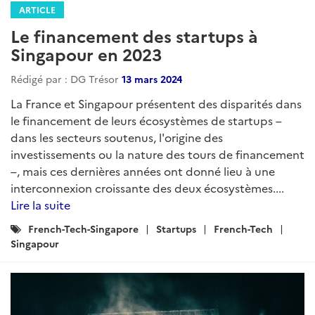
ARTICLE
Le financement des startups à
Singapour en 2023
Rédigé par : DG Trésor
13 mars 2024
La France et Singapour présentent des disparités dans
le financement de leurs écosystèmes de startups –
dans les secteurs soutenus, l'origine des
investissements ou la nature des tours de financement
–, mais ces dernières années ont donné lieu à une
interconnexion croissante des deux écosystèmes....
Lire la suite
Catégories
French-Tech-Singapore
Startups
French-Tech
:
Singapour