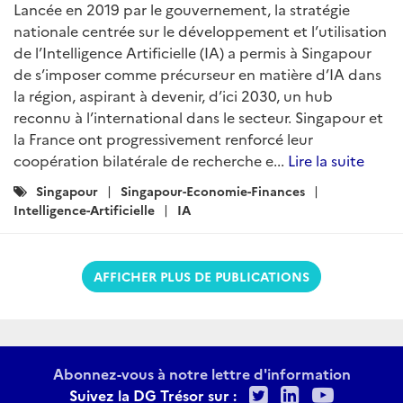
Lancée en 2019 par le gouvernement, la stratégie
nationale centrée sur le développement et l’utilisation
de l’Intelligence Artificielle (IA) a permis à Singapour
de s’imposer comme précurseur en matière d’IA dans
la région, aspirant à devenir, d’ici 2030, un hub
reconnu à l’international dans le secteur. Singapour et
la France ont progressivement renforcé leur
coopération bilatérale de recherche e...
Lire la suite
Catégories
Singapour
Singapour-Economie-Finances
:
Intelligence-Artificielle
IA
AFFICHER PLUS DE PUBLICATIONS
Abonnez-vous à notre lettre d'information
Twitter
LinkedIn
Youtu
Suivez la DG Trésor sur :