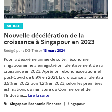
ARTICLE
Nouvelle décélération de la
croissance à Singapour en 2023
Rédigé par : DG Trésor
13 mars 2024
Pour la deuxième année de suite, l'économie
singapourienne a enregistré un ralentissement de sa
croissance en 2023. Après un rebond exceptionnel
post-Covid de 8,9% en 2021, la croissance a ralenti à
3,9% en 2022 puis 1,2% en 2023, selon les premières
estimations du ministère du Commerce et de
l’Industrie....
Lire la suite
Catégories
Singapour-Economie-Finances
Singapour
: