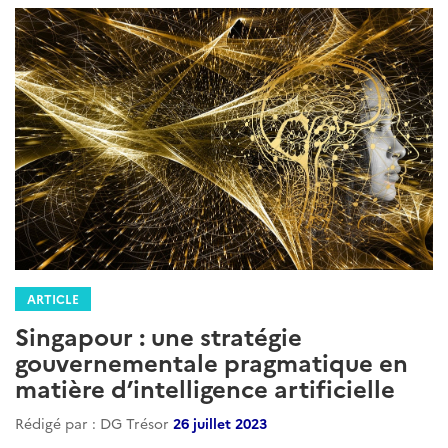
ARTICLE
Singapour : une stratégie
gouvernementale pragmatique en
matière d’intelligence artificielle
Rédigé par : DG Trésor
26 juillet 2023