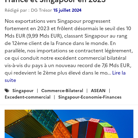
Rédigé par : DG Trésor
15 juillet 2024
Nos exportations vers Singapour progressent
fortement en 2023 et frôlent désormais le seuil des 10
Mds EUR (9,99 Mds EUR), classant Singapour au rang
de 12ème client de la France dans le monde. En
parallèle, nos importations se contractent légèrement,
ce qui conduit notre excédent commercial bilatéral
vis-à-vis du pays à un nouveau record de 7,6 Mds EUR,
qui redevient le 2ème plus élevé dans le mo...
Lire la
suite
Catégories
Singapour
Commerce-Bilateral
ASEAN
:
Excedent-commercial
Singapour-Economie-Finances