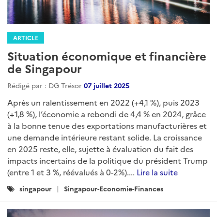
ARTICLE
Situation économique et financière
de Singapour
Rédigé par : DG Trésor
07 juillet 2025
Après un ralentissement en 2022 (+4,1 %), puis 2023
(+1,8 %), l’économie a rebondi de 4,4 % en 2024, grâce
à la bonne tenue des exportations manufacturières et
une demande intérieure restant solide. La croissance
en 2025 reste, elle, sujette à évaluation du fait des
impacts incertains de la politique du président Trump
(entre 1 et 3 %, réévalués à 0-2%)....
Lire la suite
Catégories
singapour
Singapour-Economie-Finances
: