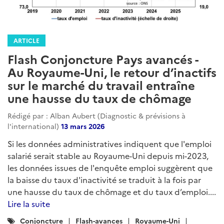
ARTICLE
Flash Conjoncture Pays avancés -
Au Royaume-Uni, le retour d’inactifs
sur le marché du travail entraîne
une hausse du taux de chômage
Rédigé par : Alban Aubert (Diagnostic & prévisions à
l'international)
13 mars 2026
Si les données administratives indiquent que l'emploi
salarié serait stable au Royaume-Uni depuis mi-2023,
les données issues de l'enquête emploi suggèrent que
la baisse du taux d'inactivité se traduit à la fois par
une hausse du taux de chômage et du taux d’emploi....
Lire la suite
Catégories
Conjoncture
Flash-avances
Royaume-Uni