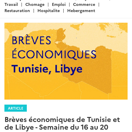
:
Travail
Chomage
Emploi
Commerce
Restauration
Hospitalite
Hebergement
ARTICLE
Brèves économiques de Tunisie et
de Libye - Semaine du 16 au 20