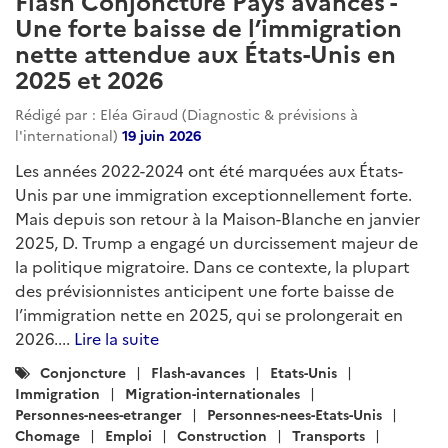
Flash Conjoncture Pays avancés -
Une forte baisse de l’immigration
nette attendue aux États-Unis en
2025 et 2026
Rédigé par : Eléa Giraud (Diagnostic & prévisions à
l'international)
19 juin 2026
Les années 2022-2024 ont été marquées aux États-
Unis par une immigration exceptionnellement forte.
Mais depuis son retour à la Maison-Blanche en janvier
2025, D. Trump a engagé un durcissement majeur de
la politique migratoire. Dans ce contexte, la plupart
des prévisionnistes anticipent une forte baisse de
l’immigration nette en 2025, qui se prolongerait en
2026....
Lire la suite
Catégories
Conjoncture
Flash-avances
Etats-Unis
:
Immigration
Migration-internationales
Personnes-nees-etranger
Personnes-nees-Etats-Unis
Chomage
Emploi
Construction
Transports