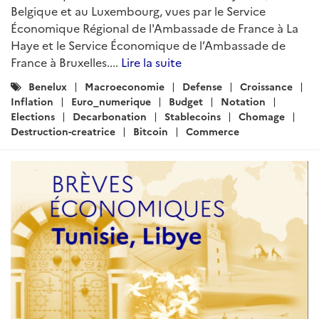
Belgique et au Luxembourg, vues par le Service
Économique Régional de l'Ambassade de France à La
Haye et le Service Économique de l’Ambassade de
France à Bruxelles....
Lire la suite
Catégories
Benelux
Macroeconomie
Defense
Croissance
:
Inflation
Euro_numerique
Budget
Notation
Elections
Decarbonation
Stablecoins
Chomage
Destruction-creatrice
Bitcoin
Commerce