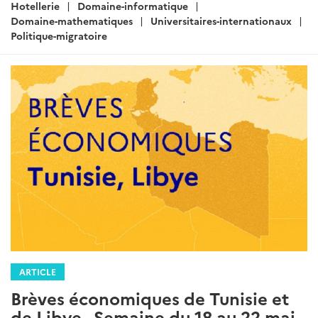
Hotellerie
Domaine-informatique
Domaine-mathematiques
Universitaires-internationaux
Politique-migratoire
ARTICLE
Brèves économiques de Tunisie et
de Libye - Semaine du 18 au 22 mai