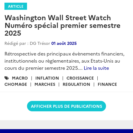
ARTICLE
Washington Wall Street Watch
Numéro spécial premier semestre
2025
Rédigé par : DG Trésor
01 août 2025
Rétrospective des principaux évènements financiers,
institutionnels ou règlementaires, aux Etats-Unis au
cours du premier semestre 2025....
Lire la suite
Catégories
MACRO
INFLATION
CROISSANCE
:
CHOMAGE
MARCHES
REGULATION
FINANCE
AFFICHER PLUS DE PUBLICATIONS