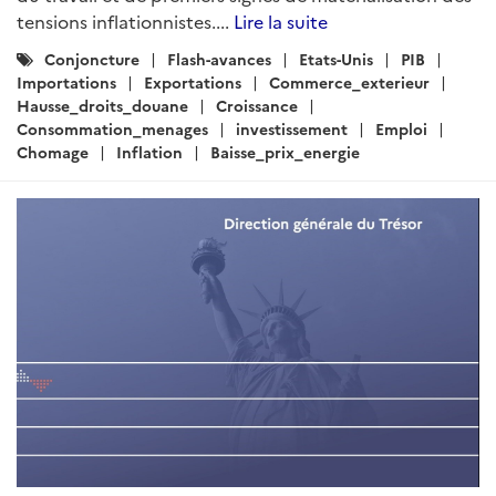
tensions inflationnistes....
Lire la suite
Catégories
Conjoncture
Flash-avances
Etats-Unis
PIB
:
Importations
Exportations
Commerce_exterieur
Hausse_droits_douane
Croissance
Consommation_menages
investissement
Emploi
Chomage
Inflation
Baisse_prix_energie