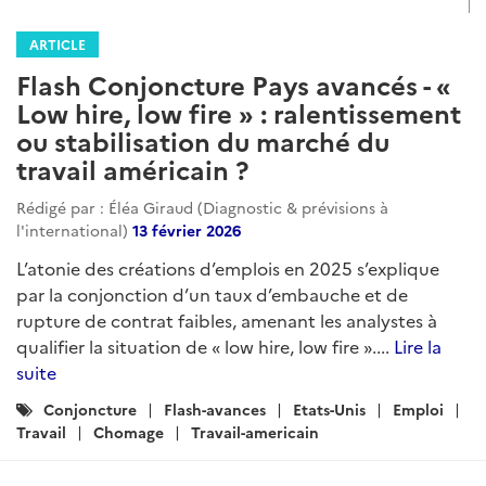
ARTICLE
Flash Conjoncture Pays avancés - «
Low hire, low fire » : ralentissement
ou stabilisation du marché du
travail américain ?
Rédigé par : Éléa Giraud (Diagnostic & prévisions à
l'international)
13 février 2026
L’atonie des créations d’emplois en 2025 s’explique
par la conjonction d’un taux d’embauche et de
rupture de contrat faibles, amenant les analystes à
qualifier la situation de « low hire, low fire »....
Lire la
suite
Catégories
Conjoncture
Flash-avances
Etats-Unis
Emploi
:
Travail
Chomage
Travail-americain