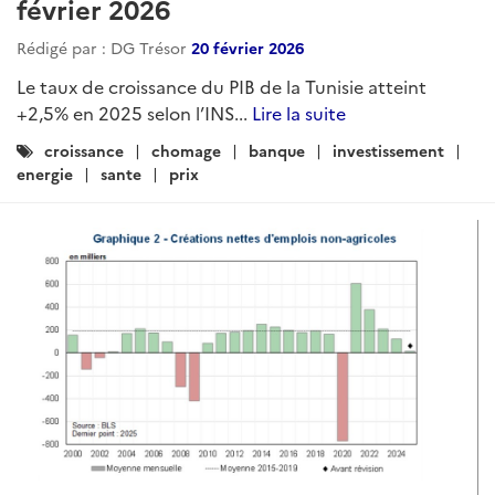
février 2026
Rédigé par : DG Trésor
20 février 2026
Le taux de croissance du PIB de la Tunisie atteint
+2,5% en 2025 selon l’INS...
Lire la suite
Catégories
croissance
chomage
banque
investissement
:
energie
sante
prix