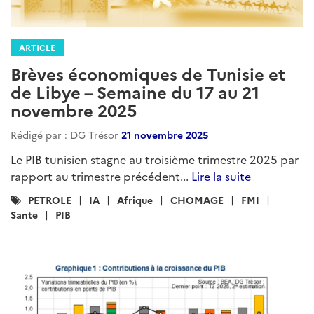
ARTICLE
Brèves économiques de Tunisie et
de Libye – Semaine du 17 au 21
novembre 2025
Rédigé par : DG Trésor
21 novembre 2025
Le PIB tunisien stagne au troisième trimestre 2025 par
rapport au trimestre précédent...
Lire la suite
Catégories
PETROLE
IA
Afrique
CHOMAGE
FMI
:
Sante
PIB