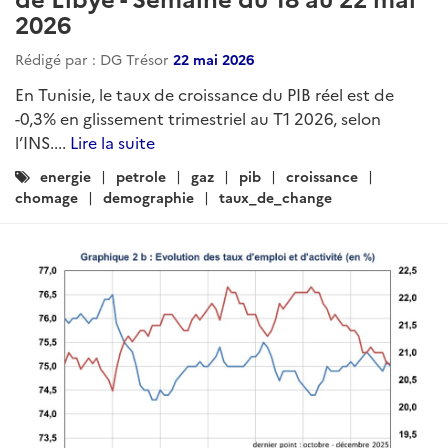
2026
Rédigé par : DG Trésor
22 mai 2026
En Tunisie, le taux de croissance du PIB réel est de
-0,3% en glissement trimestriel au T1 2026, selon
l’INS....
Lire la suite
Catégories
energie
petrole
gaz
pib
croissance
:
chomage
demographie
taux_de_change