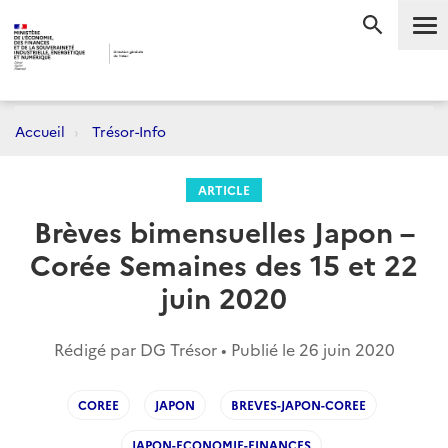
Me
RECHERC
Accueil
Trésor-Info
ARTICLE
Brèves bimensuelles Japon –
Corée Semaines des 15 et 22
juin 2020
Rédigé par DG Trésor • Publié le
26 juin 2020
COREE
JAPON
BREVES-JAPON-COREE
JAPON-ECONOMIE-FINANCES