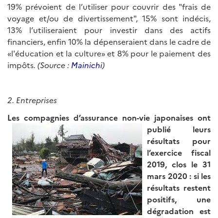
19% prévoient de l’utiliser pour couvrir des "frais de
voyage et/ou de divertissement", 15% sont indécis,
13% l’utiliseraient pour investir dans des actifs
financiers, enfin 10% la dépenseraient dans le cadre de
«l'éducation et la culture» et 8% pour le paiement des
impôts
. (Source :
Mainichi
)
2. Entreprises
Les compagnies d’assurance non-vie
japonaises ont
publié leurs
résultats pour
l’exercice fiscal
2019, clos le 31
mars 2020 : si les
résultats restent
positifs, une
dégradation est