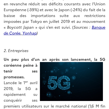
en revanche réduit ses déficits courants avec l’Union
Européenne (-39%) et avec le Japon (-24%) du fait de la
baisse des importations suite aux restrictions
imposées par Tokyo en juillet 2019 et au mouvement
«
Boycott Japan
» qui s’en est suivi. (
Sources :
Banque
de Corée
,
Yonhap
)
2. Entreprises
Un peu plus d’un an après son lancement,
la 5G
coréenne peine à
tenir ses
promesses.
er
Lancée le 1
avril
2019, la 5G a
rapidement su
conquérir ses
premiers utilisateurs sur le marché national (1,6 M fin