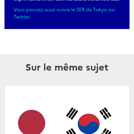
Vous pouvez aussi suivre le SER de Tokyo sur
Twitter
.
Sur le même sujet