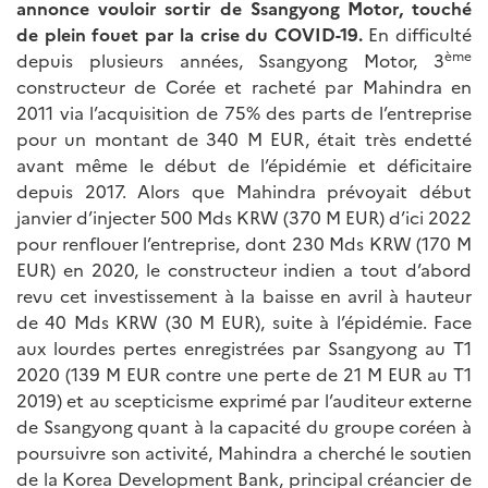
annonce vouloir sortir de Ssangyong Motor, touché
de plein fouet par la crise du COVID-19.
En difficulté
ème
depuis plusieurs années, Ssangyong Motor, 3
constructeur de Corée et racheté par Mahindra en
2011 via l’acquisition de 75% des parts de l’entreprise
pour un montant de 340 M EUR, était très endetté
avant même le début de l’épidémie et déficitaire
depuis 2017. Alors que Mahindra prévoyait début
janvier d’injecter 500 Mds KRW (370 M EUR) d’ici 2022
pour renflouer l’entreprise, dont 230 Mds KRW (170 M
EUR) en 2020, le constructeur indien a tout d’abord
revu cet investissement à la baisse en avril à hauteur
de 40 Mds KRW (30 M EUR), suite à l’épidémie. Face
aux lourdes pertes enregistrées par Ssangyong au T1
2020 (139 M EUR contre une perte de 21 M EUR au T1
2019) et au scepticisme exprimé par l’auditeur externe
de Ssangyong quant à la capacité du groupe coréen à
poursuivre son activité, Mahindra a cherché le soutien
de la Korea Development Bank, principal créancier de