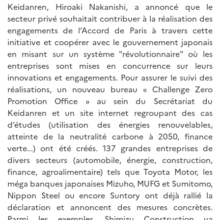
Keidanren, Hiroaki Nakanishi, a annoncé que le
secteur privé souhaitait contribuer à la réalisation des
engagements de l’Accord de Paris à travers cette
initiative et coopérer avec le gouvernement japonais
en misant sur un système "révolutionnaire" où les
entreprises sont mises en concurrence sur leurs
innovations et engagements. Pour assurer le suivi des
réalisations, un nouveau bureau « Challenge Zero
Promotion Office » au sein du Secrétariat du
Keidanren et un site internet regroupant des cas
d’études (utilisation des énergies renouvelables,
atteinte de la neutralité carbone à 2050, finance
verte...) ont été créés. 137 grandes entreprises de
divers secteurs (automobile, énergie, construction,
finance, agroalimentaire) tels que Toyota Motor, les
méga banques japonaises Mizuho, MUFG et Sumitomo,
Nippon Steel ou encore Suntory ont déjà rallié la
déclaration et annoncent des mesures concrètes.
Parmi les exemples, Shimizu Construction va