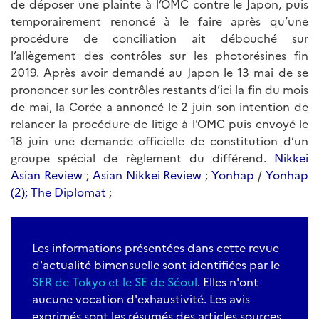
de déposer une plainte à l’OMC contre le Japon, puis
temporairement renoncé à le faire après qu’une
procédure de conciliation ait débouché sur
l’allègement des contrôles sur les photorésines fin
2019. Après avoir demandé au Japon le 13 mai de se
prononcer sur les contrôles restants d’ici la fin du mois
de mai, la Corée a annoncé le 2 juin son intention de
relancer la procédure de litige à l’OMC puis envoyé le
18 juin une demande officielle de constitution d’un
groupe spécial de règlement du différend.
Nikkei
Asian Review
;
Asian Nikkei Review
;
Yonhap
/
Yonhap
(2);
The Diplomat
;
Les informations présentées dans cette revue
d'actualité bimensuelle sont identifiées par le
SER de Tokyo et le SE de Séoul
. Elles n'ont
aucune vocation d'exhaustivité. Les avis
exprimés sont les résumés des articles sources.