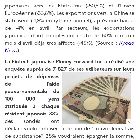
japonaises vers les Etats-Unis (-50,6%) et l’Union
Européenne (-33,8%). Les exportations vers la Chine se
stabilisent (-1,9% en rythme annuel), après une baisse
de -4% en avril. Par secteurs, les exportations
japonaises d’automobiles ont chuté de -60% après un
mois d’avril déjà très affecté (-45%). (Source :
Kyodo
News
)
La Fintech japonaise Money Forward Inc a réalisé une
enquête auprès de 7 827 de
ses utilisateurs sur leurs
projets de dépenses
de l’aide
gouvernementale de
100 000 yens
attribuée à chaque
résident japonais.
38%
des sondés ont
déclaré vouloir utiliser l’aide afin de "couvrir leurs frais
de subsistance", 25% voudraient épargner la somme,