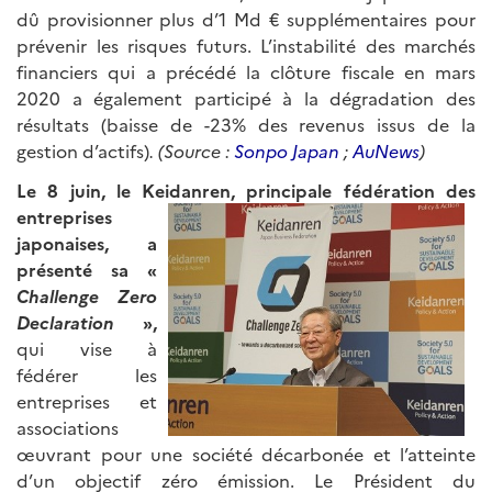
dû provisionner plus d’1 Md € supplémentaires pour
prévenir les risques futurs. L’instabilité des marchés
financiers qui a précédé la clôture fiscale en mars
2020 a également participé à la dégradation des
résultats (baisse de -23% des revenus issus de la
gestion d’actifs)
. (Source :
Sonpo Japan
;
AuNews
)
Le 8 juin, le Keidanren, principale fédération des
entreprises
japonaises, a
présenté sa «
Challenge Zero
Declaration
»,
qui vise à
fédérer les
entreprises et
associations
œuvrant pour une société décarbonée et l’atteinte
d’un objectif zéro émission. Le Président du