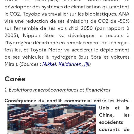
développer des systèmes de climatisation qui captent
le CO2, Toyobo va travailler sur les bioplastiques, ANA
vise une réduction de ses émissions de CO2 de -50%
sur l’ensemble de ses vols d’ici 2050 (par rapport à
2005), Nippon Steel va développer le recours à
l’hydrogène décarboné en remplacement des énergies
fossiles, et Toyota Motor va accélérer le déploiement
de ses véhicules à hydrogène (bus Sora et voitures
Mirai). (
Sources
:
Nikkei
,
Keidanren
,
Jiji
)
Corée
1. Evolutions macroéconomiques et financières
Conséquence du conflit
commercial entre les Etats-
Unis et la
Chine, les
excédents
courants de