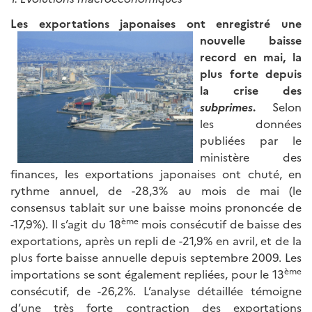
Les exportations japonaises
ont enregistré une
nouvelle baisse
record en mai, la
plus forte depuis
la crise des
subprimes
.
Selon
les données
publiées par le
ministère des
finances, les exportations japonaises ont chuté, en
rythme annuel, de -28,3% au mois de mai (le
consensus tablait sur une baisse moins prononcée de
ème
-17,9%). Il s’agit du 18
mois consécutif de baisse des
exportations, après un repli de -21,9% en avril, et de la
plus forte baisse annuelle depuis septembre 2009. Les
ème
importations se sont également repliées, pour le 13
consécutif, de -26,2%. L’analyse détaillée témoigne
d’une très forte contraction des exportations