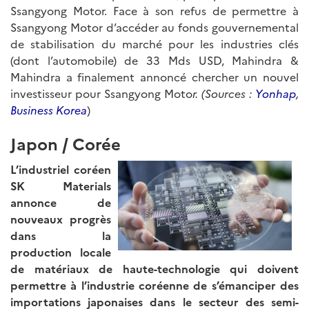
Ssangyong Motor. Face à son refus de permettre à
Ssangyong Motor d’accéder au fonds gouvernemental
de stabilisation du marché pour les industries clés
(dont l’automobile) de 33 Mds USD, Mahindra &
Mahindra a finalement annoncé chercher un nouvel
investisseur pour Ssangyong Moto
r. (Sources :
Yonhap
,
Business Korea
)
Japon / Corée
L’industriel coréen
SK Materials
annonce de
nouveaux progrès
dans la
production locale
de matériaux de haute-technologie qui doivent
permettre à l’industrie coréenne de s’émanciper des
importations japonaises dans le secteur des semi-