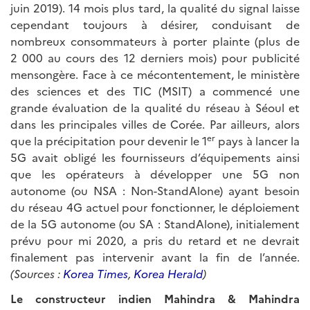
juin 2019). 14 mois plus tard, la qualité du signal laisse
cependant toujours à désirer, conduisant de
nombreux consommateurs à porter plainte (plus de
2 000 au cours des 12 derniers mois) pour publicité
mensongère. Face à ce mécontentement, le ministère
des sciences et des TIC (MSIT) a commencé une
grande évaluation de la qualité du réseau à Séoul et
dans les principales villes de Corée. Par ailleurs, alors
er
que la précipitation pour devenir le 1
pays à lancer la
5G avait obligé les fournisseurs d’équipements ainsi
que les opérateurs à développer une 5G non
autonome (ou NSA : Non-StandAlone) ayant besoin
du réseau 4G actuel pour fonctionner, le déploiement
de la 5G autonome (ou SA : StandAlone), initialement
prévu pour mi 2020, a pris du retard et ne devrait
finalement pas intervenir avant la fin de l’année.
(Sources :
Korea Times
,
Korea Herald
)
Le constructeur indien Mahindra & Mahindra