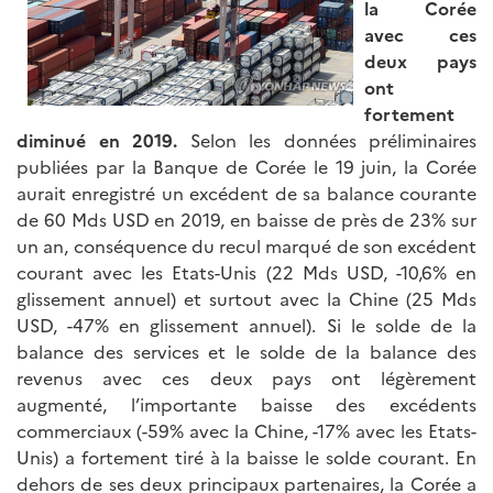
la Corée
avec ces
deux pays
ont
fortement
diminué en 2019.
Selon les données préliminaires
publiées par la Banque de Corée le 19 juin, la Corée
aurait enregistré un excédent de sa balance courante
de 60 Mds USD en 2019, en baisse de près de 23% sur
un an, conséquence du recul marqué de son excédent
courant avec les Etats-Unis (22 Mds USD, -10,6% en
glissement annuel) et surtout avec la Chine (25 Mds
USD, -47% en glissement annuel). Si le solde de la
balance des services et le solde de la balance des
revenus avec ces deux pays ont légèrement
augmenté, l’importante baisse des excédents
commerciaux (-59% avec la Chine, -17% avec les Etats-
Unis) a fortement tiré à la baisse le solde courant. En
dehors de ses deux principaux partenaires, la Corée a