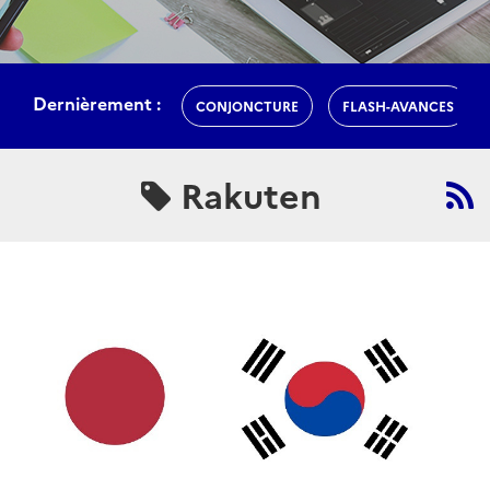
Dernièrement :
CONJONCTURE
FLASH-AVANCES
Rakuten