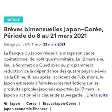
ARTICLE
Brèves bimensuelles Japon–Corée,
Période du 8 au 21 mars 2021
Rédigé par : DG Trésor
22 mars 2021
La Banque du Japon révise à la marge son cadre
opérationnel de politique monétaire. Le 12 mars a eu
lieu le Sommet du Quad avec au programme la
réduction de la dépendance des quatre pays vis-à-vis
de la Chine. 10 ans après l’accident de Fukushima, le
Japon est résolu à faire lever les restrictions sur les
produits agricoles japonais exportés. Le 17 mars, le
Japon a actionné la clause de sauvegarde...
Lire la suite
Catégories
Japon
Coree
Breves-Japon-Coree
:
Japon-economie-finances