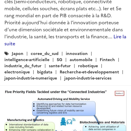
clés (semi-conducteurs, robotique, connectivité
mobile, cellules souches, écrans plats etc...). Ier et 5e
rang mondial en part de PIB consacrée à la R&D.
Priorité aujourd'hui donnée à l'innovation porteuse
d’une dimension sociétale et environnementale dans
l'industrie, la santé, les transports et la finance....
Lire la
suite
Catégories
Japon
coree_du_sud
innovation
:
intelligence-artificielle
5G
automobile
Fintech
industrie_du_futur
sante-futur
robotique
electronique
bigdata
Recherche-et-developpement
japon-industrie-numerique
japon-industrie-services