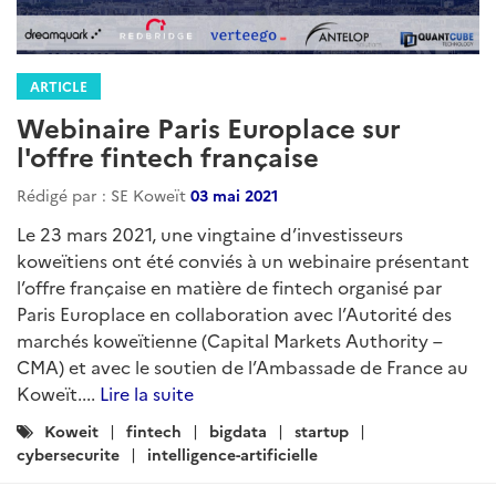
ARTICLE
Webinaire Paris Europlace sur
l'offre fintech française
Rédigé par : SE Koweït
03 mai 2021
Le 23 mars 2021, une vingtaine d’investisseurs
koweïtiens ont été conviés à un webinaire présentant
l’offre française en matière de fintech organisé par
Paris Europlace en collaboration avec l’Autorité des
marchés koweïtienne (Capital Markets Authority –
CMA) et avec le soutien de l’Ambassade de France au
Koweït....
Lire la suite
Catégories
Koweit
fintech
bigdata
startup
:
cybersecurite
intelligence-artificielle