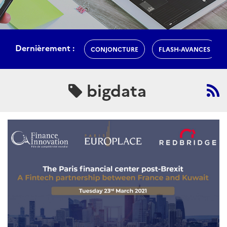
Dernièrement :
CONJONCTURE
FLASH-AVANCES
bigdata