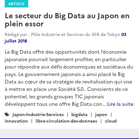
ARTICLE
Le secteur du Big Data au Japon en
plein essor
Rédigé par : Pôle Industrie et Services du SER de Tokyo
03
juillet 2018
Le Big Data offre des opportunités dont l’économie
japonaise pourrait largement profiter, en particulier
pour répondre aux défis économiques et sociétaux du
pays. Le gouvernement japonais a ainsi placé le Big
Data au cœur de sa stratégie de revitalisation qui vise
à mettre en place une Société 5.0.. Conscients de ce
potentiel, les grands groupes TIC japonais
développent tous une offre Big Data con...
Lire la suite
Catégories
Japon-Industrie-Services
bigdata
japon
:
innovation
libre-circulation-des-donnees
cloud