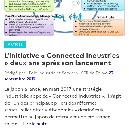
ARTICLE
L’initiative « Connected Industries
» deux ans après son lancement
Rédigé par : Pôle Industrie et Services - SER de Tokyo
27
septembre 2019
Le Japon a lancé, en mars 2017, une stratégie
industrielle appelée « Connected Industries ». Il s’agit
de l’un des principaux piliers des réformes
structurelles dites « Abenomics » destinées à
permettre au Japon de retrouver une croissance
solide....
Lire la suite