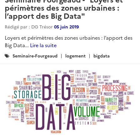
périmètres des zones urbaines :
l’apport des Big Data"
Rédigé par : DG Trésor
05 juin 2019
Loyers et périmètres des zones urbaines : l’apport des
Big Data...
Lire la suite
Catégories
Seminaire-Fourgeaud
logement
bigdata
: