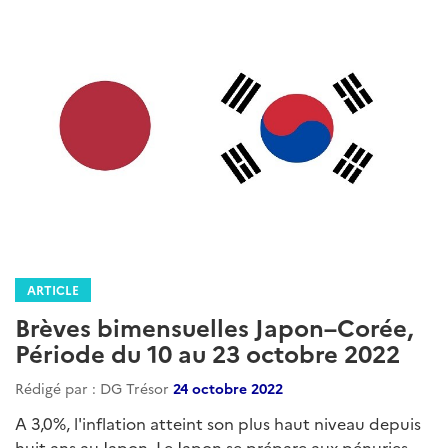
ARTICLE
Brèves bimensuelles Japon–Corée,
Période du 10 au 23 octobre 2022
Rédigé par : DG Trésor
24 octobre 2022
A 3,0%, l'inflation atteint son plus haut niveau depuis
huit ans au Japon. Le Japon se prépare aux pénuries