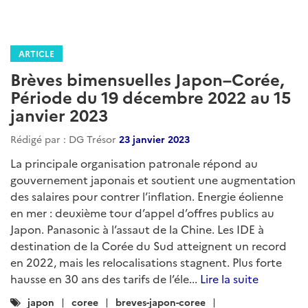
ARTICLE
Brèves bimensuelles Japon–Corée,
Période du 19 décembre 2022 au 15
janvier 2023
Rédigé par : DG Trésor
23 janvier 2023
La principale organisation patronale répond au
gouvernement japonais et soutient une augmentation
des salaires pour contrer l’inflation. Energie éolienne
en mer : deuxième tour d’appel d’offres publics au
Japon. Panasonic à l’assaut de la Chine. Les IDE à
destination de la Corée du Sud atteignent un record
en 2022, mais les relocalisations stagnent. Plus forte
hausse en 30 ans des tarifs de l’éle...
Lire la suite
Catégories
japon
coree
breves-japon-coree