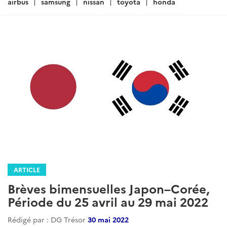
airbus
samsung
nissan
toyota
honda
ARTICLE
Brèves bimensuelles Japon–Corée,
Période du 25 avril au 29 mai 2022
Rédigé par : DG Trésor
30 mai 2022