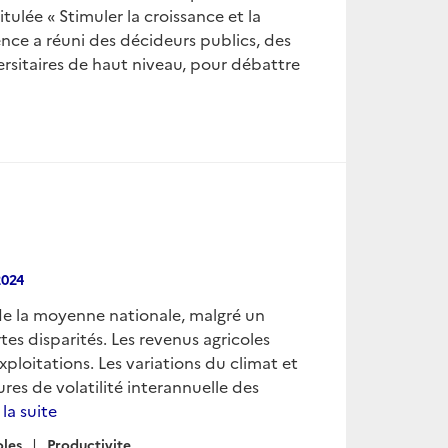
itulée « Stimuler la croissance et la
rence a réuni des décideurs publics, des
versitaires de haut niveau, pour débattre
2024
de la moyenne nationale, malgré un
es disparités. Les revenus agricoles
xploitations. Les variations du climat et
es de volatilité interannuelle des
 la suite
oles
Productivite