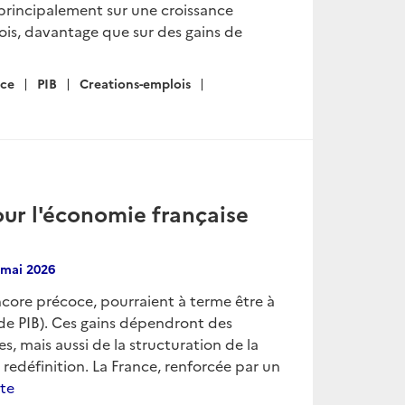
principalement sur une croissance
lois, davantage que sur des gains de
nce
PIB
Creations-emplois
our l'économie française
 mai 2026
ore précoce, pourraient à terme être à
% de PIB). Ces gains dépendront des
, mais aussi de la structuration de la
redéfinition. La France, renforcée par un
ite