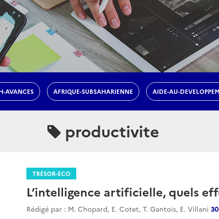
H-AVANCES
AFRIQUE-SUBSAHARIENNE
AIDE-AU-DEVELOPPE
productivite
TRÉSOR-ECO
L’intelligence artificielle, quels ef
Rédigé par : M. Chopard, E. Cotet, T. Gantois, E. Villani
30