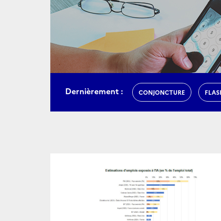
Dernièrement :
CONJONCTURE
FLAS