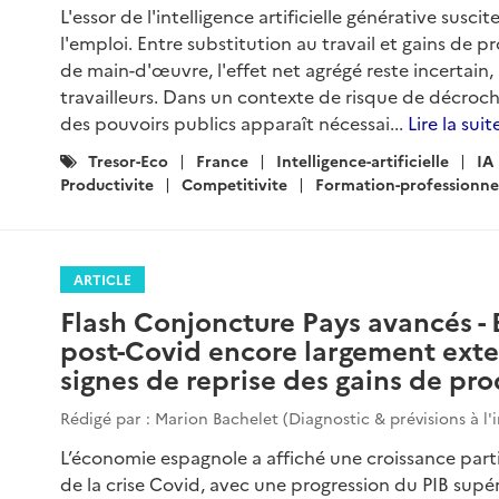
L'essor de l'intelligence artificielle générative susci
l'emploi. Entre substitution au travail et gains de
de main-d'œuvre, l'effet net agrégé reste incertain,
travailleurs. Dans un contexte de risque de décr
des pouvoirs publics apparaît nécessai...
Lire la suit
Catégories
Tresor-Eco
France
Intelligence-artificielle
IA
:
Productivite
Competitivite
Formation-professionne
ARTICLE
Flash Conjoncture Pays avancés - 
post-Covid encore largement exte
signes de reprise des gains de pro
Rédigé par : Marion Bachelet (Diagnostic & prévisions à l'
L’économie espagnole a affiché une croissance part
de la crise Covid, avec une progression du PIB sup