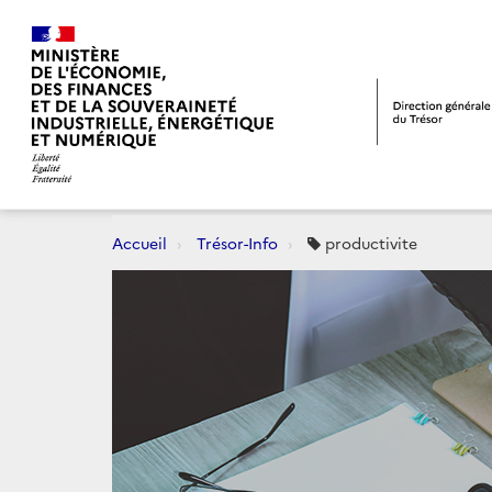
Accueil
Trésor-Info
productivite