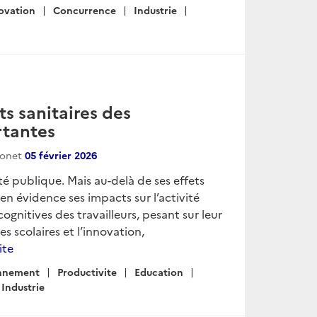
ovation
Concurrence
Industrie
ets sanitaires des
rtantes
conet
05 février 2026
té publique. Mais au-delà de ses effets
en évidence ses impacts sur l’activité
ognitives des travailleurs, pesant sur leur
s scolaires et l’innovation,
ite
nnement
Productivite
Education
Industrie