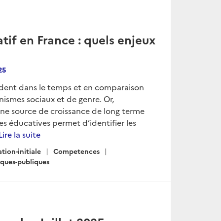
if en France : quels enjeux
25
radent dans le temps et en comparaison
ismes sociaux et de genre. Or,
une source de croissance de long terme
es éducatives permet d’identifier les
Lire la suite
tion-initiale
Competences
iques-publiques