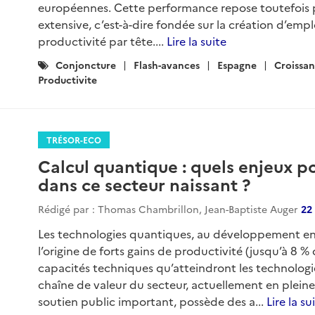
européennes. Cette performance repose toutefois 
extensive, c’est-à-dire fondée sur la création d’emp
productivité par tête....
Lire la suite
Catégories
Conjoncture
Flash-avances
Espagne
Croissa
:
Productivite
TRÉSOR-ECO
Calcul quantique : quels enjeux p
dans ce secteur naissant ?
Rédigé par : Thomas Chambrillon, Jean-Baptiste Auger
22
Les technologies quantiques, au développement enc
l’origine de forts gains de productivité (jusqu’à 8 
capacités techniques qu’atteindront les technologies
chaîne de valeur du secteur, actuellement en pleine 
soutien public important, possède des a...
Lire la su