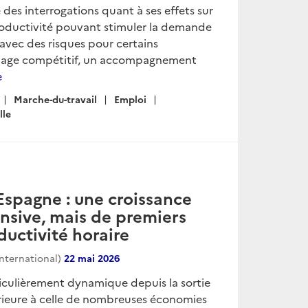
te des interrogations quant à ses effets sur
 productivité pouvant stimuler la demande
 avec des risques pour certains
ochage compétitif, un accompagnement
e
Marche-du-travail
Emploi
lle
Espagne : une croissance
nsive, mais de premiers
ductivité horaire
international)
22 mai 2026
iculièrement dynamique depuis la sortie
érieure à celle de nombreuses économies