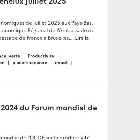
enelux Juillet 2025
conomiques de Juillet 2025 aux Pays-Bas,
 Économique Régional de l'Ambassade de
assade de France à Bruxelles....
Lire la
nce_verte
Productivite
ion
place-financiere
impot
e 2024 du Forum mondial de
mondial de l’OCDE sur la productivité