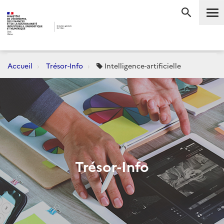
Me
RECHERC
Accueil
Trésor-Info
Intelligence-artificielle
Trésor-Info