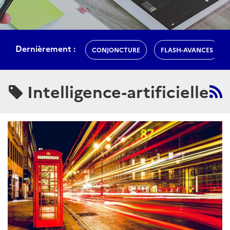
Dernièrement :
CONJONCTURE
FLASH-AVANCES
Intelligence-artificielle