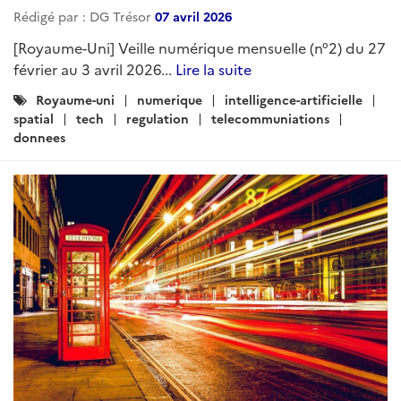
Rédigé par : DG Trésor
07 avril 2026
[Royaume-Uni] Veille numérique mensuelle (n°2) du 27
février au 3 avril 2026...
Lire la suite
Catégories
Royaume-uni
numerique
intelligence-artificielle
:
spatial
tech
regulation
telecommuniations
donnees