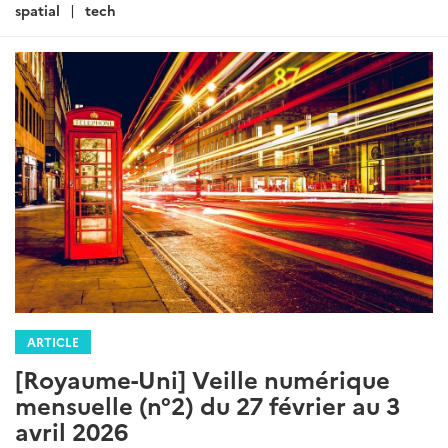
spatial
tech
ARTICLE
[Royaume-Uni] Veille numérique
mensuelle (n°2) du 27 février au 3
avril 2026