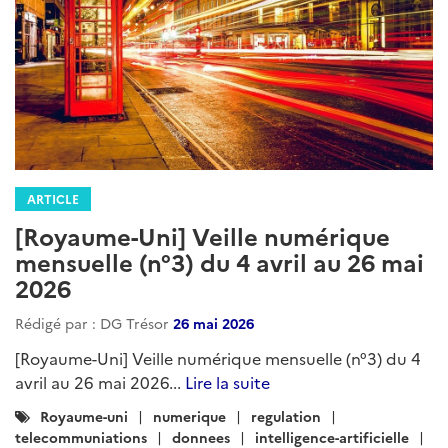
ARTICLE
[Royaume-Uni] Veille numérique
mensuelle (n°3) du 4 avril au 26 mai
2026
Rédigé par : DG Trésor
26 mai 2026
[Royaume-Uni] Veille numérique mensuelle (n°3) du 4
avril au 26 mai 2026...
Lire la suite
Catégories
Royaume-uni
numerique
regulation
:
telecommuniations
donnees
intelligence-artificielle