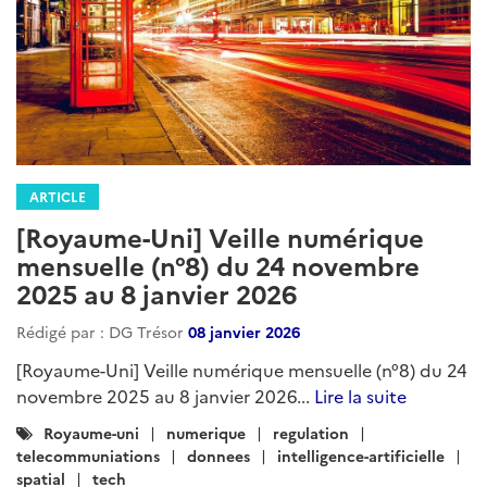
ARTICLE
[Royaume-Uni] Veille numérique
mensuelle (n°8) du 24 novembre
2025 au 8 janvier 2026
Rédigé par : DG Trésor
08 janvier 2026
[Royaume-Uni] Veille numérique mensuelle (n°8) du 24
novembre 2025 au 8 janvier 2026...
Lire la suite
Catégories
Royaume-uni
numerique
regulation
:
telecommuniations
donnees
intelligence-artificielle
spatial
tech