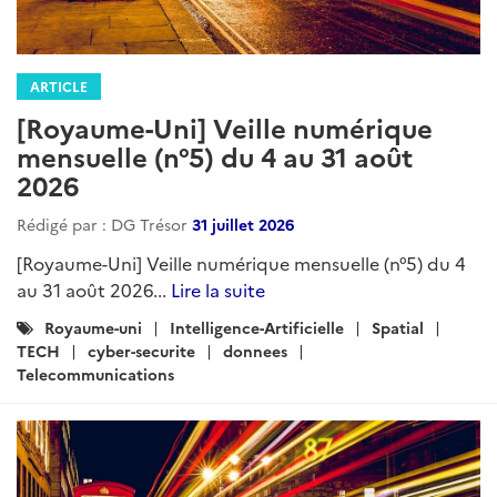
ARTICLE
[Royaume-Uni] Veille numérique
mensuelle (n°5) du 4 au 31 août
2026
Rédigé par : DG Trésor
31 juillet 2026
[Royaume-Uni] Veille numérique mensuelle (n°5) du 4
au 31 août 2026...
Lire la suite
Catégories
Royaume-uni
Intelligence-Artificielle
Spatial
:
TECH
cyber-securite
donnees
Telecommunications