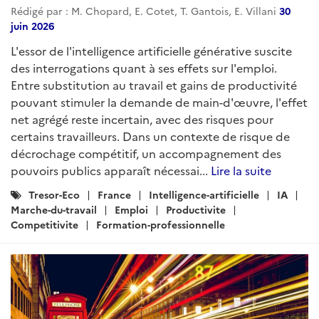
Rédigé par : M. Chopard, E. Cotet, T. Gantois, E. Villani
30
juin 2026
L'essor de l'intelligence artificielle générative suscite
des interrogations quant à ses effets sur l'emploi.
Entre substitution au travail et gains de productivité
pouvant stimuler la demande de main-d'œuvre, l'effet
net agrégé reste incertain, avec des risques pour
certains travailleurs. Dans un contexte de risque de
décrochage compétitif, un accompagnement des
pouvoirs publics apparaît nécessai...
Lire la suite
Catégories
Tresor-Eco
France
Intelligence-artificielle
IA
:
Marche-du-travail
Emploi
Productivite
Competitivite
Formation-professionnelle