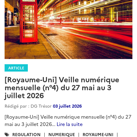
ARTICLE
[Royaume-Uni] Veille numérique
mensuelle (n°4) du 27 mai au 3
juillet 2026
Rédigé par : DG Trésor
03 juillet 2026
[Royaume-Uni] Veille numérique mensuelle (n°4) du 27
mai au 3 juillet 2026...
Lire la suite
Catégories
REGULATION
NUMERIQUE
ROYAUME-UNI