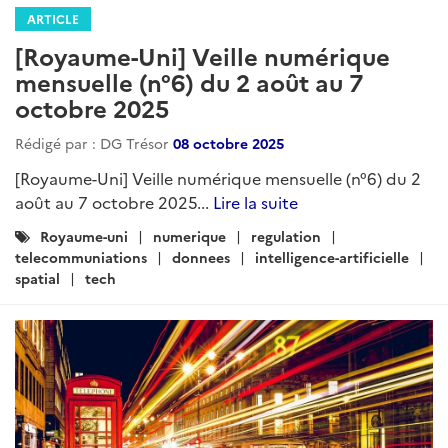
ARTICLE
[Royaume-Uni] Veille numérique
mensuelle (n°6) du 2 août au 7
octobre 2025
Rédigé par : DG Trésor
08 octobre 2025
[Royaume-Uni] Veille numérique mensuelle (n°6) du 2
août au 7 octobre 2025...
Lire la suite
Catégories
Royaume-uni
numerique
regulation
:
telecommuniations
donnees
intelligence-artificielle
spatial
tech