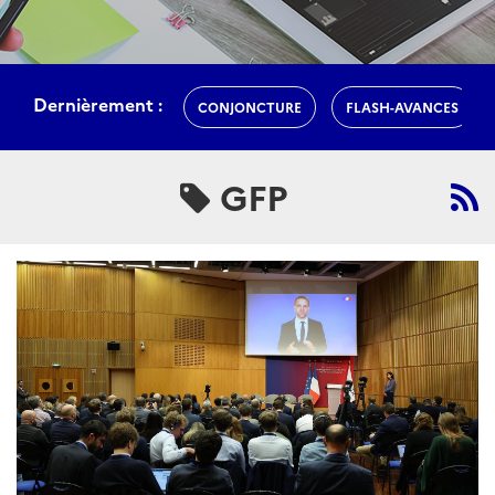
Dernièrement :
CONJONCTURE
FLASH-AVANCES
GFP