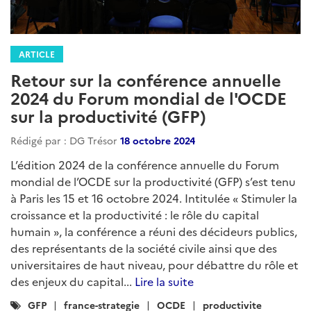
ARTICLE
Retour sur la conférence annuelle
2024 du Forum mondial de l'OCDE
sur la productivité (GFP)
Rédigé par : DG Trésor
18 octobre 2024
L’édition 2024 de la conférence annuelle du Forum
mondial de l’OCDE sur la productivité (GFP) s’est tenu
à Paris les 15 et 16 octobre 2024. Intitulée « Stimuler la
croissance et la productivité : le rôle du capital
humain », la conférence a réuni des décideurs publics,
des représentants de la société civile ainsi que des
universitaires de haut niveau, pour débattre du rôle et
des enjeux du capital...
Lire la suite
Catégories
GFP
france-strategie
OCDE
productivite