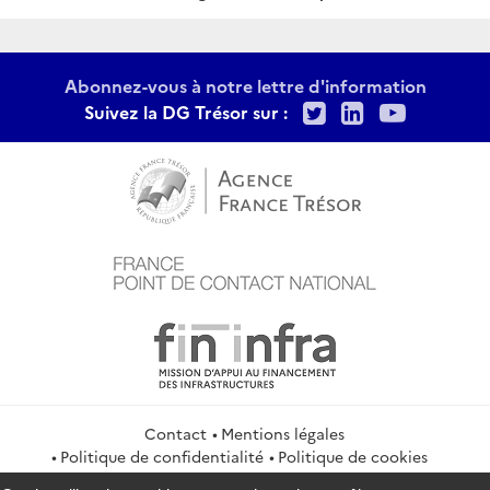
:
Abonnez-vous à notre lettre d'information
Twitter
LinkedIn
Youtu
Suivez la DG Trésor sur :
Contact
Mentions légales
Politique de confidentialité
Politique de cookies
Gestion des cookies
Flux RSS