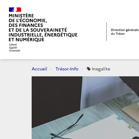
Accueil
Trésor-Info
Inegalite