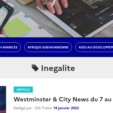
H-AVANCES
AFRIQUE-SUBSAHARIENNE
AIDE-AU-DEVELOPPE
Inegalite
ARTICLE
Westminster & City News du 7 au 
Rédigé par : DG Trésor
14 janvier 2022