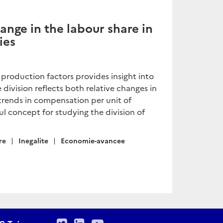
ange in the labour share in
ies
production factors provides insight into
division reflects both relative changes in
 trends in compensation per unit of
ful concept for studying the division of
re
Inegalite
Economie-avancee
Twitter
LinkedIn
Youtube