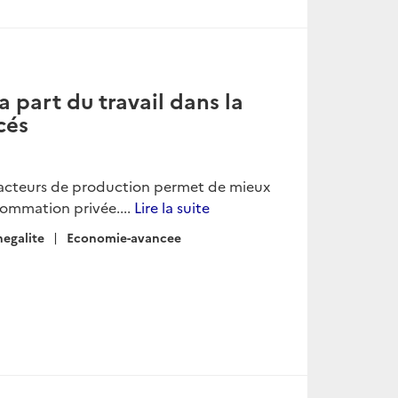
la part du travail dans la
cés
s facteurs de production permet de mieux
sommation privée....
Lire la suite
negalite
Economie-avancee