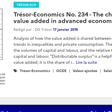
TRÉSOR-ECO
Trésor-Economics No. 234 - The ch
value added in advanced econom
Rédigé par : DG Trésor
17 janvier 2019
Analysis of how the value added is shared between 
trends in inequalities and private consumption. The 
the volumes of capital and labour, and the relative
capital and labour. "Distributable surplus" is a help
value added; it is the share of r...
Lire la suite
Catégories
Tresor-Economics
OCDE
Valeur-ajoutee
Salai
: