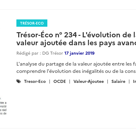
TRÉSOR-ECO
Trésor-Éco n° 234 - L'évolution de 
valeur ajoutée dans les pays avan
Rédigé par : DG Trésor
17 janvier 2019
L'analyse du partage de la valeur ajoutée entre le
comprendre l'évolution des inégalités ou de la con
Catégories
Tresor-Eco
OCDE
Valeur-Ajoutee
Salaire
I
: