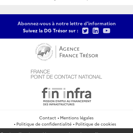
:
Abonnez-vous à notre lettre d'information
Twitter
LinkedIn
Youtu
Suivez la DG Trésor sur :
Contact
Mentions légales
Politique de confidentialité
Politique de cookies
Gestion des cookies
Flux RSS