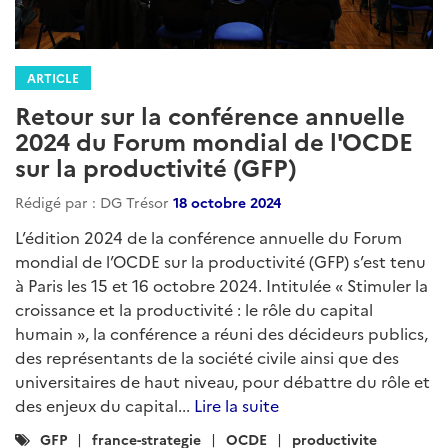
ARTICLE
Retour sur la conférence annuelle
2024 du Forum mondial de l'OCDE
sur la productivité (GFP)
Rédigé par : DG Trésor
18 octobre 2024
L’édition 2024 de la conférence annuelle du Forum
mondial de l’OCDE sur la productivité (GFP) s’est tenu
à Paris les 15 et 16 octobre 2024. Intitulée « Stimuler la
croissance et la productivité : le rôle du capital
humain », la conférence a réuni des décideurs publics,
des représentants de la société civile ainsi que des
universitaires de haut niveau, pour débattre du rôle et
des enjeux du capital...
Lire la suite
Catégories
GFP
france-strategie
OCDE
productivite