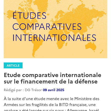
ARTICLE
Etude comparative internationale
sur le financement de la défense
Rédigé par : DG Trésor
09 avril 2025
À la suite d’une étude menée avec le Ministère des
Armées sur les fragilités de la BITD française, une
analyse a été lancée sur six pays : Allemagne, Israël,