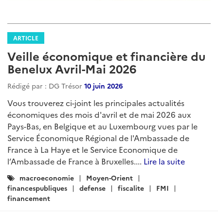
ARTICLE
Veille économique et financière du
Benelux Avril-Mai 2026
Rédigé par : DG Trésor
10 juin 2026
Vous trouverez ci-joint les principales actualités
économiques des mois d'avril et de mai 2026 aux
Pays-Bas, en Belgique et au Luxembourg vues par le
Service Économique Régional de l'Ambassade de
France à La Haye et le Service Economique de
l’Ambassade de France à Bruxelles....
Lire la suite
Catégories
macroeconomie
Moyen-Orient
:
financespubliques
defense
fiscalite
FMI
financement