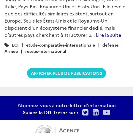
Italie, Pays-Bas, Royaume-Uni et États-Unis. Elle révèle
que des difficultés similaires existent, surtout en
Europe. Seuls les États-Unis et le Royaume-Uni
disposent d’un écosystème financier dédié, mais
d’autres pays cherchent à structurer u...
Lire la suite
Catégories
ECI
etude-comparative-internationale
defense
:
Armee
reseau-international
AFFICHER PLUS DE PUBLICATIONS
Abonnez-vous à notre lettre d'information
Twitter
LinkedIn
Youtu
Suivez la DG Trésor sur :