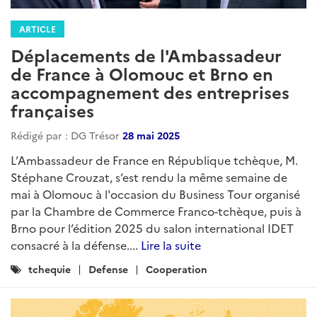
ARTICLE
Déplacements de l'Ambassadeur
de France à Olomouc et Brno en
accompagnement des entreprises
françaises
Rédigé par : DG Trésor
28 mai 2025
L’Ambassadeur de France en République tchèque, M.
Stéphane Crouzat, s’est rendu la même semaine de
mai à Olomouc à l'occasion du Business Tour organisé
par la Chambre de Commerce Franco-tchèque, puis à
Brno pour l’édition 2025 du salon international IDET
consacré à la défense....
Lire la suite
Catégories
tchequie
Defense
Cooperation
: