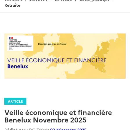
Retraite
ARTICLE
Veille économique et financière
Benelux Novembre 2025
Rédigé par : DG Trésor
02 décembre 2025