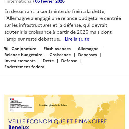
l'international)
06 février 2026
En desserrant la contrainte du frein à la dette,
l’Allemagne a engagé une relance budgétaire centrée
sur les infrastructures et la défense, qui devrait
soutenir la croissance à partir de 2026 mais dont
l’ampleur reste débattue....
Lire la suite
Catégories
Conjoncture
Flash-avances
Allemagne
:
Relance-budgetaire
Croissance
Depenses
Investissements
Dette
Defense
Endettement-federal