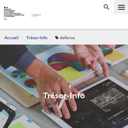
Me
RECHERC
Accueil
Trésor-Info
defense
Trésor-Info