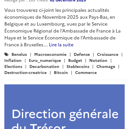
Vous trouverez ci-joint les principales actualités
économiques de Novembre 2025 aux Pays-Bas, en
Belgique et au Luxembourg, vues par le Service
Économique Régional de l'Ambassade de France à La
Haye et le Service Économique de l’Ambassade de
France à Bruxelles....
Lire la suite
Catégories
Benelux
Macroeconomie
Defense
Croissance
:
Inflation
Euro_numerique
Budget
Notation
Elections
Decarbonation
Stablecoins
Chomage
Destruction-creatrice
Bitcoin
Commerce