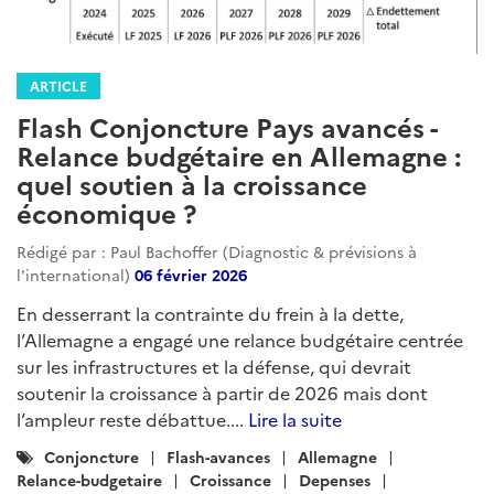
ARTICLE
Flash Conjoncture Pays avancés -
Relance budgétaire en Allemagne :
quel soutien à la croissance
économique ?
Rédigé par : Paul Bachoffer (Diagnostic & prévisions à
l'international)
06 février 2026
En desserrant la contrainte du frein à la dette,
l’Allemagne a engagé une relance budgétaire centrée
sur les infrastructures et la défense, qui devrait
soutenir la croissance à partir de 2026 mais dont
l’ampleur reste débattue....
Lire la suite
Catégories
Conjoncture
Flash-avances
Allemagne
:
Relance-budgetaire
Croissance
Depenses