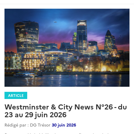
ARTICLE
Westminster & City News N°26 - du
23 au 29 juin 2026
Rédigé par : DG Trésor
30 juin 2026