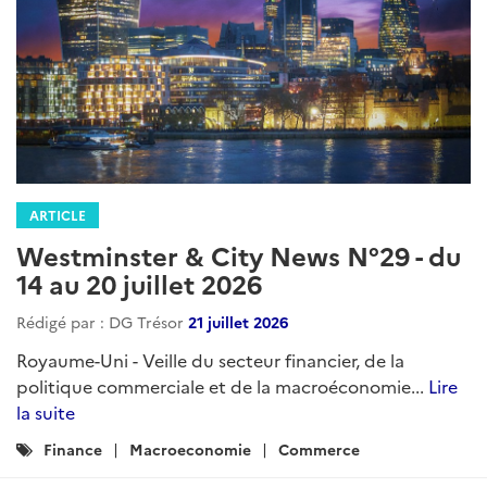
ARTICLE
Westminster & City News N°29 - du
14 au 20 juillet 2026
Rédigé par : DG Trésor
21 juillet 2026
Royaume-Uni - Veille du secteur financier, de la
politique commerciale et de la macroéconomie...
Lire
la suite
Catégories
Finance
Macroeconomie
Commerce
: