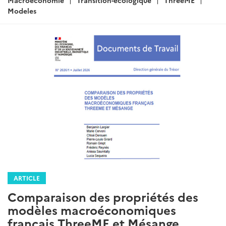
Modeles
ARTICLE
Comparaison des propriétés des
modèles macroéconomiques
français ThreeME et Mésange