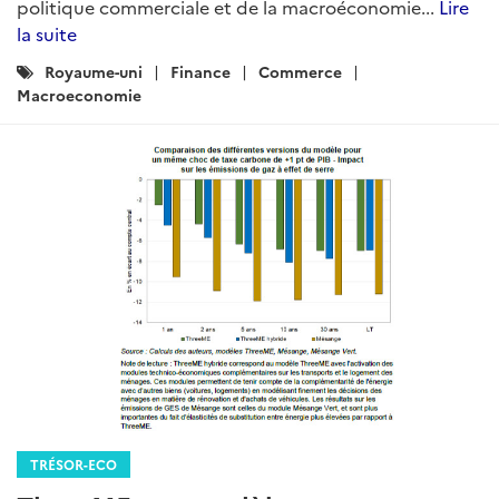
politique commerciale et de la macroéconomie...
Lire
la suite
Catégories
Royaume-uni
Finance
Commerce
:
Macroeconomie
TRÉSOR-ECO