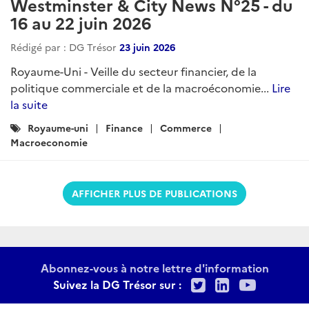
Westminster & City News N°25 - du
16 au 22 juin 2026
Rédigé par : DG Trésor
23 juin 2026
Royaume-Uni - Veille du secteur financier, de la
politique commerciale et de la macroéconomie...
Lire
la suite
Catégories
Royaume-uni
Finance
Commerce
:
Macroeconomie
AFFICHER PLUS DE PUBLICATIONS
Abonnez-vous à notre lettre d'information
Twitter
LinkedIn
Youtu
Suivez la DG Trésor sur :