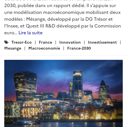
2030, publiée dans un rapport dédié. Il s’appuie sur
une modélisation macroéconomique mobilisant deux
modèles : Mésange, développé par la DG Trésor et
l’Insee, et Quest III R&D développé par la Commission
euro...
Lire la suite
Catégories
Tresor-Eco
France
Innovation
Investissement
:
Mesange
Macroeconomie
France-2030