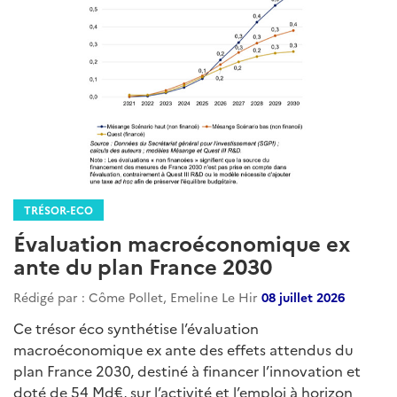
TRÉSOR-ECO
Évaluation macroéconomique ex
ante du plan France 2030
Rédigé par : Côme Pollet, Emeline Le Hir
08 juillet 2026
Ce trésor éco synthétise l’évaluation
macroéconomique ex ante des effets attendus du
plan France 2030, destiné à financer l’innovation et
doté de 54 Md€, sur l’activité et l’emploi à horizon