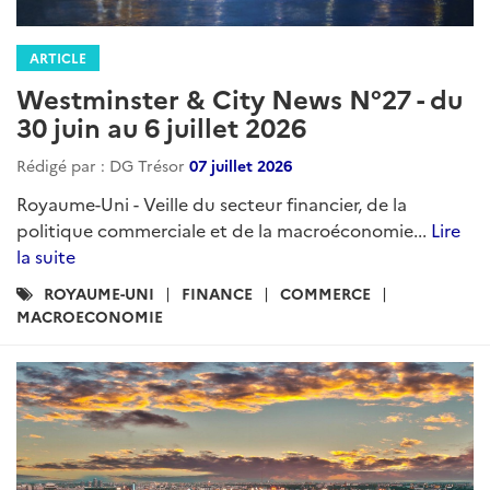
ARTICLE
Westminster & City News N°27 - du
30 juin au 6 juillet 2026
Rédigé par : DG Trésor
07 juillet 2026
Royaume-Uni - Veille du secteur financier, de la
politique commerciale et de la macroéconomie...
Lire
la suite
Catégories
ROYAUME-UNI
FINANCE
COMMERCE
:
MACROECONOMIE