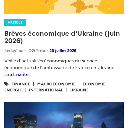
ARTICLE
Brèves économique d'Ukraine (juin
2026)
Rédigé par : DG Trésor
23 juillet 2026
Veille d'actualités économiques du service
économique de l'ambassade de France en Ukraine....
Lire la suite
Catégories
FINANCE
MACROECONOMIE
ECONOMIE
:
ENERGIE
INTERNATIONAL
UKRAINE